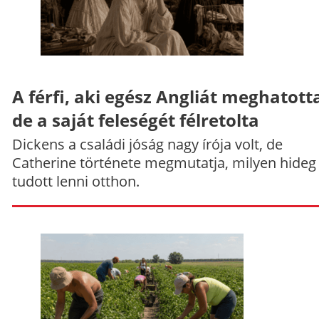
A férfi, aki egész Angliát meghatott
de a saját feleségét félretolta
Dickens a családi jóság nagy írója volt, de
Catherine története megmutatja, milyen hideg
tudott lenni otthon.