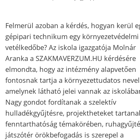
Felmerül azoban a kérdés, hogyan kerül e
gépipari technikum egy környezetvédelmi
vetélkedőbe? Az iskola igazgatója Molnár
Aranka a SZAKMAVERZUM.HU kérdésére
elmondta, hogy az intézmény alapvetően
fontosnak tartja a környezettudatos nevel
amelynek látható jelei vannak az iskolába
Nagy gondot fordítanak a szelektív
hulladékgyűjtésre, projektheteket tartana
fenntarthatóság témakörében, ruhagyűjté
játszótér örökbefogadás is szerepel a