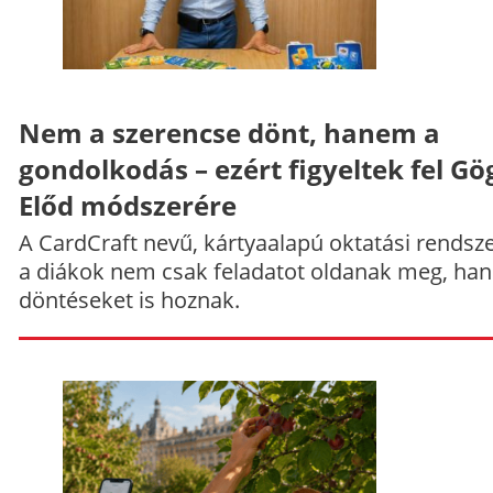
Nem a szerencse dönt, hanem a
gondolkodás – ezért figyeltek fel Gö
Előd módszerére
A CardCraft nevű, kártyaalapú oktatási rendsze
a diákok nem csak feladatot oldanak meg, ha
döntéseket is hoznak.