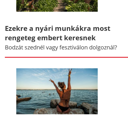
Ezekre a nyári munkákra most
rengeteg embert keresnek
Bodzát szednél vagy fesztiválon dolgoznál?