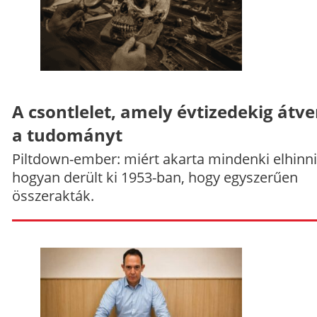
A csontlelet, amely évtizedekig átve
a tudományt
Piltdown-ember: miért akarta mindenki elhinni
hogyan derült ki 1953-ban, hogy egyszerűen
összerakták.