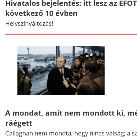
Hivatalos bejelentés: itt lesz az EFO
következő 10 évben
Helyszínváltozás!
A mondat, amit nem mondott ki, mé
ráégett
Callaghan nem mondta, hogy nincs válság; a sa