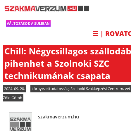
VÁLTOZÁSOK A SULIBAN
☰ | ROVAT
Chill: Négycsillagos szállodá
pihenhet a Szolnoki SZC
technikumának csapata
2024. 09. 20.
környezettudatosság
,
Szolnoki Szakképzési Centrum
,
vet
Zöld Gömb
szakmaverzum.hu