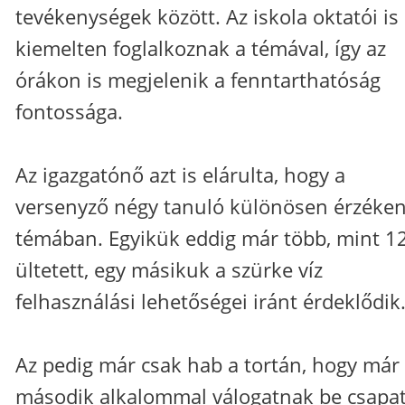
tevékenységek között. Az iskola oktatói is
kiemelten foglalkoznak a témával, így az
órákon is megjelenik a fenntarthatóság
fontossága.
Az igazgatónő azt is elárulta, hogy a
versenyző négy tanuló különösen érzéken
témában. Egyikük eddig már több, mint 12
ültetett, egy másikuk a szürke víz
felhasználási lehetőségei iránt érdeklődik
Az pedig már csak hab a tortán, hogy már
második alkalommal válogatnak be csapa