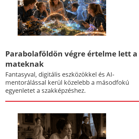
Parabolaföldön végre értelme lett a
mateknak
Fantasyval, digitális eszközökkel és AI-
mentorálással kerül közelebb a másodfokú
egyenletet a szakképzéshez.