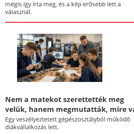
mégis így írta meg, és a kép erősebb lett a
válasznál.
Nem a matekot szerettették meg
velük, hanem megmutatták, mire v
Egy veszélyeztetett gépészosztályból működő
diákvállalkozás lett.