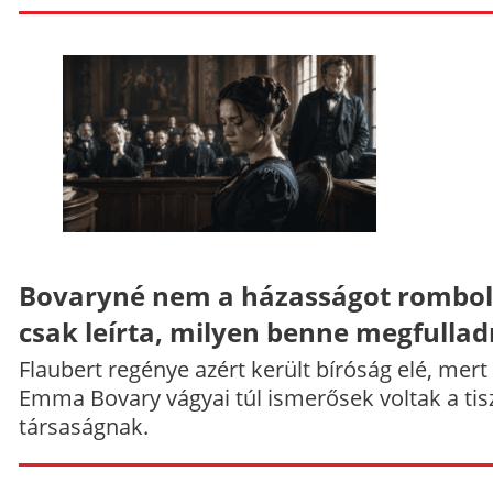
Bovaryné nem a házasságot rombol
csak leírta, milyen benne megfullad
Flaubert regénye azért került bíróság elé, mert
Emma Bovary vágyai túl ismerősek voltak a tis
társaságnak.