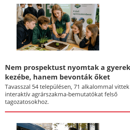
Nem prospektust nyomtak a gyere
kezébe, hanem bevonták őket
Tavasszal 54 településen, 71 alkalommal vittek
interaktív agrárszakma-bemutatókat felső
tagozatosokhoz.