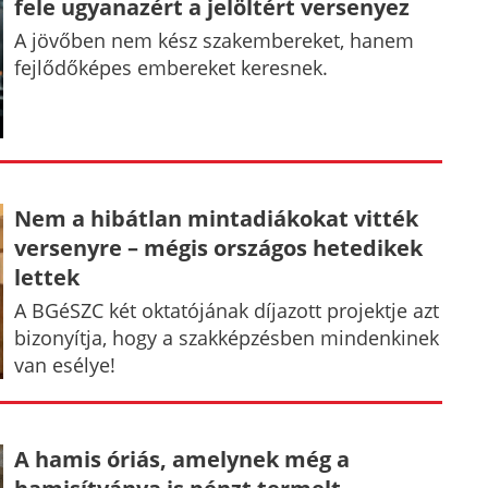
fele ugyanazért a jelöltért versenyez
A jövőben nem kész szakembereket, hanem
fejlődőképes embereket keresnek.
Nem a hibátlan mintadiákokat vitték
versenyre – mégis országos hetedikek
lettek
A BGéSZC két oktatójának díjazott projektje azt
bizonyítja, hogy a szakképzésben mindenkinek
van esélye!
A hamis óriás, amelynek még a