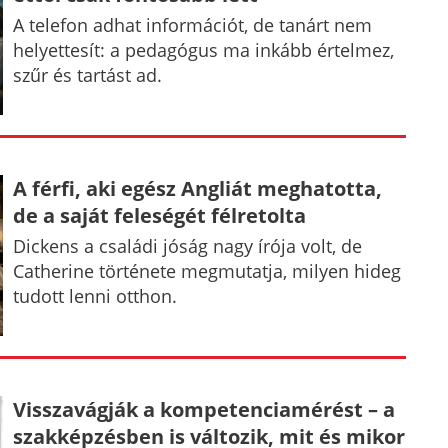
A telefon adhat információt, de tanárt nem
helyettesít: a pedagógus ma inkább értelmez,
szűr és tartást ad.
A férfi, aki egész Angliát meghatotta,
de a saját feleségét félretolta
Dickens a családi jóság nagy írója volt, de
Catherine története megmutatja, milyen hideg
tudott lenni otthon.
Visszavágják a kompetenciamérést – a
szakképzésben is változik, mit és mikor