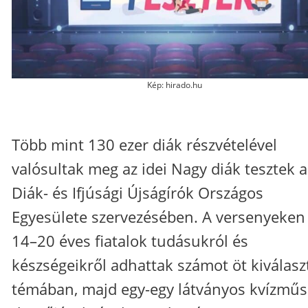
Kép: hirado.hu
Több mint 130 ezer diák részvételével
valósultak meg az idei Nagy diák tesztek a
Diák- és Ifjúsági Újságírók Országos
Egyesülete szervezésében. A versenyeken
14–20 éves fiatalok tudásukról és
készségeikről adhattak számot öt kiválasz
témában, majd egy-egy látványos kvízműs