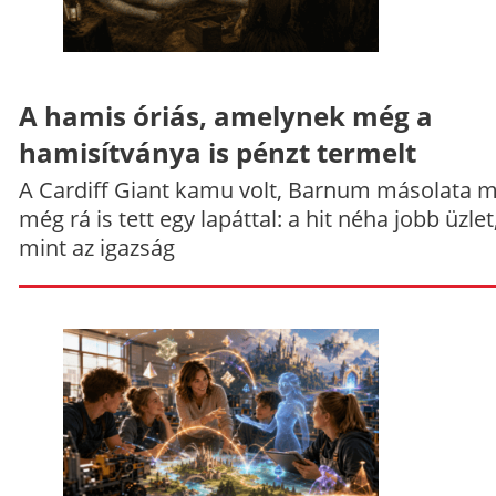
A hamis óriás, amelynek még a
hamisítványa is pénzt termelt
A Cardiff Giant kamu volt, Barnum másolata 
még rá is tett egy lapáttal: a hit néha jobb üzlet
mint az igazság