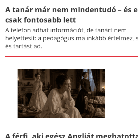
A tanár már nem mindentudó – és e
csak fontosabb lett
A telefon adhat információt, de tanárt nem
helyettesít: a pedagógus ma inkább értelmez, 
és tartást ad.
A férfi, aki egész Angliát meghatott