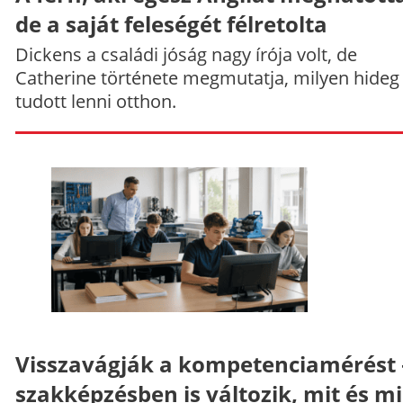
de a saját feleségét félretolta
Dickens a családi jóság nagy írója volt, de
Catherine története megmutatja, milyen hideg
tudott lenni otthon.
Visszavágják a kompetenciamérést 
szakképzésben is változik, mit és m