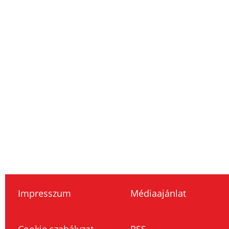
Impresszum
Médiaajánlat
Cookie szabályzat
RSS