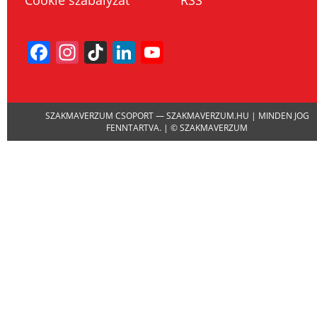
Facebook
Instagram
TikTok
LinkedIn
YouTube
Channel
SZAKMAVERZUM CSOPORT — SZAKMAVERZUM.HU | MINDEN JOG
FENNTARTVA. | © SZAKMAVERZUM