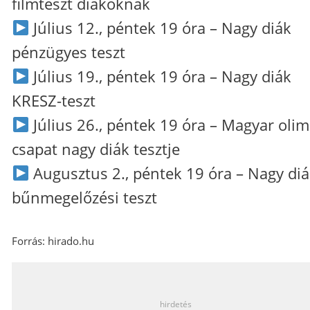
filmteszt diákoknak
Július 12., péntek 19 óra – Nagy diák
pénzügyes teszt
Július 19., péntek 19 óra – Nagy diák
KRESZ-teszt
Július 26., péntek 19 óra – Magyar olim
csapat nagy diák tesztje
Augusztus 2., péntek 19 óra – Nagy di
bűnmegelőzési teszt
Forrás: hirado.hu
_
hirdetés