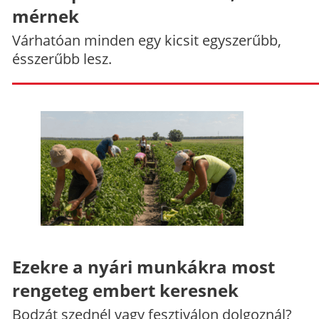
mérnek
Várhatóan minden egy kicsit egyszerűbb,
ésszerűbb lesz.
Ezekre a nyári munkákra most
rengeteg embert keresnek
Bodzát szednél vagy fesztiválon dolgoznál?