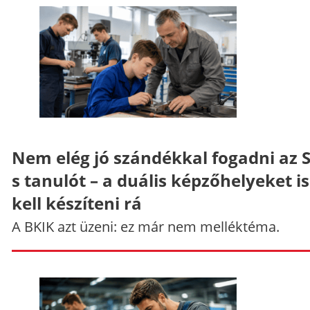
Nem elég jó szándékkal fogadni az 
s tanulót – a duális képzőhelyeket is
kell készíteni rá
A BKIK azt üzeni: ez már nem melléktéma.