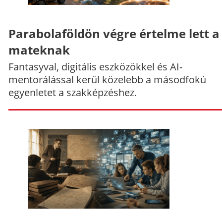
Parabolaföldön végre értelme lett a
mateknak
Fantasyval, digitális eszközökkel és AI-
mentorálással kerül közelebb a másodfokú
egyenletet a szakképzéshez.