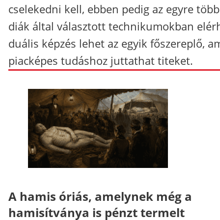
cselekedni kell, ebben pedig az egyre több
diák által választott technikumokban elér
duális képzés lehet az egyik főszereplő, a
piacképes tudáshoz juttathat titeket.
A hamis óriás, amelynek még a
hamisítványa is pénzt termelt