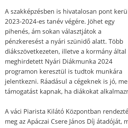
A szakképzésben is hivatalosan pont kerül
2023-2024-es tanév végére. Jöhet egy
pihenés, ám sokan választjátok a
pénzkeresést a nyári szünidő alatt. Több
diákszövetkezeten, illetve a kormány által
meghirdetett Nyári Diákmunka 2024
programon keresztül is tudtok munkára
jelentkezni. Ráadásul a cégeknek is jó, me
támogatást kapnak, ha diákokat alkalmaz
A váci Piarista Kilátó Központban rendezt
meg az Apáczai Csere János Díj átadóját, 