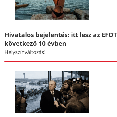
Hivatalos bejelentés: itt lesz az EFO
következő 10 évben
Helyszínváltozás!