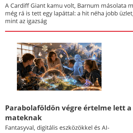
A Cardiff Giant kamu volt, Barnum másolata 
még rá is tett egy lapáttal: a hit néha jobb üzlet
mint az igazság
Parabolaföldön végre értelme lett a
mateknak
Fantasyval, digitális eszközökkel és AI-