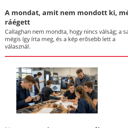
A mondat, amit nem mondott ki, mé
ráégett
Callaghan nem mondta, hogy nincs válság; a sa
mégis így írta meg, és a kép erősebb lett a
válasznál.