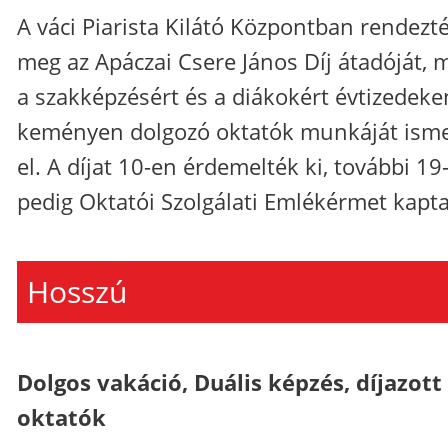
A váci Piarista Kilátó Központban rendezt
meg az Apáczai Csere János Díj átadóját, 
a szakképzésért és a diákokért évtizedeke
keményen dolgozó oktatók munkáját isme
el. A díjat 10-en érdemelték ki, további 19
pedig Oktatói Szolgálati Emlékérmet kapta
Hosszú
Dolgos vakáció, Duális képzés, díjazott
oktatók