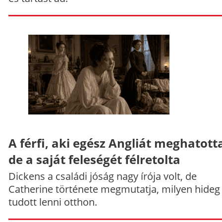
A férfi, aki egész Angliát meghatott
de a saját feleségét félretolta
Dickens a családi jóság nagy írója volt, de
Catherine története megmutatja, milyen hideg
tudott lenni otthon.