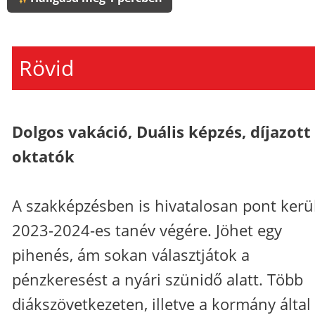
Rövid
Dolgos vakáció, Duális képzés, díjazott
oktatók
A szakképzésben is hivatalosan pont kerül
2023-2024-es tanév végére. Jöhet egy
pihenés, ám sokan választjátok a
pénzkeresést a nyári szünidő alatt. Több
diákszövetkezeten, illetve a kormány által