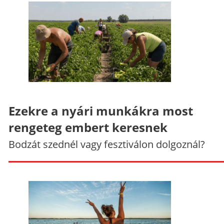
Ezekre a nyári munkákra most
rengeteg embert keresnek
Bodzát szednél vagy fesztiválon dolgoznál?