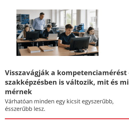
Visszavágják a kompetenciamérést 
szakképzésben is változik, mit és m
mérnek
Várhatóan minden egy kicsit egyszerűbb,
ésszerűbb lesz.