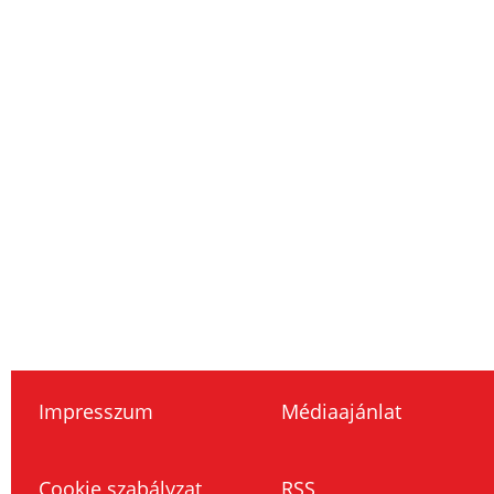
Impresszum
Médiaajánlat
Cookie szabályzat
RSS