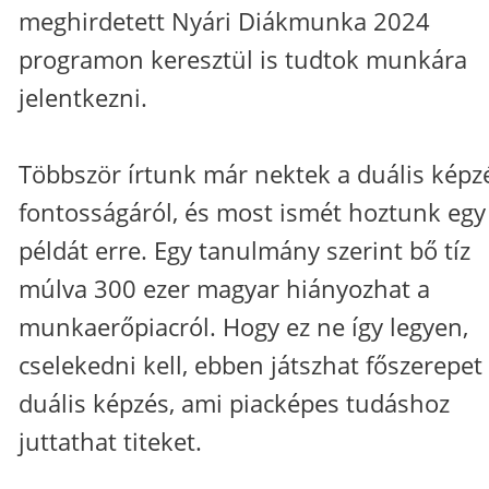
meghirdetett Nyári Diákmunka 2024
programon keresztül is tudtok munkára
jelentkezni.
Többször írtunk már nektek a duális képz
fontosságáról, és most ismét hoztunk egy
példát erre. Egy tanulmány szerint bő tíz
múlva 300 ezer magyar hiányozhat a
munkaerőpiacról. Hogy ez ne így legyen,
cselekedni kell, ebben játszhat főszerepet
duális képzés, ami piacképes tudáshoz
juttathat titeket.