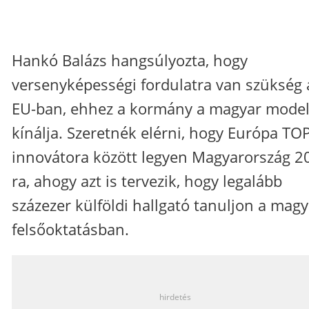
Hankó Balázs hangsúlyozta, hogy
versenyképességi fordulatra van szükség 
EU-ban, ehhez a kormány a magyar model
kínálja. Szeretnék elérni, hogy Európa TO
innovátora között legyen Magyarország 2
ra, ahogy azt is tervezik, hogy legalább
százezer külföldi hallgató tanuljon a magy
felsőoktatásban.
_
hirdetés