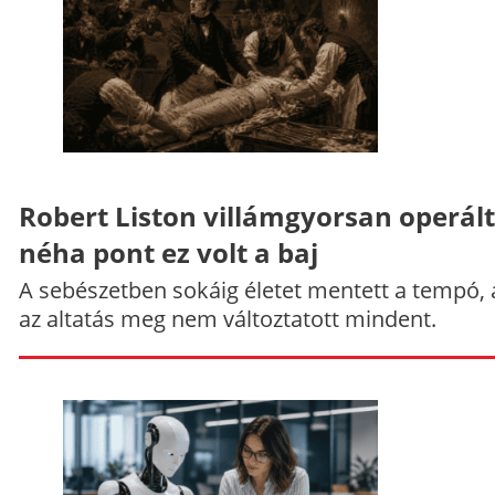
Robert Liston villámgyorsan operált
néha pont ez volt a baj
A sebészetben sokáig életet mentett a tempó,
az altatás meg nem változtatott mindent.