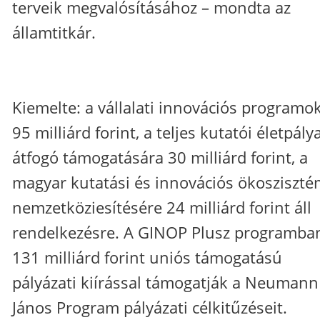
terveik megvalósításához – mondta az
államtitkár.
Kiemelte: a vállalati innovációs programo
95 milliárd forint, a teljes kutatói életpály
átfogó támogatására 30 milliárd forint, a
magyar kutatási és innovációs ökosziszt
nemzetköziesítésére 24 milliárd forint áll
rendelkezésre. A GINOP Plusz programba
131 milliárd forint uniós támogatású
pályázati kiírással támogatják a Neumann
János Program pályázati célkitűzéseit.