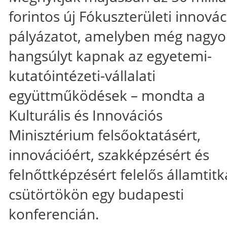
forintos új Fókuszterületi innovác
pályázatot, amelyben még nagy
hangsúlyt kapnak az egyetemi-
kutatóintézeti-vállalati
együttműködések – mondta a
Kulturális és Innovációs
Minisztérium felsőoktatásért,
innovációért, szakképzésért és
felnőttképzésért felelős államtitk
csütörtökön egy budapesti
konferencián.