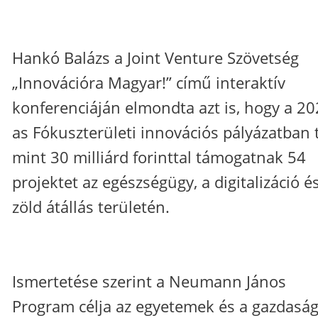
Hankó Balázs a Joint Venture Szövetség
„Innovációra Magyar!” című interaktív
konferenciáján elmondta azt is, hogy a 20
as Fókuszterületi innovációs pályázatban 
mint 30 milliárd forinttal támogatnak 54
projektet az egészségügy, a digitalizáció é
zöld átállás területén.
Ismertetése szerint a Neumann János
Program célja az egyetemek és a gazdasá