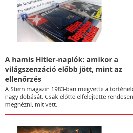
A hamis Hitler-naplók: amikor a
világszenzáció előbb jött, mint az
ellenőrzés
A Stern magazin 1983-ban megvette a történe
nagy dobását. Csak előtte elfelejtette rendese
megnézni, mit vett.