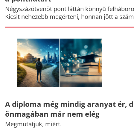
Négyszázötvenöt pont láttán könnyű felháboro
Kicsit nehezebb megérteni, honnan jött a szám
A diploma még mindig aranyat ér, d
önmagában már nem elég
Megmutatjuk, miért.