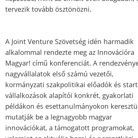
tervezik tovább ösztönözni.
A Joint Venture Szövetség idén harmadik
alkalommal rendezte meg az Innovációra
Magyar! című konferenciát. A rendezvény
nagyvállalatok első számú vezetői,
kormányzati szakpolitikai előadók és star
vállalkozások alapítói konkrét, gyakorlati
példákon és esettanulmányokon keresztü
mutatják be a legnagyobb magyar
innovációkat, a támogatott programokat,