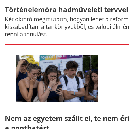
Történelemóra hadműveleti tervvel
Két oktató megmutatta, hogyan lehet a reform
kiszabadítani a tankönyvekből, és valódi élmé
tenni a tanulást.
Nem az egyetem szállt el, te nem ér
a ponthatárt