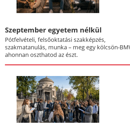
Szeptember egyetem nélkül
Pótfelvételi, felsőoktatási szakképzés,
szakmatanulás, munka – meg egy kölcsön-BM
ahonnan oszthatod az észt.