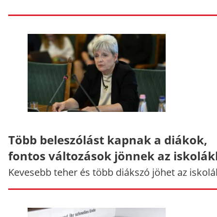
Több beleszólást kapnak a diákok,
fontos változások jönnek az iskolá
Kevesebb teher és több diákszó jöhet az iskolá