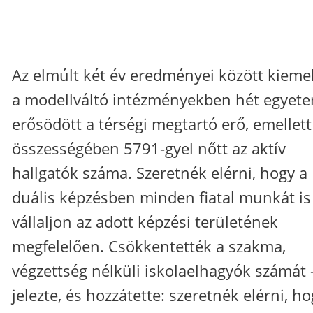
Az elmúlt két év eredményei között kiemel
a modellváltó intézményekben hét egyet
erősödött a térségi megtartó erő, emellett
összességében 5791-gyel nőtt az aktív
hallgatók száma. Szeretnék elérni, hogy a
duális képzésben minden fiatal munkát is
vállaljon az adott képzési területének
megfelelően. Csökkentették a szakma,
végzettség nélküli iskolaelhagyók számát 
jelezte, és hozzátette: szeretnék elérni, ho