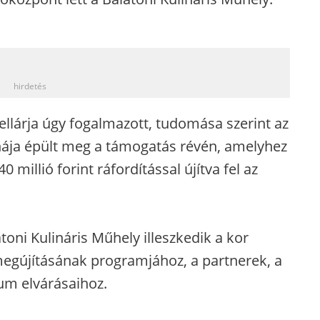
_
hirdetés
ellárja úgy fogalmazott, tudomása szerint az
ja épült meg a támogatás révén, amelyhez
 millió forint ráfordítással újítva fel az
toni Kulináris Műhely illeszkedik a kor
egújításának programjához, a partnerek, a
um elvárásaihoz.