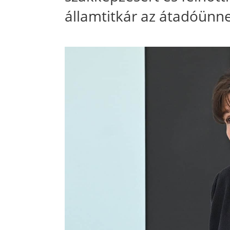
államtitkár az átadóünn