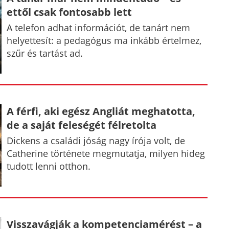
ettől csak fontosabb lett
A telefon adhat információt, de tanárt nem
helyettesít: a pedagógus ma inkább értelmez,
szűr és tartást ad.
A férfi, aki egész Angliát meghatotta,
de a saját feleségét félretolta
Dickens a családi jóság nagy írója volt, de
Catherine története megmutatja, milyen hideg
tudott lenni otthon.
Visszavágják a kompetenciamérést – a