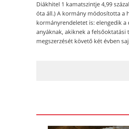
Diákhitel 1 kamatszintje 4,99 száza
óta áll.) A kormány módosította a h
kormányrendeletet is: elengedik a d
anyáknak, akiknek a felsőoktatási 
megszerzését követő két évben saj