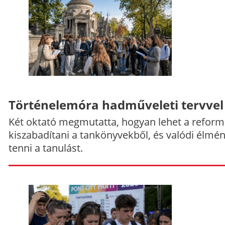
Történelemóra hadműveleti tervvel
Két oktató megmutatta, hogyan lehet a reform
kiszabadítani a tankönyvekből, és valódi élmé
tenni a tanulást.