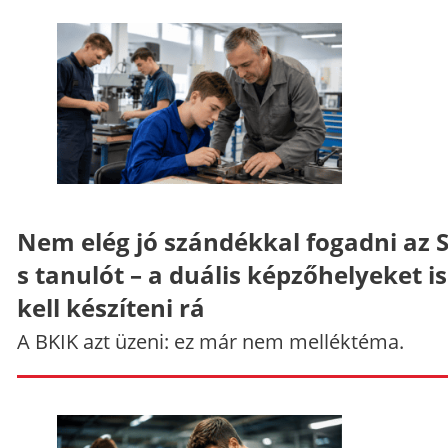
Nem elég jó szándékkal fogadni az 
s tanulót – a duális képzőhelyeket is
kell készíteni rá
A BKIK azt üzeni: ez már nem melléktéma.