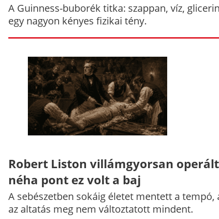
A Guinness-buborék titka: szappan, víz, gliceri
egy nagyon kényes fizikai tény.
Robert Liston villámgyorsan operált
néha pont ez volt a baj
A sebészetben sokáig életet mentett a tempó,
az altatás meg nem változtatott mindent.