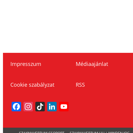
Impresszum
Médiaajánlat
Cookie szabályzat
RSS
Facebook
Instagram
TikTok
LinkedIn
YouTube
Channel