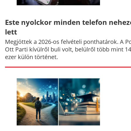
Este nyolckor minden telefon nehe
lett
Megjöttek a 2026-os felvételi ponthatárok. A P
Ott Parti kívülről buli volt, belülről több mint 1
ezer külön történet.