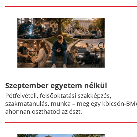
Szeptember egyetem nélkül
Pótfelvételi, felsőoktatási szakképzés,
szakmatanulás, munka – meg egy kölcsön-BM
ahonnan oszthatod az észt.