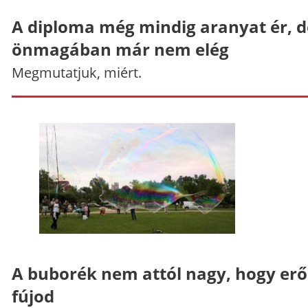
A diploma még mindig aranyat ér, d
önmagában már nem elég
Megmutatjuk, miért.
A buborék nem attól nagy, hogy er
fújod