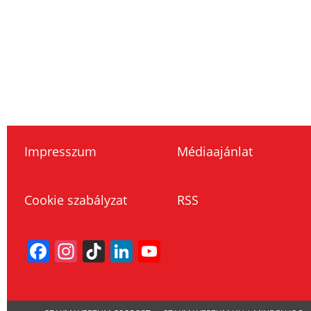
Impresszum
Médiaajánlat
Cookie szabályzat
RSS
Facebook
Instagram
TikTok
LinkedIn
YouTube
Channel