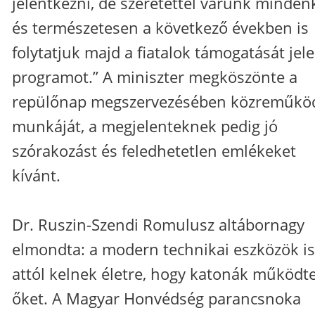
jelentkezni, de szeretettel várunk mindenk
és természetesen a következő években is
folytatjuk majd a fiatalok támogatását jel
programot.” A miniszter megköszönte a
repülőnap megszervezésében közreműkö
munkáját, a megjelenteknek pedig jó
szórakozást és feledhetetlen emlékeket
kívánt.
Dr. Ruszin-Szendi Romulusz altábornagy
elmondta: a modern technikai eszközök is
attól kelnek életre, hogy katonák működte
őket. A Magyar Honvédség parancsnoka