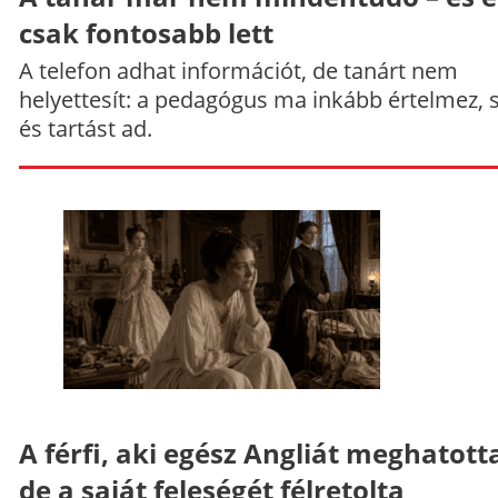
csak fontosabb lett
A telefon adhat információt, de tanárt nem
helyettesít: a pedagógus ma inkább értelmez, 
és tartást ad.
A férfi, aki egész Angliát meghatott
de a saját feleségét félretolta