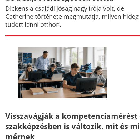
Dickens a családi jóság nagy írója volt, de
Catherine története megmutatja, milyen hideg
tudott lenni otthon.
Visszavágják a kompetenciamérést 
szakképzésben is változik, mit és m
mérnek