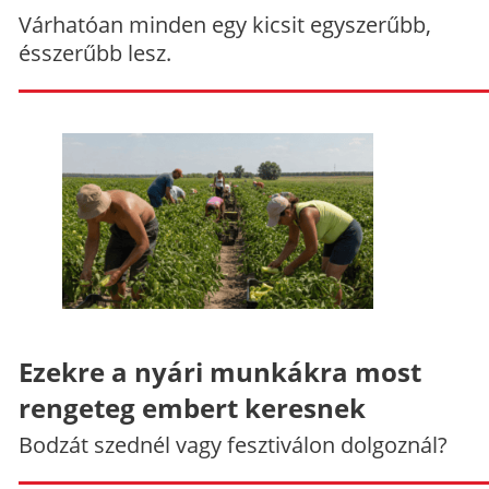
Várhatóan minden egy kicsit egyszerűbb,
ésszerűbb lesz.
Ezekre a nyári munkákra most
rengeteg embert keresnek
Bodzát szednél vagy fesztiválon dolgoznál?