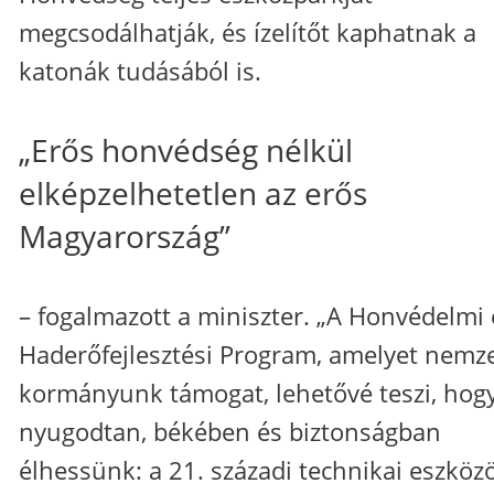
megcsodálhatják, és ízelítőt kaphatnak a
katonák tudásából is.
„Erős honvédség nélkül
elképzelhetetlen az erős
Magyarország”
– fogalmazott a miniszter. „A Honvédelmi 
Haderőfejlesztési Program, amelyet nemze
kormányunk támogat, lehetővé teszi, hog
nyugodtan, békében és biztonságban
élhessünk: a 21. századi technikai eszköz