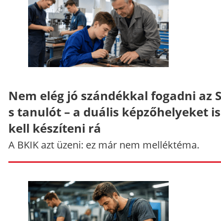
Nem elég jó szándékkal fogadni az 
s tanulót – a duális képzőhelyeket is
kell készíteni rá
A BKIK azt üzeni: ez már nem melléktéma.