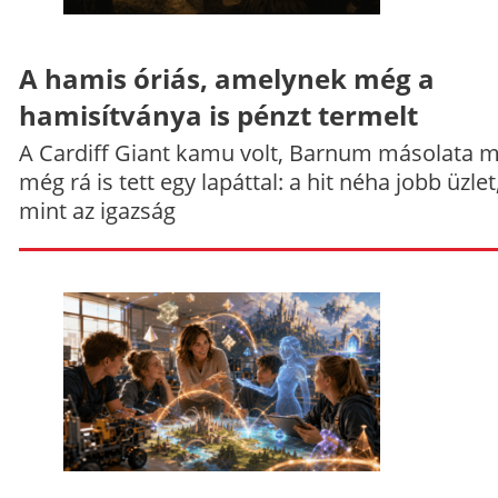
A hamis óriás, amelynek még a
hamisítványa is pénzt termelt
A Cardiff Giant kamu volt, Barnum másolata 
még rá is tett egy lapáttal: a hit néha jobb üzlet
mint az igazság