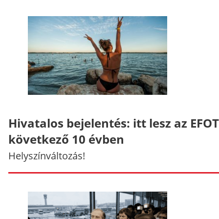
Hivatalos bejelentés: itt lesz az EFO
következő 10 évben
Helyszínváltozás!