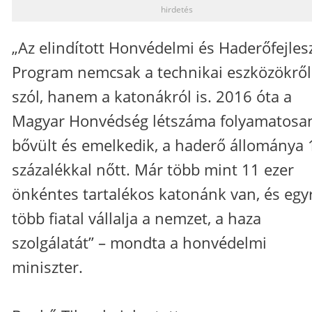
hirdetés
„Az elindított Honvédelmi és Haderőfejles
Program nemcsak a technikai eszközökről
szól, hanem a katonákról is. 2016 óta a
Magyar Honvédség létszáma folyamatosa
bővült és emelkedik, a haderő állománya 
százalékkal nőtt. Már több mint 11 ezer
önkéntes tartalékos katonánk van, és egy
több fiatal vállalja a nemzet, a haza
szolgálatát” – mondta a honvédelmi
miniszter.