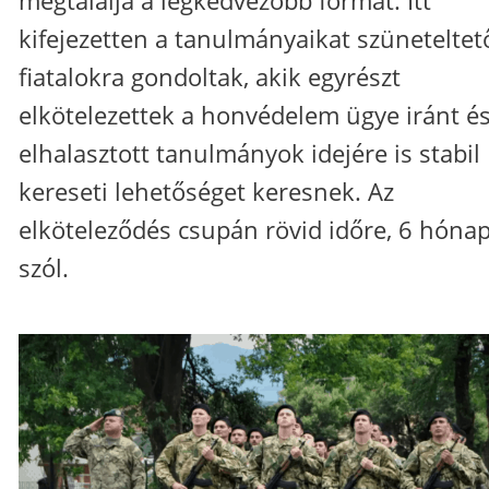
kifejezetten a tanulmányaikat szüneteltet
fiatalokra gondoltak, akik egyrészt
elkötelezettek a honvédelem ügye iránt és
elhalasztott tanulmányok idejére is stabil
kereseti lehetőséget keresnek. Az
elköteleződés csupán rövid időre, 6 hóna
szól.