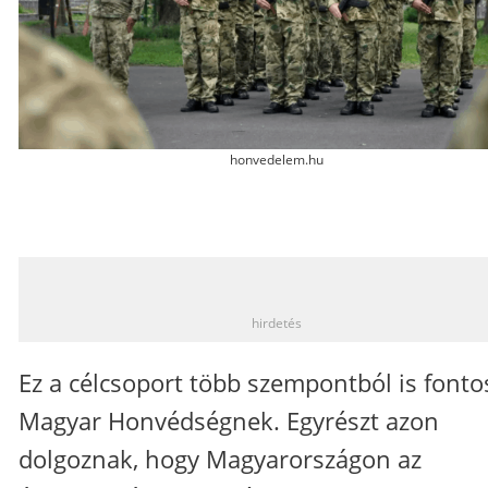
honvedelem.hu
_
hirdetés
Ez a célcsoport több szempontból is fonto
Magyar Honvédségnek. Egyrészt azon
dolgoznak, hogy Magyarországon az