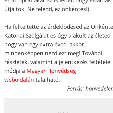
útjaitok. Ne feledd, ez önkéntes!)
Ha felkeltette az érdeklődésed az Önként
Katonai Szolgálat és úgy alakult az életed,
hogy van egy extra éved, akkor
mindenképpen nézd ezt meg! További
részletek, valamint a jelentkezés feltételei
módja a
Magyar Honvédség
weboldalán
található.
Forrás: honvedele
_