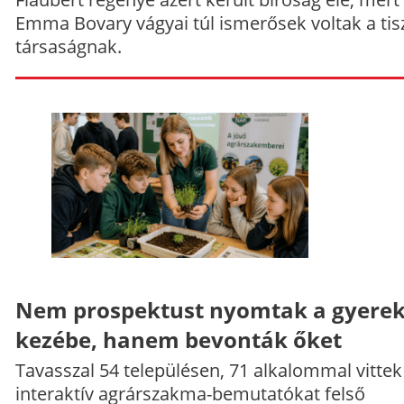
Emma Bovary vágyai túl ismerősek voltak a tis
társaságnak.
Nem prospektust nyomtak a gyere
kezébe, hanem bevonták őket
Tavasszal 54 településen, 71 alkalommal vittek
interaktív agrárszakma-bemutatókat felső