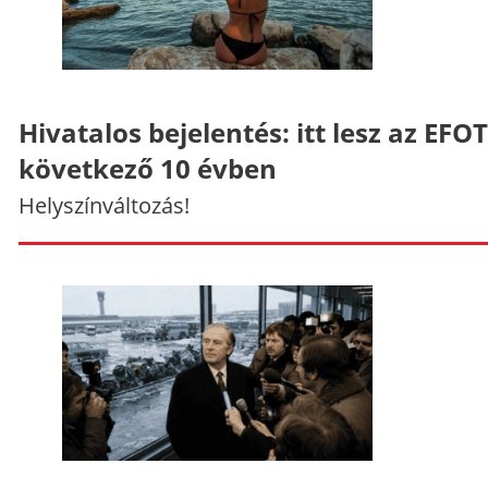
Hivatalos bejelentés: itt lesz az EFO
következő 10 évben
Helyszínváltozás!