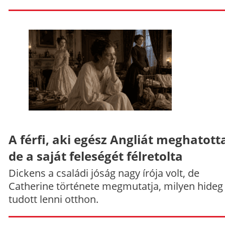
A férfi, aki egész Angliát meghatott
de a saját feleségét félretolta
Dickens a családi jóság nagy írója volt, de
Catherine története megmutatja, milyen hideg
tudott lenni otthon.