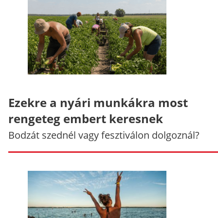
Ezekre a nyári munkákra most
rengeteg embert keresnek
Bodzát szednél vagy fesztiválon dolgoznál?