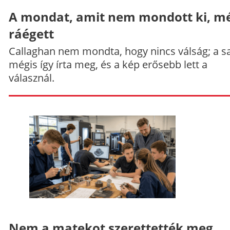
A mondat, amit nem mondott ki, mé
ráégett
Callaghan nem mondta, hogy nincs válság; a sa
mégis így írta meg, és a kép erősebb lett a
válasznál.
Nem a matekot szerettették meg