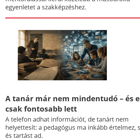
egyenletet a szakképzéshez.
A tanár már nem mindentudó – és e
csak fontosabb lett
A telefon adhat információt, de tanárt nem
helyettesít: a pedagógus ma inkább értelmez, 
és tartást ad.