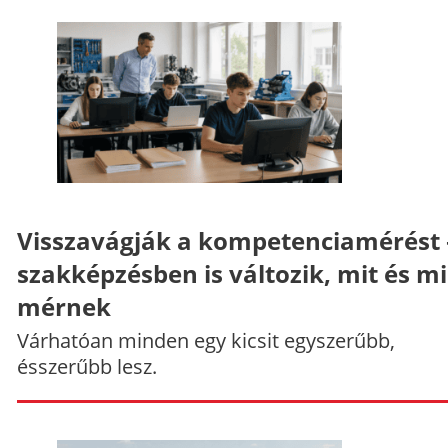
Visszavágják a kompetenciamérést 
szakképzésben is változik, mit és m
mérnek
Várhatóan minden egy kicsit egyszerűbb,
ésszerűbb lesz.