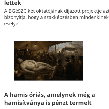
lettek
A BGéSZC két oktatójának díjazott projektje az
bizonyítja, hogy a szakképzésben mindenkinek
esélye!
A hamis óriás, amelynek még a
hamisítványa is pénzt termelt