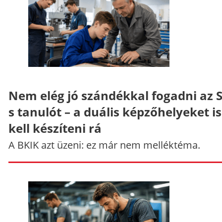
Nem elég jó szándékkal fogadni az 
s tanulót – a duális képzőhelyeket is
kell készíteni rá
A BKIK azt üzeni: ez már nem melléktéma.