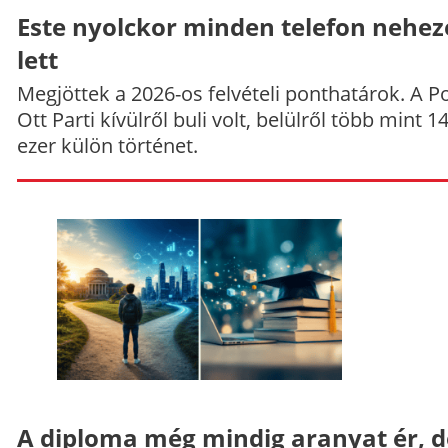
Este nyolckor minden telefon nehe
lett
Megjöttek a 2026-os felvételi ponthatárok. A P
Ott Parti kívülről buli volt, belülről több mint 1
ezer külön történet.
A diploma még mindig aranyat ér, d