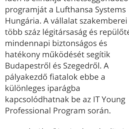
programját a Lufthansa Systems
Hungária. A vállalat szakemberei
több száz légitársaság és repülőt
mindennapi biztonságos és
hatékony működését segítik
Budapestről és Szegedről. A
pályakezdő fiatalok ebbe a
különleges iparágba
kapcsolódhatnak be az IT Young
Professional Program során.