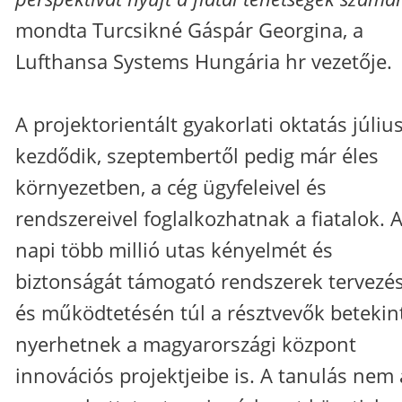
mondta Turcsikné Gáspár Georgina, a
Lufthansa Systems Hungária hr vezetője.
A projektorientált gyakorlati oktatás júli
kezdődik, szeptembertől pedig már éles
környezetben, a cég ügyfeleivel és
rendszereivel foglalkozhatnak a fiatalok. 
napi több millió utas kényelmét és
biztonságát támogató rendszerek tervezé
és működtetésén túl a résztvevők betekin
nyerhetnek a magyarországi központ
innovációs projektjeibe is. A tanulás nem 