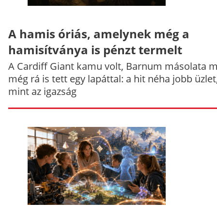
A hamis óriás, amelynek még a
hamisítványa is pénzt termelt
A Cardiff Giant kamu volt, Barnum másolata 
még rá is tett egy lapáttal: a hit néha jobb üzlet
mint az igazság