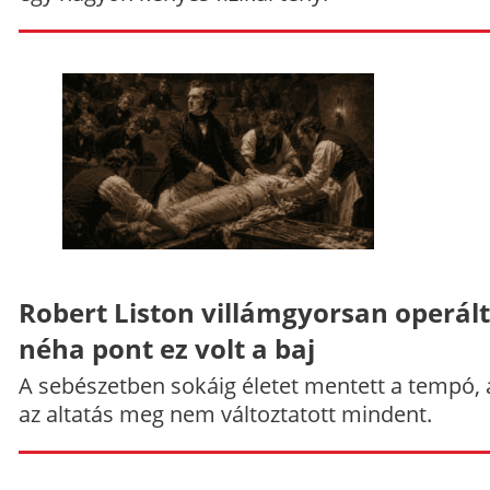
Robert Liston villámgyorsan operált
néha pont ez volt a baj
A sebészetben sokáig életet mentett a tempó,
az altatás meg nem változtatott mindent.