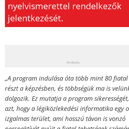
nyelvismerettel rendelkezők
jelentkezését.
_
hirdetés
„A program indulása óta több mint 80 fiatal 
részt a képzésben, és többségük ma is velün
dolgozik. Ez mutatja a program sikerességét,
azt, hogy a légiközlekedési informatika egy 
izgalmas terület, ami hosszú távon is vonzó
perspektívát nyújt a fiatal tehetségek számá