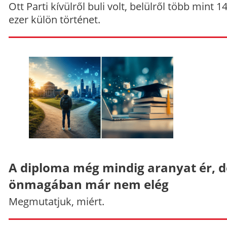
Ott Parti kívülről buli volt, belülről több mint 1
ezer külön történet.
A diploma még mindig aranyat ér, d
önmagában már nem elég
Megmutatjuk, miért.