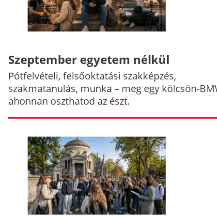
Szeptember egyetem nélkül
Pótfelvételi, felsőoktatási szakképzés,
szakmatanulás, munka – meg egy kölcsön-BM
ahonnan oszthatod az észt.