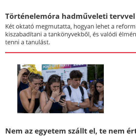
Történelemóra hadműveleti tervvel
Két oktató megmutatta, hogyan lehet a reform
kiszabadítani a tankönyvekből, és valódi élmé
tenni a tanulást.
Nem az egyetem szállt el, te nem ér