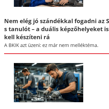
Nem elég jó szándékkal fogadni az 
s tanulót – a duális képzőhelyeket is
kell készíteni rá
A BKIK azt üzeni: ez már nem melléktéma.