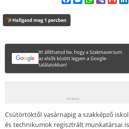
Hallgasd meg 1 percben
Itt állíthatod be, hogy a Szakmaverzum
az elsők között legyen a Google-
találatokban!
_
hirdetés
Csütörtöktől vasárnapig a szakképző isko
és technikumok regisztrált munkatársai i