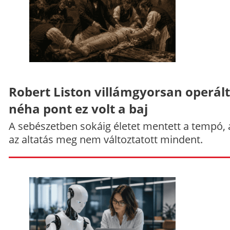
Robert Liston villámgyorsan operált
néha pont ez volt a baj
A sebészetben sokáig életet mentett a tempó,
az altatás meg nem változtatott mindent.