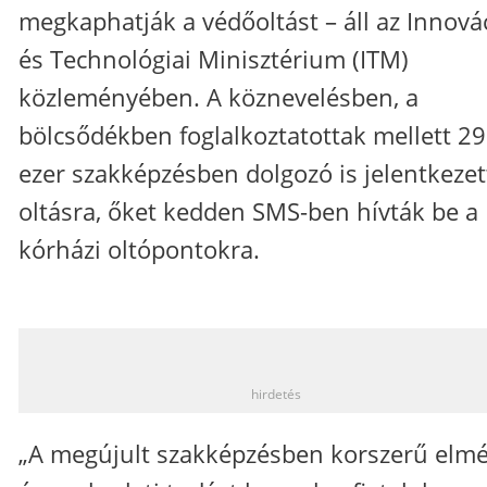
megkaphatják a védőoltást – áll az Innová
és Technológiai Minisztérium (ITM)
közleményében. A köznevelésben, a
bölcsődékben foglalkoztatottak mellett 29
ezer szakképzésben dolgozó is jelentkezet
oltásra, őket kedden SMS-ben hívták be a
kórházi oltópontokra.
_
hirdetés
„A megújult szakképzésben korszerű elmé