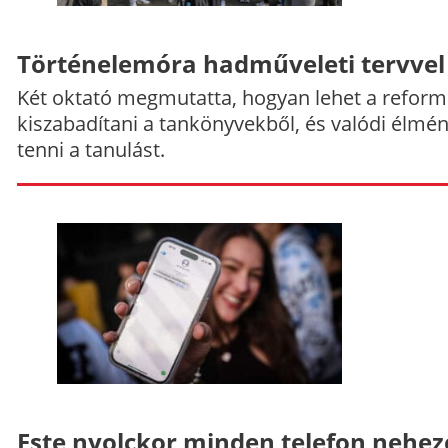
Történelemóra hadműveleti tervvel
Két oktató megmutatta, hogyan lehet a reform
kiszabadítani a tankönyvekből, és valódi élmé
tenni a tanulást.
Este nyolckor minden telefon nehe