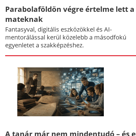
Parabolaföldön végre értelme lett a
mateknak
Fantasyval, digitális eszközökkel és AI-
mentorálással kerül közelebb a másodfokú
egyenletet a szakképzéshez.
A tanár már nem mindentudó – és e