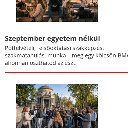
Szeptember egyetem nélkül
Pótfelvételi, felsőoktatási szakképzés,
szakmatanulás, munka – meg egy kölcsön-BM
ahonnan oszthatod az észt.