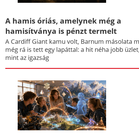
A hamis óriás, amelynek még a
hamisítványa is pénzt termelt
A Cardiff Giant kamu volt, Barnum másolata 
még rá is tett egy lapáttal: a hit néha jobb üzlet
mint az igazság