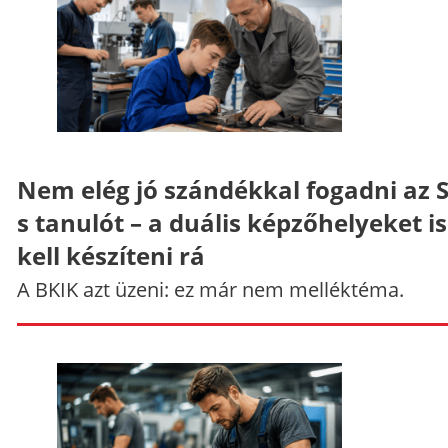
Nem elég jó szándékkal fogadni az 
s tanulót – a duális képzőhelyeket is
kell készíteni rá
A BKIK azt üzeni: ez már nem melléktéma.