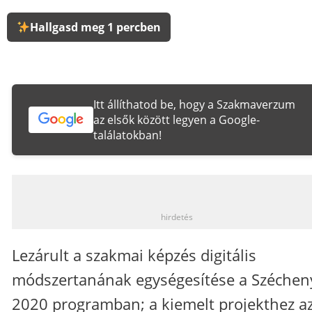
Hallgasd meg 1 percben
Itt állíthatod be, hogy a Szakmaverzum
az elsők között legyen a Google-
találatokban!
_
hirdetés
Lezárult a szakmai képzés digitális
módszertanának egységesítése a Széchen
2020 programban; a kiemelt projekthez a