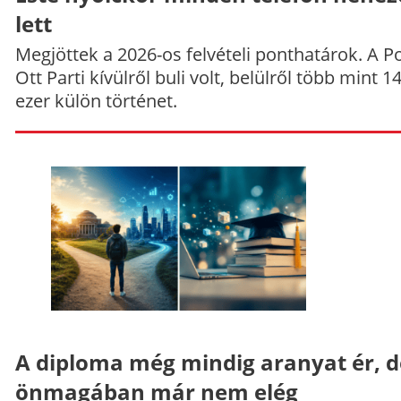
lett
Megjöttek a 2026-os felvételi ponthatárok. A P
Ott Parti kívülről buli volt, belülről több mint 1
ezer külön történet.
A diploma még mindig aranyat ér, d
önmagában már nem elég