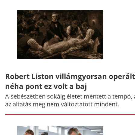
Robert Liston villámgyorsan operált
néha pont ez volt a baj
A sebészetben sokáig életet mentett a tempó,
az altatás meg nem változtatott mindent.