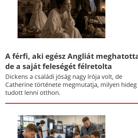
A férfi, aki egész Angliát meghatott
de a saját feleségét félretolta
Dickens a családi jóság nagy írója volt, de
Catherine története megmutatja, milyen hideg
tudott lenni otthon.