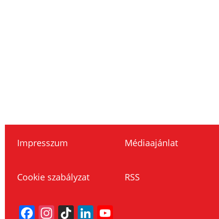
Impresszum
Médiaajánlat
Cookie szabályzat
RSS
Facebook
Instagram
TikTok
LinkedIn
YouTube