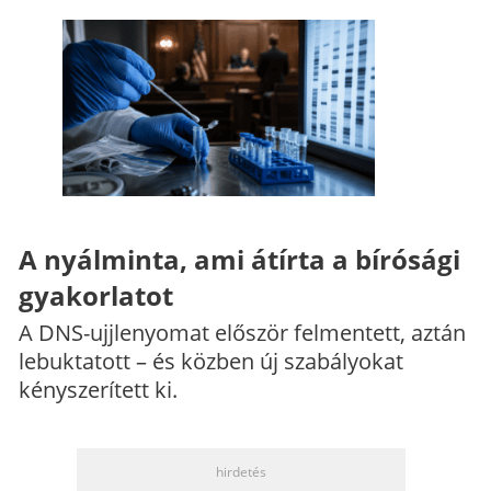
A nyálminta, ami átírta a bírósági
gyakorlatot
A DNS-ujjlenyomat először felmentett, aztán
lebuktatott – és közben új szabályokat
kényszerített ki.
hirdetés