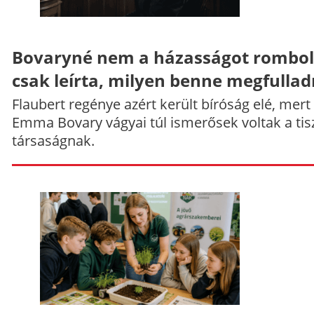
Bovaryné nem a házasságot rombol
csak leírta, milyen benne megfullad
Flaubert regénye azért került bíróság elé, mert
Emma Bovary vágyai túl ismerősek voltak a tis
társaságnak.