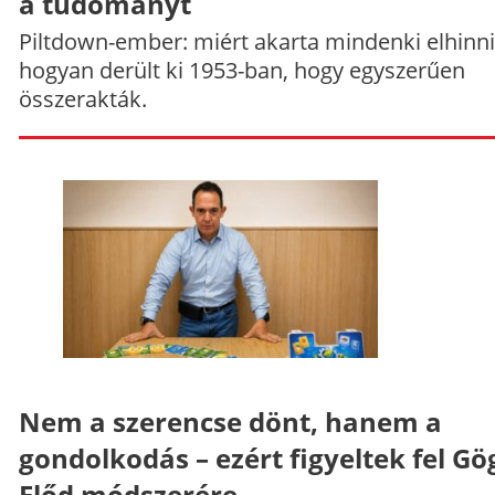
a tudományt
Piltdown-ember: miért akarta mindenki elhinni
hogyan derült ki 1953-ban, hogy egyszerűen
összerakták.
Nem a szerencse dönt, hanem a
gondolkodás – ezért figyeltek fel Gö
Előd módszerére