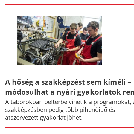
A hőség a szakképzést sem kíméli –
módosulhat a nyári gyakorlatok re
A táborokban beltérbe vihetik a programokat, 
szakképzésben pedig több pihenőidő és
átszervezett gyakorlat jöhet.