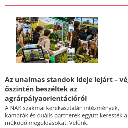
Az unalmas standok ideje lejárt – v
őszintén beszéltek az
agrárpályaorientációról
A NAK szakmai kerekasztalán intézmények,
kamarák és duális partnerek együtt keresték a
működő megoldásokat. Velünk.