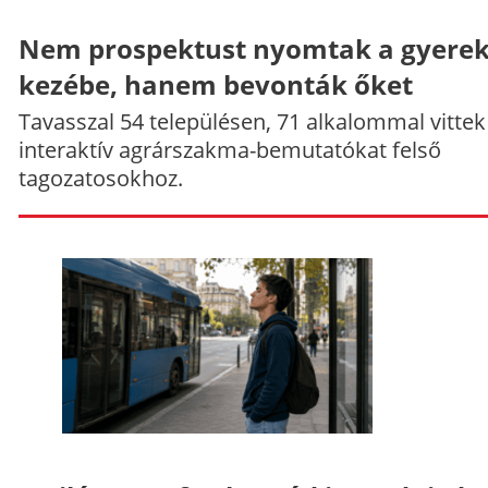
Nem prospektust nyomtak a gyere
kezébe, hanem bevonták őket
Tavasszal 54 településen, 71 alkalommal vittek
interaktív agrárszakma-bemutatókat felső
tagozatosokhoz.