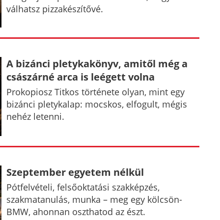
válhatsz pizzakészítővé.
A bizánci pletykakönyv, amitől még a
császárné arca is leégett volna
Prokopiosz Titkos története olyan, mint egy
bizánci pletykalap: mocskos, elfogult, mégis
nehéz letenni.
Szeptember egyetem nélkül
Pótfelvételi, felsőoktatási szakképzés,
szakmatanulás, munka – meg egy kölcsön-
BMW, ahonnan oszthatod az észt.