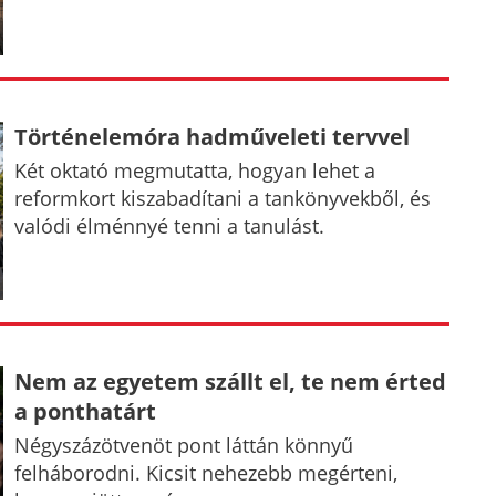
Történelemóra hadműveleti tervvel
Két oktató megmutatta, hogyan lehet a
reformkort kiszabadítani a tankönyvekből, és
valódi élménnyé tenni a tanulást.
Nem az egyetem szállt el, te nem érted
a ponthatárt
Négyszázötvenöt pont láttán könnyű
felháborodni. Kicsit nehezebb megérteni,