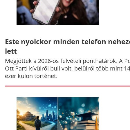
Este nyolckor minden telefon nehe
lett
Megjöttek a 2026-os felvételi ponthatárok. A P
Ott Parti kívülről buli volt, belülről több mint 1
ezer külön történet.