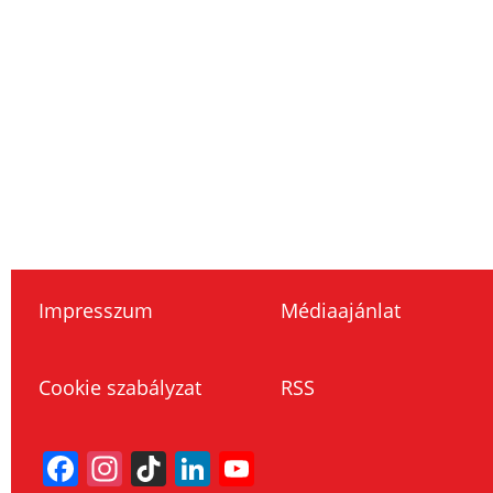
Impresszum
Médiaajánlat
Cookie szabályzat
RSS
Facebook
Instagram
TikTok
LinkedIn
YouTube