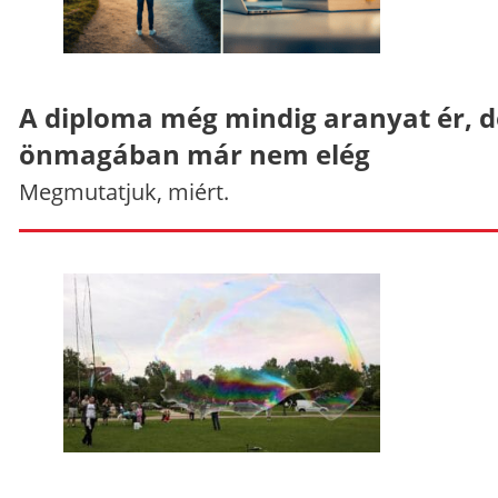
A diploma még mindig aranyat ér, d
önmagában már nem elég
Megmutatjuk, miért.