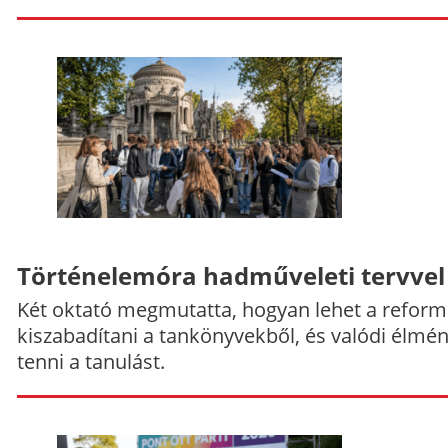
Történelemóra hadműveleti tervvel
Két oktató megmutatta, hogyan lehet a reform
kiszabadítani a tankönyvekből, és valódi élmé
tenni a tanulást.