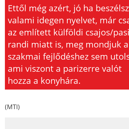
Ettől még azért, jó ha beszélsz
valami idegen nyelvet, már cs
az említett külföldi csajos/pas
randi miatt is, meg mondjuk a
szakmai fejlődéshez sem utols
ami viszont a parizerre valót
hozza a konyhára.
(MTI)
_