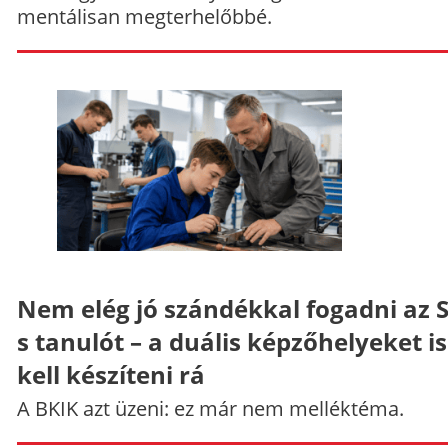
mentálisan megterhelőbbé.
Nem elég jó szándékkal fogadni az 
s tanulót – a duális képzőhelyeket is
kell készíteni rá
A BKIK azt üzeni: ez már nem melléktéma.