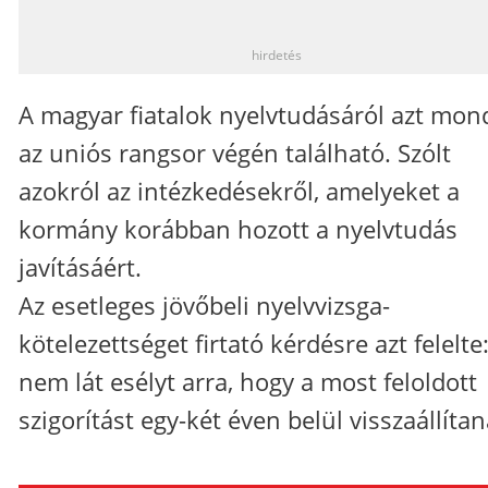
_
hirdetés
A magyar fiatalok nyelvtudásáról azt mon
az uniós rangsor végén található. Szólt
azokról az intézkedésekről, amelyeket a
kormány korábban hozott a nyelvtudás
javításáért.
Az esetleges jövőbeli nyelvvizsga-
kötelezettséget firtató kérdésre azt felelte
nem lát esélyt arra, hogy a most feloldott
szigorítást egy-két éven belül visszaállítan