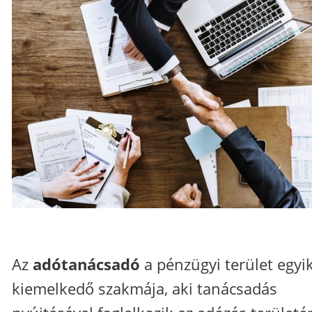
Az
adótanácsadó
a pénzügyi terület egyi
kiemelkedő szakmája, aki tanácsadás