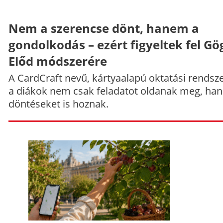
Nem a szerencse dönt, hanem a
gondolkodás – ezért figyeltek fel Gö
Előd módszerére
A CardCraft nevű, kártyaalapú oktatási rendsze
a diákok nem csak feladatot oldanak meg, ha
döntéseket is hoznak.