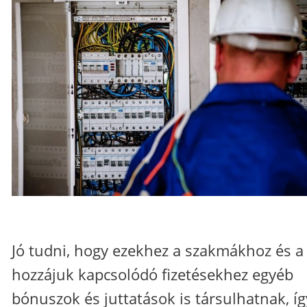
Jó tudni, hogy ezekhez a szakmákhoz és a
hozzájuk kapcsolódó fizetésekhez egyéb
bónuszok és juttatások is társulhatnak, íg