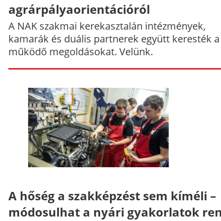
agrárpályaorientációról
A NAK szakmai kerekasztalán intézmények,
kamarák és duális partnerek együtt keresték a
működő megoldásokat. Velünk.
A hőség a szakképzést sem kíméli –
módosulhat a nyári gyakorlatok re