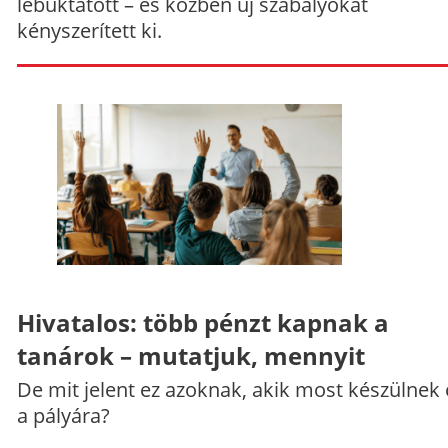
lebuktatott – és közben új szabályokat
kényszerített ki.
Hivatalos: több pénzt kapnak a
tanárok – mutatjuk, mennyit
De mit jelent ez azoknak, akik most készülnek 
a pályára?