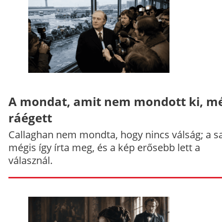
A mondat, amit nem mondott ki, mé
ráégett
Callaghan nem mondta, hogy nincs válság; a sa
mégis így írta meg, és a kép erősebb lett a
válasznál.