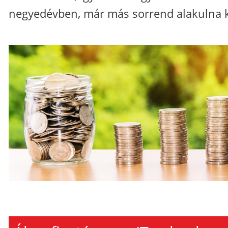
negyedévben, már más sorrend alakulna k