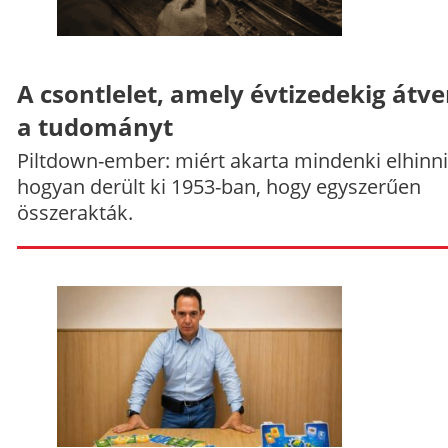
A csontlelet, amely évtizedekig átve
a tudományt
Piltdown-ember: miért akarta mindenki elhinni
hogyan derült ki 1953-ban, hogy egyszerűen
összerakták.