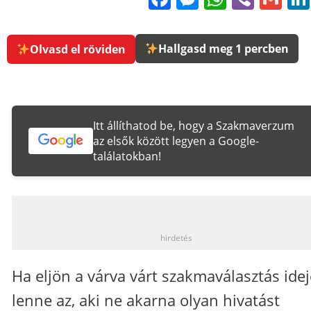
Hallgasd meg 1 percben
Olvasd el röviden
Itt állíthatod be, hogy a Szakmaverzum
az elsők között legyen a Google-
találatokban!
_
hirdetés
Ha eljön a várva várt szakmaválasztás ideje
lenne az, aki ne akarna olyan hivatást