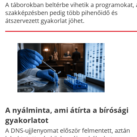
A táborokban beltérbe vihetik a programokat, 
szakképzésben pedig több pihenőidő és
átszervezett gyakorlat jöhet.
A nyálminta, ami átírta a bírósági
gyakorlatot
A DNS-ujjlenyomat először felmentett, aztán