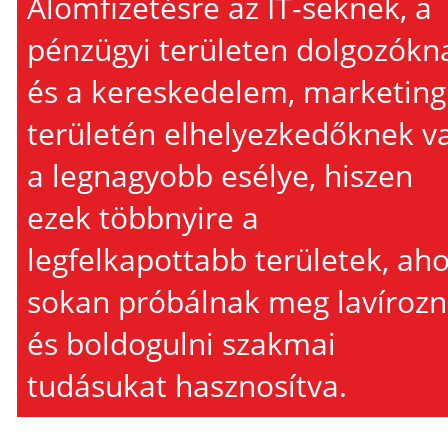
Álomfizetésre az IT-seknek, a
pénzügyi területen dolgozókn
és a kereskedelem, marketing
területén elhelyezkedőknek v
a legnagyobb esélye, hiszen
ezek többnyire a
legfelkapottabb területek, aho
sokan próbálnak meg lavírozn
és boldogulni szakmai
tudásukat hasznosítva.