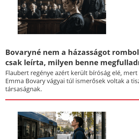
Bovaryné nem a házasságot rombol
csak leírta, milyen benne megfullad
Flaubert regénye azért került bíróság elé, mert
Emma Bovary vágyai túl ismerősek voltak a tis
társaságnak.