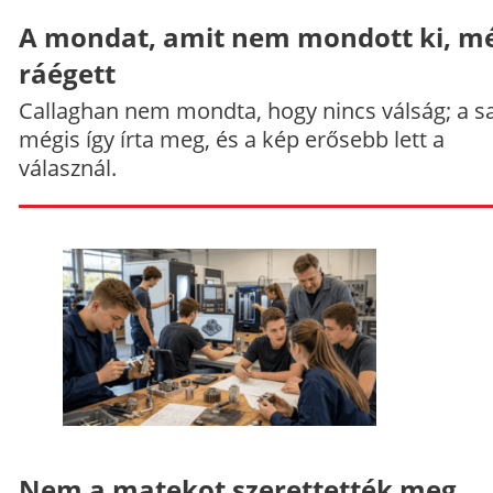
A mondat, amit nem mondott ki, mé
ráégett
Callaghan nem mondta, hogy nincs válság; a sa
mégis így írta meg, és a kép erősebb lett a
válasznál.
Nem a matekot szerettették meg