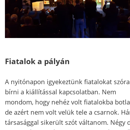
Fiatalok a pályán
A nyitónapon igyekeztünk fiatalokat szóra
bírni a kiállítással kapcsolatban. Nem
mondom, hogy nehéz volt fiatalokba botla
de azért nem volt velük tele a csarnok. H
társasággal sikerült szót váltanom. Négy 