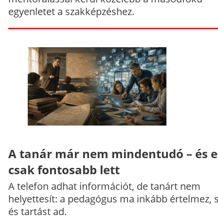
egyenletet a szakképzéshez.
A tanár már nem mindentudó – és e
csak fontosabb lett
A telefon adhat információt, de tanárt nem
helyettesít: a pedagógus ma inkább értelmez, 
és tartást ad.