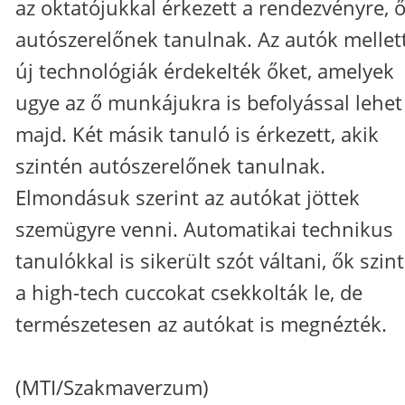
az oktatójukkal érkezett a rendezvényre, 
autószerelőnek tanulnak. Az autók mellet
új technológiák érdekelték őket, amelyek
ugye az ő munkájukra is befolyással lehet
majd. Két másik tanuló is érkezett, akik
szintén autószerelőnek tanulnak.
Elmondásuk szerint az autókat jöttek
szemügyre venni. Automatikai technikus
tanulókkal is sikerült szót váltani, ők szin
a high-tech cuccokat csekkolták le, de
természetesen az autókat is megnézték.
(MTI/Szakmaverzum)