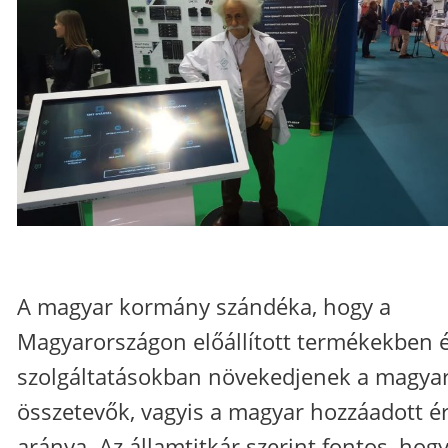
A magyar kormány szándéka, hogy a
Magyarországon előállított termékekben 
szolgáltatásokban növekedjenek a magya
összetevők, vagyis a magyar hozzáadott é
aránya. Az államtitkár szerint fontos, hogy