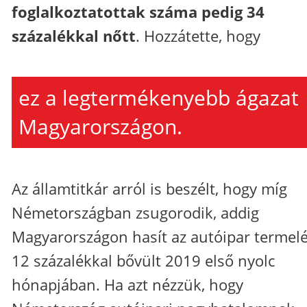
foglalkoztatottak száma pedig 34
százalékkal nőtt
. Hozzátette, hogy
ez a legtermékenyebb ágazat
Magyarországon.
Az államtitkár arról is beszélt, hogy míg
Németországban zsugorodik, addig
Magyarországon hasít az autóipar termelé
12 százalékkal bővült 2019 első nyolc
hónapjában. Ha azt nézzük, hogy