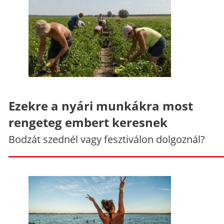
Ezekre a nyári munkákra most
rengeteg embert keresnek
Bodzát szednél vagy fesztiválon dolgoznál?