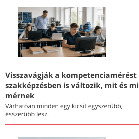
Visszavágják a kompetenciamérést 
szakképzésben is változik, mit és m
mérnek
Várhatóan minden egy kicsit egyszerűbb,
ésszerűbb lesz.