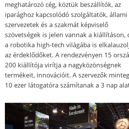
meghatározó cég, köztük beszállítók, az
iparághoz kapcsolódó szolgáltatók, állami
szervezetek és a szakmát képviselő
szövetségek is jelen vannak a kiállításon,
a robotika high-tech világába is elkalauzol
az érdeklődőket. A rendezvényen 15 orsz
200 kiállítója virítja a nagyközönségnek
termékeit, innovációit. A szervezők minte
10 ezer látogatóra számítanak a 3 nap alat