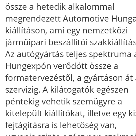
össze a hetedik alkalommal
megrendezett Automotive Hunga
kiállításon, ami egy nemzetközi
járműipari beszállítói szakkiállítá
Az autógyártás teljes spektruma 
Hungexpón verődött össze a
formatervezéstől, a gyártáson át 
szervizig. A kilátogatók egészen
péntekig vehetik szemügyre a
kitelepült kiállítókat, illetve egy ki
fejtágításra is lehetőség van,