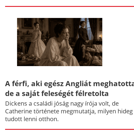
A férfi, aki egész Angliát meghatott
de a saját feleségét félretolta
Dickens a családi jóság nagy írója volt, de
Catherine története megmutatja, milyen hideg
tudott lenni otthon.