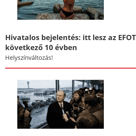
Hivatalos bejelentés: itt lesz az EFO
következő 10 évben
Helyszínváltozás!