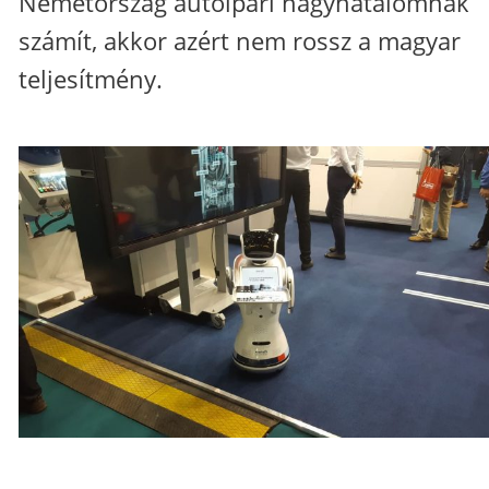
Németország autóipari nagyhatalomnak
számít, akkor azért nem rossz a magyar
teljesítmény.