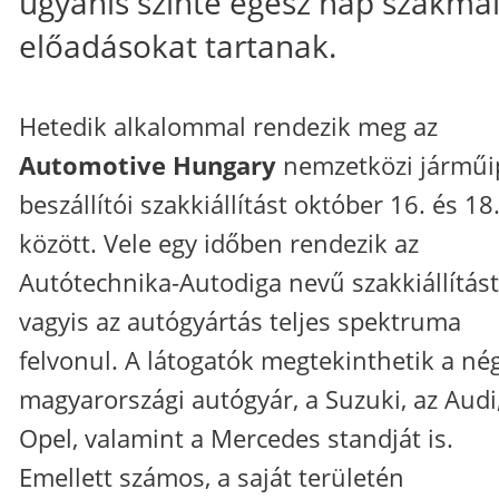
ugyanis szinte egész nap szakma
előadásokat tartanak.
Hetedik alkalommal rendezik meg az
Automotive Hungary
nemzetközi járműi
beszállítói szakkiállítást október 16. és 18
között. Vele egy időben rendezik az
Autótechnika-Autodiga nevű szakkiállítást 
vagyis az autógyártás teljes spektruma
felvonul. A látogatók megtekinthetik a né
magyarországi autógyár, a Suzuki, az Audi
Opel, valamint a Mercedes standját is.
Emellett számos, a saját területén