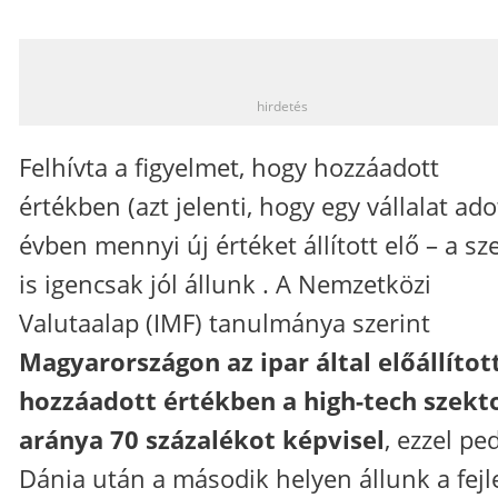
_
hirdetés
Felhívta a figyelmet, hogy hozzáadott
értékben (azt jelenti, hogy egy vállalat ado
évben mennyi új értéket állított elő – a sze
is igencsak jól állunk . A Nemzetközi
Valutaalap (IMF) tanulmánya szerint
Magyarországon az ipar által előállítot
hozzáadott értékben a high-tech szekt
aránya 70 százalékot képvisel
, ezzel pe
Dánia után a második helyen állunk a fejl