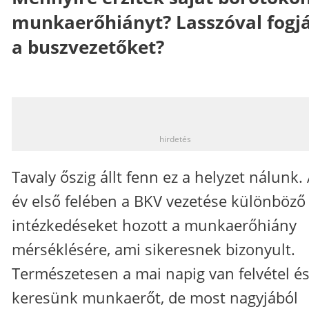
munkaerőhiányt? Lasszóval fogj
a buszvezetőket?
_
hirdetés
Tavaly őszig állt fenn ez a helyzet nálunk.
év első felében a BKV vezetése különböző
intézkedéseket hozott a munkaerőhiány
mérséklésére, ami sikeresnek bizonyult.
Természetesen a mai napig van felvétel é
keresünk munkaerőt, de most nagyjából