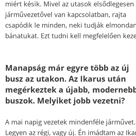
miért késik. Mivel az utasok elsődlegesen
járművezetővel van kapcsolatban, rajta
csapódik le minden, neki tudják elmondan
bánatukat. Ezt tudni kell megfelelően keze
Manapság már egyre több az új
busz az utakon. Az Ikarus után
megérkeztek a újabb, moderneb
buszok. Melyiket jobb vezetni?
A mai napig vezetek mindenféle járművet.
Legyen az régi, vagy új. Én imádtam az Ika