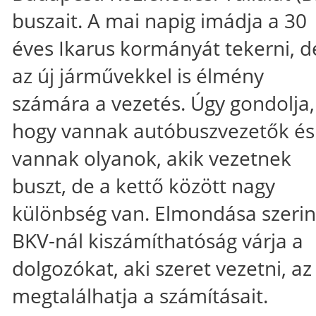
buszait. A mai napig imádja a 30
éves Ikarus kormányát tekerni, d
az új járművekkel is élmény
számára a vezetés. Úgy gondolja,
hogy vannak autóbuszvezetők és
vannak olyanok, akik vezetnek
buszt, de a kettő között nagy
különbség van. Elmondása szerin
BKV-nál kiszámíthatóság várja a
dolgozókat, aki szeret vezetni, az
megtalálhatja a számításait.