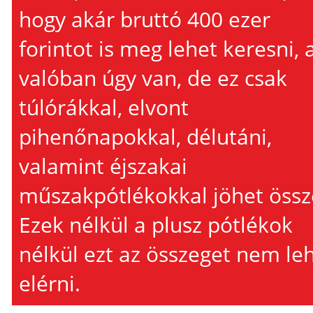
hogy akár bruttó 400 ezer
forintot is meg lehet keresni, 
valóban úgy van, de ez csak
túlórákkal, elvont
pihenőnapokkal, délutáni,
valamint éjszakai
műszakpótlékokkal jöhet össz
Ezek nélkül a plusz pótlékok
nélkül ezt az összeget nem le
elérni.