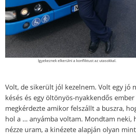
Igyekeznek elkerülni a konfliktust az utasokkal.
Volt, de sikerült jól kezelnem. Volt egy jó 
késés és egy öltönyös-nyakkendős ember
megkérdezte amikor felszállt a buszra, ho
hol a … anyámba voltam. Mondtam neki, 
nézze uram, a kinézete alapján olyan mint