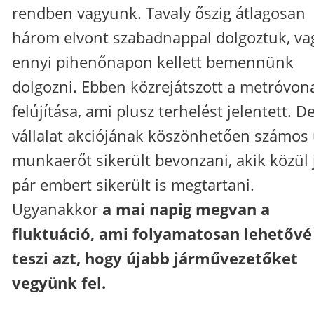
rendben vagyunk. Tavaly őszig átlagosan
három elvont szabadnappal dolgoztuk, va
ennyi pihenőnapon kellett bemennünk
dolgozni. Ebben közrejátszott a metróvon
felújítása, ami plusz terhelést jelentett. D
vállalat akciójának köszönhetően számos 
munkaerőt sikerült bevonzani, akik közül 
pár embert sikerült is megtartani.
Ugyanakkor
a mai napig megvan a
fluktuáció, ami folyamatosan lehetővé
teszi azt, hogy újabb járművezetőket
vegyünk fel.