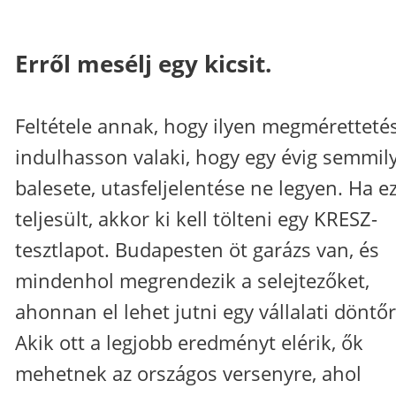
Erről mesélj egy kicsit.
Feltétele annak, hogy ilyen megméretteté
indulhasson valaki, hogy egy évig semmil
balesete, utasfeljelentése ne legyen. Ha e
teljesült, akkor ki kell tölteni egy KRESZ-
tesztlapot. Budapesten öt garázs van, és
mindenhol megrendezik a selejtezőket,
ahonnan el lehet jutni egy vállalati döntőr
Akik ott a legjobb eredményt elérik, ők
mehetnek az országos versenyre, ahol