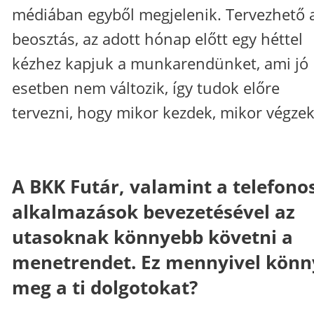
médiában egyből megjelenik. Tervezhető 
beosztás, az adott hónap előtt egy héttel
kézhez kapjuk a munkarendünket, ami jó
esetben nem változik, így tudok előre
tervezni, hogy mikor kezdek, mikor végzek
A BKK Futár, valamint a telefono
alkalmazások bevezetésével az
utasoknak könnyebb követni a
menetrendet. Ez mennyivel könny
meg a ti dolgotokat?