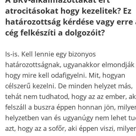
atrocitásokat hogy kezelitek? Ez
határozottság kérdése vagy erre 
cég felkészíti a dolgozóit?
Is-is. Kell lennie egy bizonyos
határozottságnak, ugyanakkor elmondják 
hogy mire kell odafigyelni. Mit, hogyan
célszerű kezelni. De minden helyzet más,
tehát nem tudhatod, hogy az az ember, ak
felszáll a buszra éppen honnan jön, milye
helyzetben van és ugyanúgy nem lehet tu
azt, hogy az a sofőr, aki éppen viszi, milye