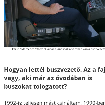
Ikarus? Mercedes? Volvo? Haibach Jánosnak a vérében van a buszvezeté
Hogyan lettél buszvezető. Az a fa
vagy, aki már az óvodában is
buszokat tologatott?
1992-ig teljesen mást csináltam. 1990-be