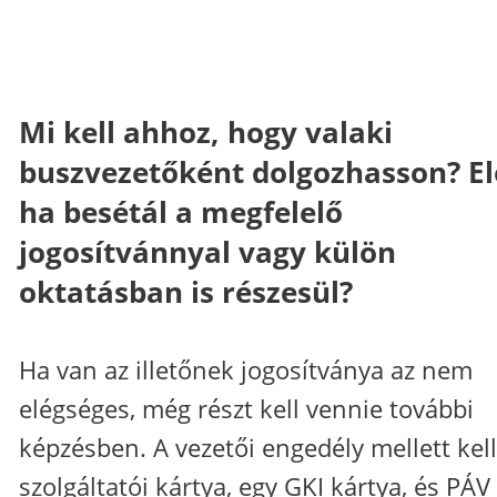
Mi kell ahhoz, hogy valaki
buszvezetőként dolgozhasson? El
ha besétál a megfelelő
jogosítvánnyal vagy külön
oktatásban is részesül?
Ha van az illetőnek jogosítványa az nem
elégséges, még részt kell vennie további
képzésben. A vezetői engedély mellett kell
szolgáltatói kártya, egy GKI kártya, és PÁV