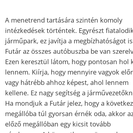
A menetrend tartására szintén komoly
intézkedések történtek. Egyrészt fiatalodi
járműpark, ez javítja a megbízhatóságot is
Futár az összes autóbuszba be van szerelv
Ezen keresztül látom, hogy pontosan hol k
lennem. Kiírja, hogy mennyire vagyok elő
vagy hátrébb ahhoz képest, ahol lennem
kellene. Ez nagy segítség a járművezetőkn
Ha mondjuk a Futár jelez, hogy a követke
megállóba túl gyorsan érnék oda, akkor a
előző megállóban egy kicsit tovább