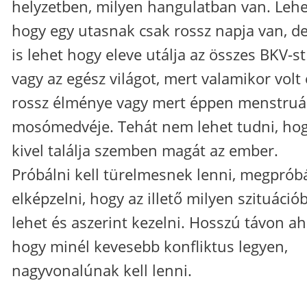
helyzetben, milyen hangulatban van. Lehe
hogy egy utasnak csak rossz napja van, de
is lehet hogy eleve utálja az összes BKV-st
vagy az egész világot, mert valamikor volt
rossz élménye vagy mert éppen menstruá
mosómedvéje. Tehát nem lehet tudni, ho
kivel találja szemben magát az ember.
Próbálni kell türelmesnek lenni, megprób
elképzelni, hogy az illető milyen szituáció
lehet és aszerint kezelni. Hosszú távon ah
hogy minél kevesebb konfliktus legyen,
nagyvonalúnak kell lenni.