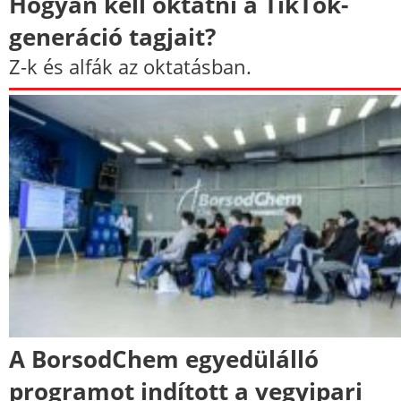
Hogyan kell oktatni a TikTok-
generáció tagjait?
Z-k és alfák az oktatásban.
A BorsodChem egyedülálló
programot indított a vegyipari