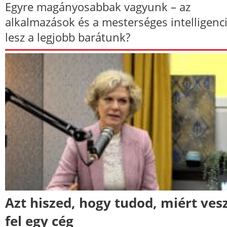
Egyre magányosabbak vagyunk – az
alkalmazások és a mesterséges intelligenc
lesz a legjobb barátunk?
Azt hiszed, hogy tudod, miért ves
fel egy cég