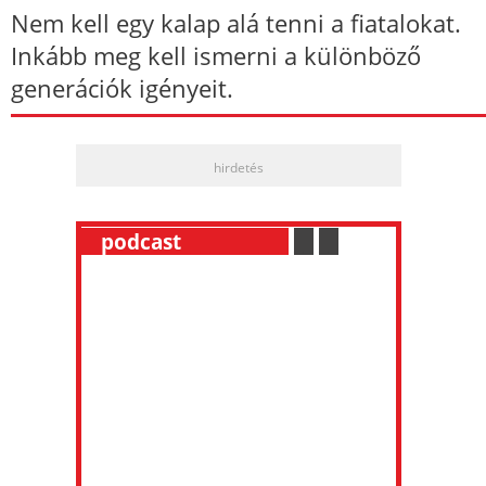
Nem kell egy kalap alá tenni a fiatalokat.
Inkább meg kell ismerni a különböző
generációk igényeit.
hirdetés
__
podcast
___________
.
__
.
__