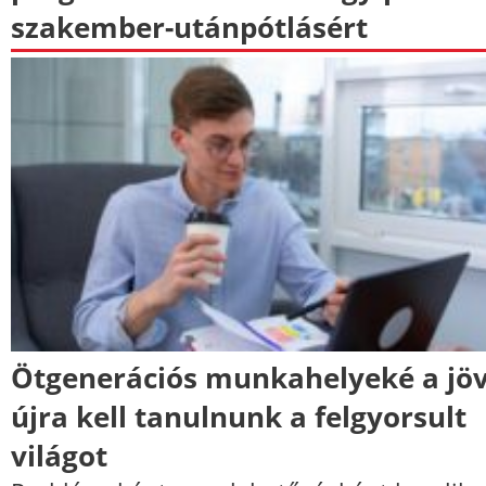
szakember-utánpótlásért
Ötgenerációs munkahelyeké a jöv
újra kell tanulnunk a felgyorsult
világot