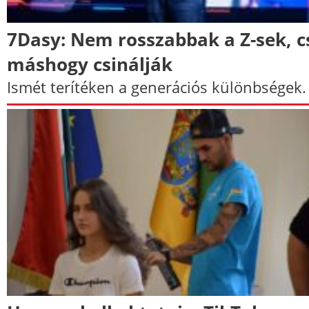
7Dasy: Nem rosszabbak a Z-sek, c
máshogy csinálják
Ismét terítéken a generációs különbségek.