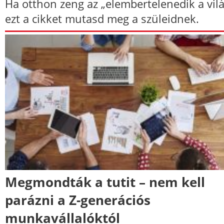
Ha otthon zeng az „elembertelenedik a vilá
ezt a cikket mutasd meg a szüleidnek.
Megmondták a tutit – nem kell
parázni a Z-generációs
munkavállalóktól