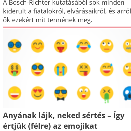
A Bosch-Richter kutatásából sok minden
kiderült a fiatalokról, elvárásaikról, és arról
ők ezekért mit tennének meg.
Anyának lájk, neked sértés – Így
értjük (félre) az emojikat