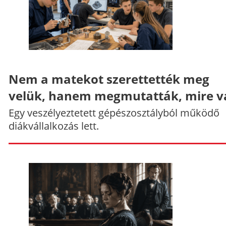
Nem a matekot szerettették meg
velük, hanem megmutatták, mire v
Egy veszélyeztetett gépészosztályból működő
diákvállalkozás lett.