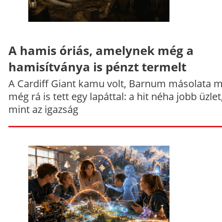
A hamis óriás, amelynek még a
hamisítványa is pénzt termelt
A Cardiff Giant kamu volt, Barnum másolata 
még rá is tett egy lapáttal: a hit néha jobb üzlet
mint az igazság