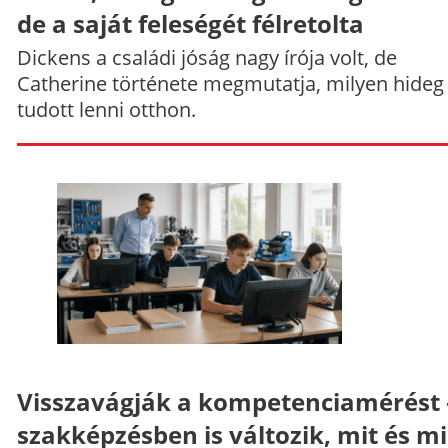
de a saját feleségét félretolta
Dickens a családi jóság nagy írója volt, de
Catherine története megmutatja, milyen hideg
tudott lenni otthon.
Visszavágják a kompetenciamérést 
szakképzésben is változik, mit és m