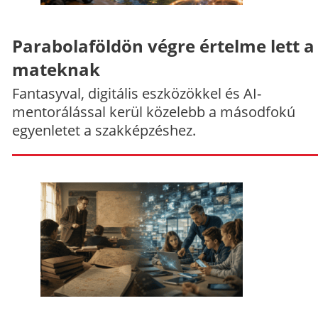
Parabolaföldön végre értelme lett a
mateknak
Fantasyval, digitális eszközökkel és AI-
mentorálással kerül közelebb a másodfokú
egyenletet a szakképzéshez.