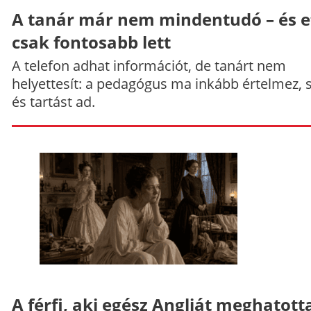
A tanár már nem mindentudó – és e
csak fontosabb lett
A telefon adhat információt, de tanárt nem
helyettesít: a pedagógus ma inkább értelmez, 
és tartást ad.
A férfi, aki egész Angliát meghatott