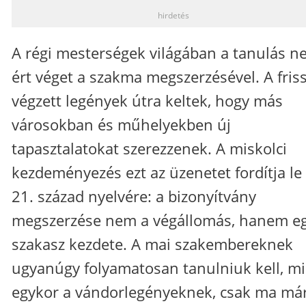
hirdetés
A régi mesterségek világában a tanulás 
ért véget a szakma megszerzésével. A fris
végzett legények útra keltek, hogy más
városokban és műhelyekben új
tapasztalatokat szerezzenek. A miskolci
kezdeményezés ezt az üzenetet fordítja le
21. század nyelvére: a bizonyítvány
megszerzése nem a végállomás, hanem eg
szakasz kezdete. A mai szakembereknek
ugyanúgy folyamatosan tanulniuk kell, mi
egykor a vándorlegényeknek, csak ma má