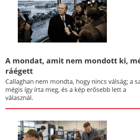
A mondat, amit nem mondott ki, mé
ráégett
Callaghan nem mondta, hogy nincs válság; a sa
mégis így írta meg, és a kép erősebb lett a
válasznál.