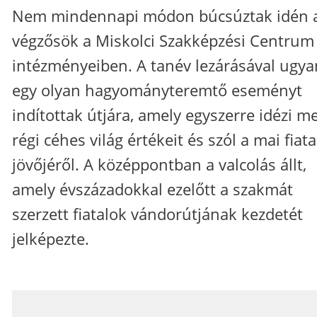
Nem mindennapi módon búcsúztak idén 
végzősök a Miskolci Szakképzési Centrum
intézményeiben. A tanév lezárásával ugya
egy olyan hagyományteremtő eseményt
indítottak útjára, amely egyszerre idézi m
régi céhes világ értékeit és szól a mai fiat
jövőjéről. A középpontban a valcolás állt,
amely évszázadokkal ezelőtt a szakmát
szerzett fiatalok vándorútjának kezdetét
jelképezte.
_