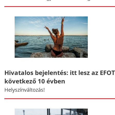
Hivatalos bejelentés: itt lesz az EFO
következő 10 évben
Helyszínváltozás!