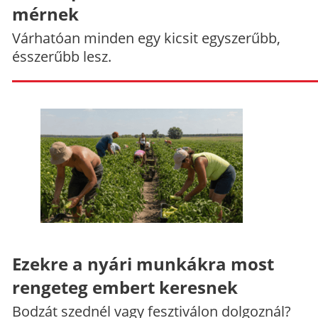
mérnek
Várhatóan minden egy kicsit egyszerűbb,
ésszerűbb lesz.
Ezekre a nyári munkákra most
rengeteg embert keresnek
Bodzát szednél vagy fesztiválon dolgoznál?