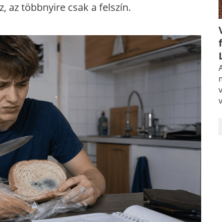
, az többnyire csak a felszín.
A