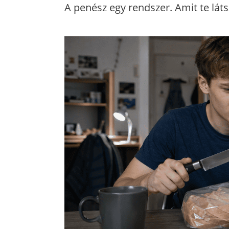
A penész egy rendszer. Amit te látsz