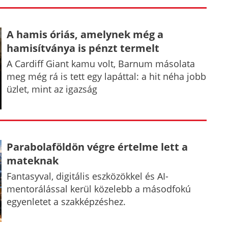
A hamis óriás, amelynek még a
hamisítványa is pénzt termelt
A Cardiff Giant kamu volt, Barnum másolata
meg még rá is tett egy lapáttal: a hit néha jobb
üzlet, mint az igazság
Parabolaföldön végre értelme lett a
mateknak
Fantasyval, digitális eszközökkel és AI-
mentorálással kerül közelebb a másodfokú
egyenletet a szakképzéshez.