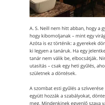
A. S. Neill nem hitt abban, hogy a 
hogy kibomoljanak – mint egy virág
Azóta is ez történik: a gyerekek d
ki legyen a tanáruk. Ha egy jelent
tanár nem válik be, elbocsátják. Nin
utasítás – csak egy heti gyűlés, aho
születnek a döntések.
A szombat esti gyűlés a szívverése 
együtt hozzák a szabályokat, dönte
meg. Mindenkinek egyenlő szava va