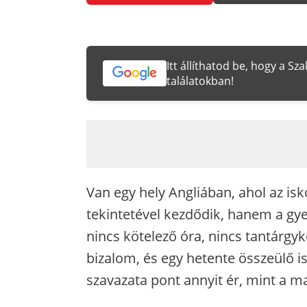
Itt állíthatod be, hogy a S
találatokban!
Van egy hely Angliában, ahol az isk
tekintetével kezdődik, hanem a gye
nincs kötelező óra, nincs tantárgy
bizalom, és egy hetente összeülő i
szavazata pont annyit ér, mint a m