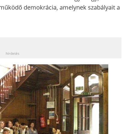
 működő demokrácia, amelynek szabályait a
_
hirdetés