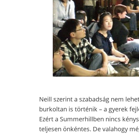
Neill szerint a szabadság nem lehe
burkoltan is történik – a gyerek f
Ezért a Summerhillben nincs kénysz
teljesen önkéntes. De valahogy mé