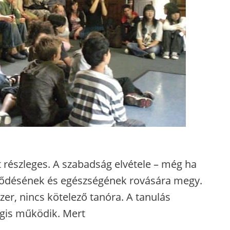
t részleges. A szabadság elvétele – még ha
ejlődésének és egészségének rovására megy.
er, nincs kötelező tanóra. A tanulás
gis működik. Mert