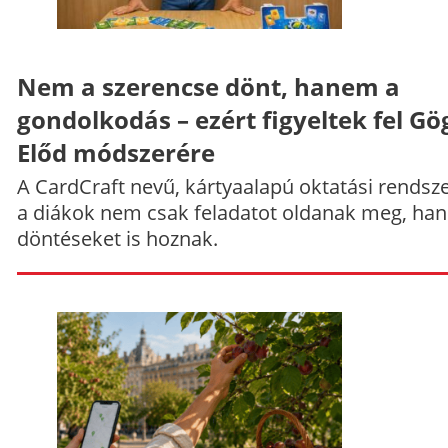
Nem a szerencse dönt, hanem a
gondolkodás – ezért figyeltek fel Gö
Előd módszerére
A CardCraft nevű, kártyaalapú oktatási rendsze
a diákok nem csak feladatot oldanak meg, ha
döntéseket is hoznak.