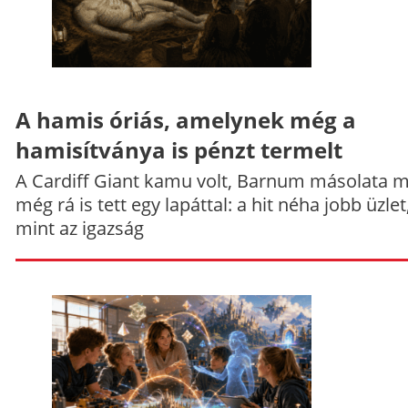
A hamis óriás, amelynek még a
hamisítványa is pénzt termelt
A Cardiff Giant kamu volt, Barnum másolata 
még rá is tett egy lapáttal: a hit néha jobb üzlet
mint az igazság