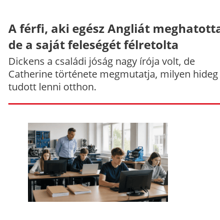
A férfi, aki egész Angliát meghatott
de a saját feleségét félretolta
Dickens a családi jóság nagy írója volt, de
Catherine története megmutatja, milyen hideg
tudott lenni otthon.