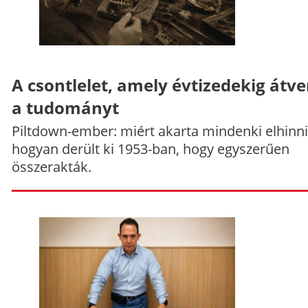
A csontlelet, amely évtizedekig átve
a tudományt
Piltdown-ember: miért akarta mindenki elhinni
hogyan derült ki 1953-ban, hogy egyszerűen
összerakták.