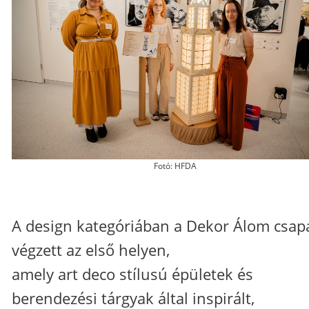
Fotó: HFDA
A design kategóriában a Dekor Álom csap
végzett az első helyen,
amely art deco stílusú épületek és
berendezési tárgyak által inspirált,