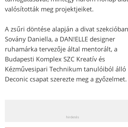
valósították meg projektjeiket.
A zsűri döntése alapján a divat szekcióba
Sovány Daniella, a DAN!ELLE designer
ruhamárka tervezője által mentorált, a
Budapesti Komplex SZC Kreatív és
Kézművesipari Technikum tanulóiból álló
Deconic csapat szerezte meg a győzelmet.
_
hirdetés