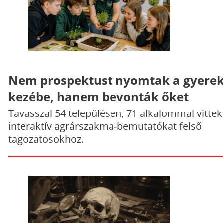
Nem prospektust nyomtak a gyere
kezébe, hanem bevonták őket
Tavasszal 54 településen, 71 alkalommal vittek
interaktív agrárszakma-bemutatókat felső
tagozatosokhoz.