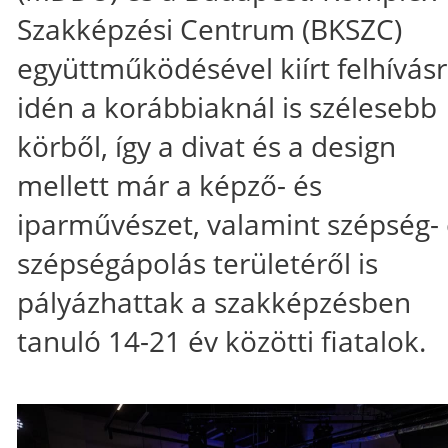
Szakképzési Centrum (BKSZC)
együttműködésével kiírt felhívás
idén a korábbiaknál is szélesebb
körből, így a divat és a design
mellett már a képző- és
iparművészet, valamint szépség-
szépségápolás területéről is
pályázhattak a szakképzésben
tanuló 14-21 év közötti fiatalok.