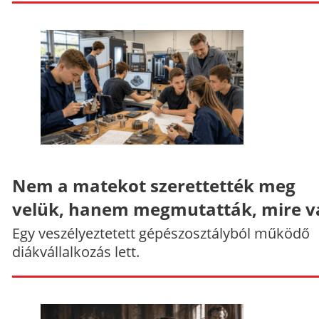
Nem a matekot szerettették meg
velük, hanem megmutatták, mire v
Egy veszélyeztetett gépészosztályból működő
diákvállalkozás lett.