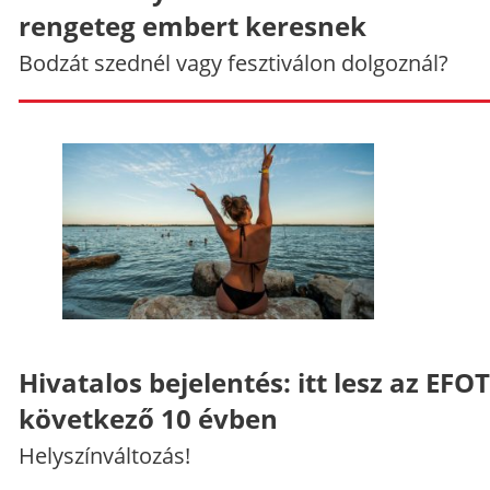
rengeteg embert keresnek
Bodzát szednél vagy fesztiválon dolgoznál?
Hivatalos bejelentés: itt lesz az EFO
következő 10 évben
Helyszínváltozás!