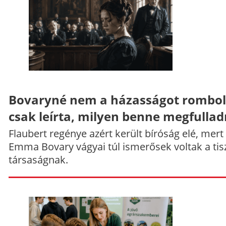
Bovaryné nem a házasságot rombol
csak leírta, milyen benne megfullad
Flaubert regénye azért került bíróság elé, mert
Emma Bovary vágyai túl ismerősek voltak a tis
társaságnak.