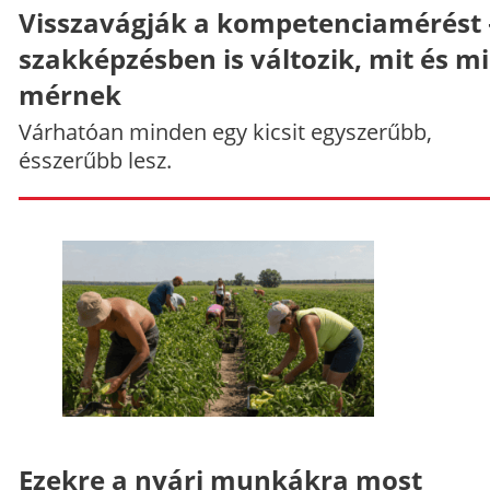
Visszavágják a kompetenciamérést 
szakképzésben is változik, mit és m
mérnek
Várhatóan minden egy kicsit egyszerűbb,
ésszerűbb lesz.
Ezekre a nyári munkákra most