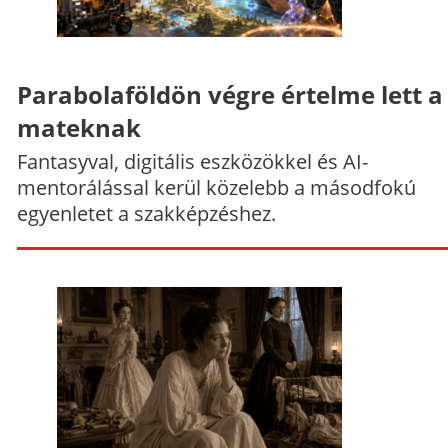
Parabolaföldön végre értelme lett a
mateknak
Fantasyval, digitális eszközökkel és AI-
mentorálással kerül közelebb a másodfokú
egyenletet a szakképzéshez.