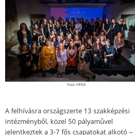
Fotó: HFDA
A felhívásra országszerte 13 szakképzési
intézményből, közel 50 pályaművel
jelentkeztek a 3-7 fős csapatokat alkotó ‒