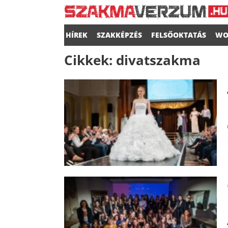
HÍREK
SZAKKÉPZÉS
FELSŐOKTATÁS
WO
Cikkek:
divatszakma