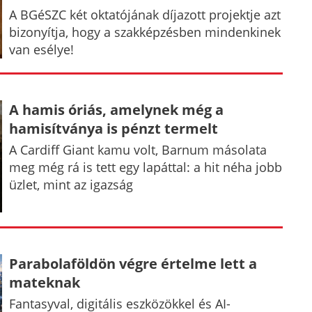
A BGéSZC két oktatójának díjazott projektje azt
bizonyítja, hogy a szakképzésben mindenkinek
van esélye!
A hamis óriás, amelynek még a
hamisítványa is pénzt termelt
A Cardiff Giant kamu volt, Barnum másolata
meg még rá is tett egy lapáttal: a hit néha jobb
üzlet, mint az igazság
Parabolaföldön végre értelme lett a
mateknak
Fantasyval, digitális eszközökkel és AI-