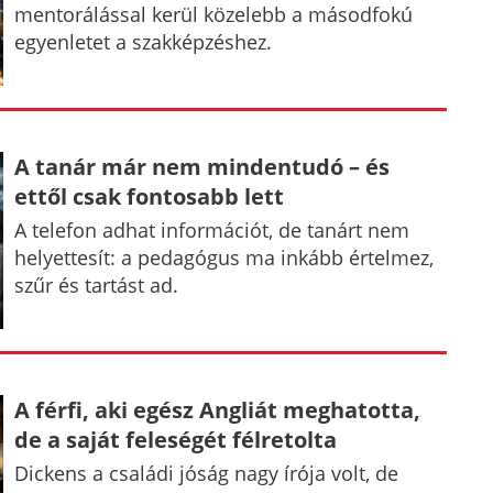
mentorálással kerül közelebb a másodfokú
egyenletet a szakképzéshez.
A tanár már nem mindentudó – és
ettől csak fontosabb lett
A telefon adhat információt, de tanárt nem
helyettesít: a pedagógus ma inkább értelmez,
szűr és tartást ad.
A férfi, aki egész Angliát meghatotta,
de a saját feleségét félretolta
Dickens a családi jóság nagy írója volt, de