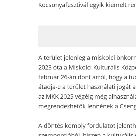
Kocsonyafesztivál egyik kiemelt r
A terület jelenleg a miskolci önkor
2023 óta a Miskolci Kulturális Közp
február 26-án dönt arról, hogy a 
átadja-e a terület használati jogát
az MKK 2025 végéig még alhasználat
megrendezhetők lennének a Cseng
A döntés komoly fordulatot jelenth
szempontjából, hiszen a kulturális 