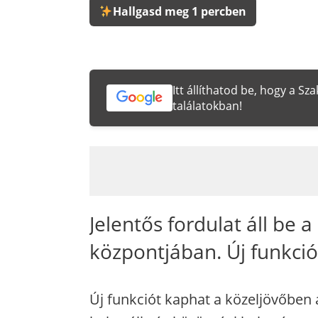
Hallgasd meg 1 percben
Itt állíthatod be, hogy a S
találatokban!
Jelentős fordulat áll be 
központjában. Új funkció
Új funkciót kaphat a közeljövőben 