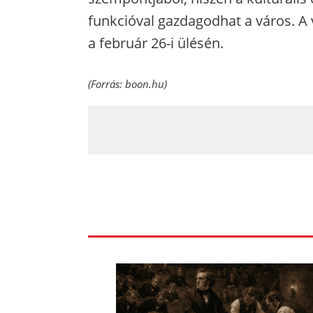
funkcióval gazdagodhat a város. A
a február 26-i ülésén.
(Forrás:
boon.hu
)