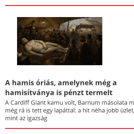
A hamis óriás, amelynek még a
hamisítványa is pénzt termelt
A Cardiff Giant kamu volt, Barnum másolata 
még rá is tett egy lapáttal: a hit néha jobb üzlet
mint az igazság