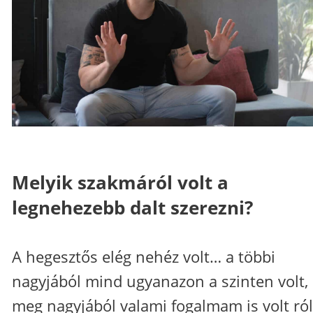
Melyik szakmáról volt a
legnehezebb dalt szerezni?
A hegesztős elég nehéz volt… a többi
nagyjából mind ugyanazon a szinten volt,
meg nagyjából valami fogalmam is volt ró