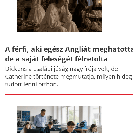
A férfi, aki egész Angliát meghatott
de a saját feleségét félretolta
Dickens a családi jóság nagy írója volt, de
Catherine története megmutatja, milyen hideg
tudott lenni otthon.