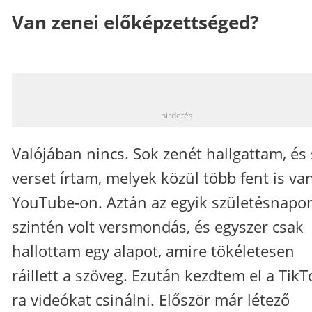
Van zenei előképzettséged?
_
hirdetés
Valójában nincs. Sok zenét hallgattam, és
verset írtam, melyek közül több fent is va
YouTube-on. Aztán az egyik születésnap
szintén volt versmondás, és egyszer csak
hallottam egy alapot, amire tökéletesen
ráillett a szöveg. Ezután kezdtem el a TikT
ra videókat csinálni. Először már létező