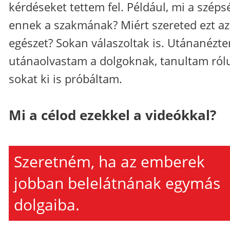
kérdéseket tettem fel. Például, mi a széps
ennek a szakmának? Miért szereted ezt az
egészet? Sokan válaszoltak is. Utánanézte
utánaolvastam a dolgoknak, tanultam ról
sokat ki is próbáltam.
Mi a célod ezekkel a videókkal?
Szeretném, ha az emberek
jobban belelátnának egymás
dolgaiba.