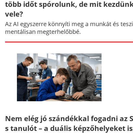
több időt spórolunk, de mit kezdün
vele?
Az AI egyszerre könnyíti meg a munkát és teszi
mentálisan megterhelőbbé.
Nem elég jó szándékkal fogadni az 
s tanulót – a duális képzőhelyeket is