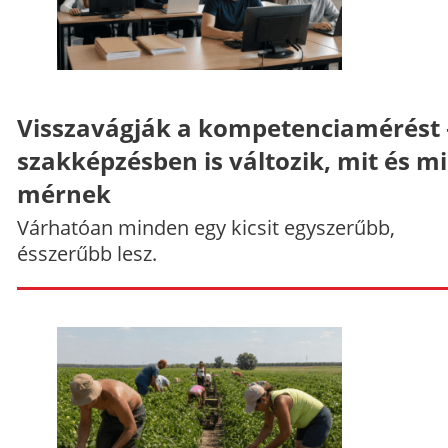
Visszavágják a kompetenciamérést 
szakképzésben is változik, mit és m
mérnek
Várhatóan minden egy kicsit egyszerűbb,
ésszerűbb lesz.