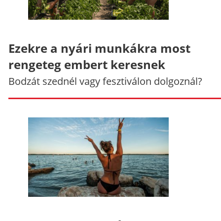
Ezekre a nyári munkákra most
rengeteg embert keresnek
Bodzát szednél vagy fesztiválon dolgoznál?