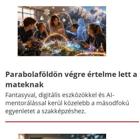
Parabolaföldön végre értelme lett a
mateknak
Fantasyval, digitális eszközökkel és AI-
mentorálással kerül közelebb a másodfokú
egyenletet a szakképzéshez.