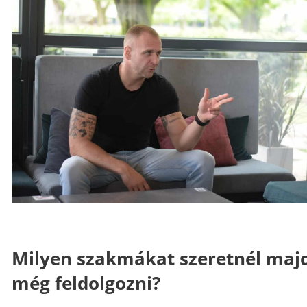
Milyen szakmákat szeretnél maj
még feldolgozni?