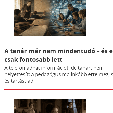
A tanár már nem mindentudó – és e
csak fontosabb lett
A telefon adhat információt, de tanárt nem
helyettesít: a pedagógus ma inkább értelmez, 
és tartást ad.