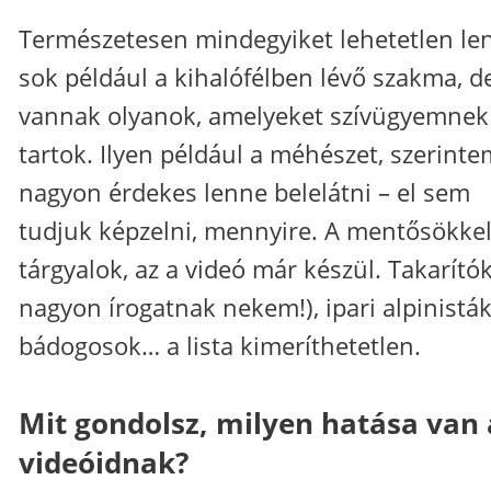
Természetesen mindegyiket lehetetlen le
sok például a kihalófélben lévő szakma, d
vannak olyanok, amelyeket szívügyemnek
tartok. Ilyen például a méhészet, szerinte
nagyon érdekes lenne belelátni – el sem
tudjuk képzelni, mennyire. A mentősökkel
tárgyalok, az a videó már készül. Takarítók
nagyon írogatnak nekem!), ipari alpinisták
bádogosok… a lista kimeríthetetlen.
Mit gondolsz, milyen hatása van 
videóidnak?