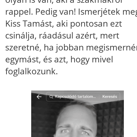
rappel. Pedig van! Ismerjétek me
Kiss Tamást, aki pontosan ezt
csinálja, ráadásul azért, mert
szeretné, ha jobban megismerné
egymást, és azt, hogy mivel
foglalkozunk.