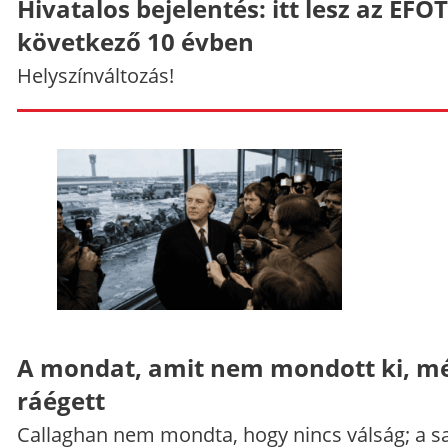
Hivatalos bejelentés: itt lesz az EFO
következő 10 évben
Helyszínváltozás!
A mondat, amit nem mondott ki, mé
ráégett
Callaghan nem mondta, hogy nincs válság; a sa