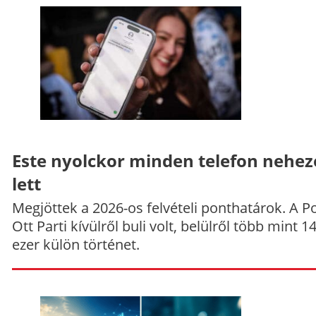
Este nyolckor minden telefon nehe
lett
Megjöttek a 2026-os felvételi ponthatárok. A P
Ott Parti kívülről buli volt, belülről több mint 1
ezer külön történet.