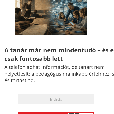
A tanár már nem mindentudó – és e
csak fontosabb lett
A telefon adhat információt, de tanárt nem
helyettesít: a pedagógus ma inkább értelmez, 
és tartást ad.
hirdetés