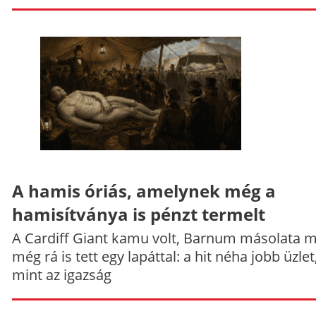
A hamis óriás, amelynek még a
hamisítványa is pénzt termelt
A Cardiff Giant kamu volt, Barnum másolata 
még rá is tett egy lapáttal: a hit néha jobb üzlet
mint az igazság