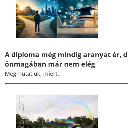
A diploma még mindig aranyat ér, d
önmagában már nem elég
Megmutatjuk, miért.