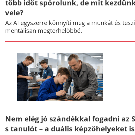
több időt spórolunk, de mit kezdün
vele?
Az AI egyszerre könnyíti meg a munkát és teszi
mentálisan megterhelőbbé.
Nem elég jó szándékkal fogadni az 
s tanulót – a duális képzőhelyeket is