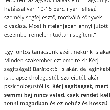
hatással van 10-15 perc, ilyen jellegű
személyiségfejlesztő, motiváló könyvek
olvasása. Most hirtelenjében ennyi jutott
eszembe, remélem tudtam segíteni.”
Egy fontos tanácsunk azért nekünk is aka
Minden szakember ezt emelte ki: Kérj
segítséget! Barátoktól is akár, de leginkáb
iskolapszichológustól, szüleidtől, akár
pszichológustól is.
Kérj segítséget, mert
semmi baj nincs veled, csak rendet kel
tenni magadban és ez nehéz és hosszú