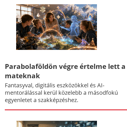
Parabolaföldön végre értelme lett a
mateknak
Fantasyval, digitális eszközökkel és AI-
mentorálással kerül közelebb a másodfokú
egyenletet a szakképzéshez.