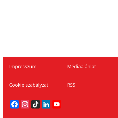
Impresszum
Médiaajánlat
Cookie szabályzat
RSS
Facebook
Instagram
TikTok
LinkedIn
YouTube
Channel