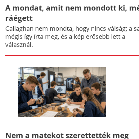
A mondat, amit nem mondott ki, mé
ráégett
Callaghan nem mondta, hogy nincs válság; a sa
mégis így írta meg, és a kép erősebb lett a
válasznál.
Nem a matekot szerettették meg