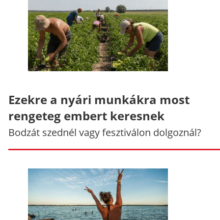
Ezekre a nyári munkákra most
rengeteg embert keresnek
Bodzát szednél vagy fesztiválon dolgoznál?