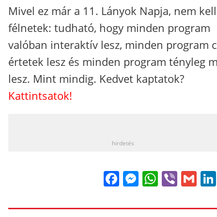
Mivel ez már a 11. Lányok Napja, nem kell
félnetek: tudható, hogy minden program
valóban interaktív lesz, minden program 
értetek lesz és minden program tényleg 
lesz. Mint mindig. Kedvet kaptatok?
Kattintsatok!
_
hirdetés
Facebook
Messenge
WhatsA
Viber
Gm