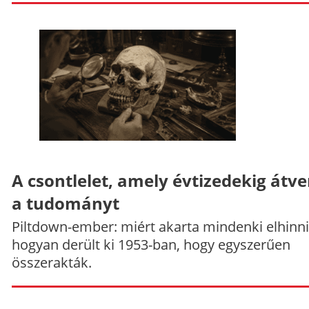
A csontlelet, amely évtizedekig átve
a tudományt
Piltdown-ember: miért akarta mindenki elhinni
hogyan derült ki 1953-ban, hogy egyszerűen
összerakták.