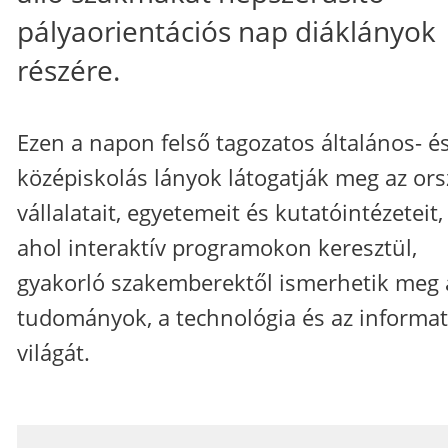
pályaorientációs nap diáklányok
részére.
Ezen a napon felső tagozatos általános- é
középiskolás lányok látogatják meg az or
vállalatait, egyetemeit és kutatóintézeteit,
ahol interaktív programokon keresztül,
gyakorló szakemberektől ismerhetik meg 
tudományok, a technológia és az informat
világát.
_