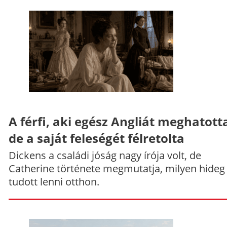
A férfi, aki egész Angliát meghatott
de a saját feleségét félretolta
Dickens a családi jóság nagy írója volt, de
Catherine története megmutatja, milyen hideg
tudott lenni otthon.