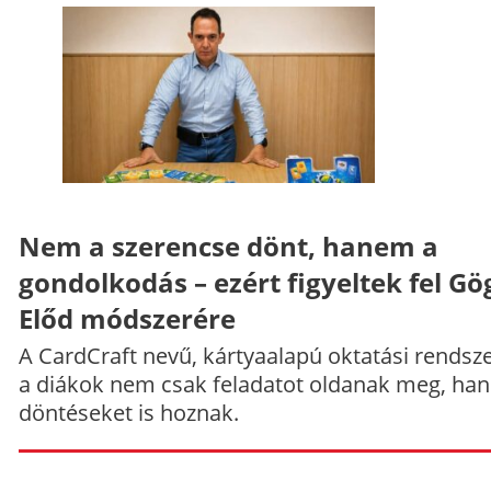
Nem a szerencse dönt, hanem a
gondolkodás – ezért figyeltek fel Gö
Előd módszerére
A CardCraft nevű, kártyaalapú oktatási rendsze
a diákok nem csak feladatot oldanak meg, ha
döntéseket is hoznak.