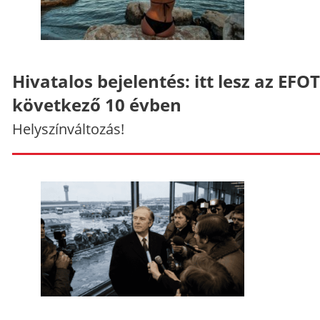
Hivatalos bejelentés: itt lesz az EFO
következő 10 évben
Helyszínváltozás!