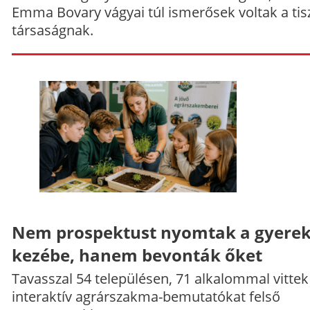
Emma Bovary vágyai túl ismerősek voltak a tis
társaságnak.
Nem prospektust nyomtak a gyere
kezébe, hanem bevonták őket
Tavasszal 54 településen, 71 alkalommal vittek
interaktív agrárszakma-bemutatókat felső