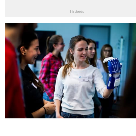
hirdetés