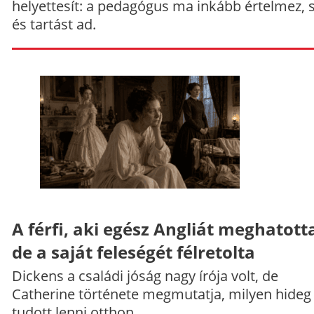
helyettesít: a pedagógus ma inkább értelmez, 
és tartást ad.
A férfi, aki egész Angliát meghatott
de a saját feleségét félretolta
Dickens a családi jóság nagy írója volt, de
Catherine története megmutatja, milyen hideg
tudott lenni otthon.