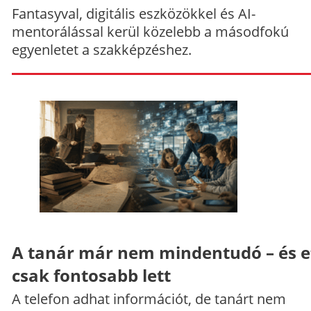
Fantasyval, digitális eszközökkel és AI-
mentorálással kerül közelebb a másodfokú
egyenletet a szakképzéshez.
A tanár már nem mindentudó – és e
csak fontosabb lett
A telefon adhat információt, de tanárt nem