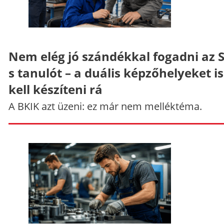
Nem elég jó szándékkal fogadni az 
s tanulót – a duális képzőhelyeket is
kell készíteni rá
A BKIK azt üzeni: ez már nem melléktéma.