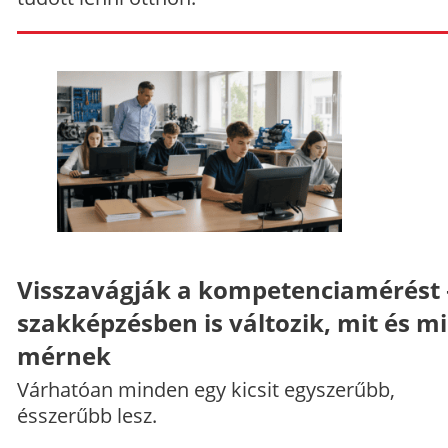
Visszavágják a kompetenciamérést 
szakképzésben is változik, mit és m
mérnek
Várhatóan minden egy kicsit egyszerűbb,
ésszerűbb lesz.