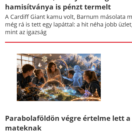
hamisítványa is pénzt termelt
A Cardiff Giant kamu volt, Barnum másolata 
még rá is tett egy lapáttal: a hit néha jobb üzlet
mint az igazság
Parabolaföldön végre értelme lett a
mateknak