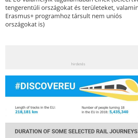
tengerentúli országokat és területeket, valamin
Erasmus+ programhoz társult nem uniós
országokat is)
_
hirdetés