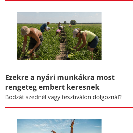
Ezekre a nyári munkákra most
rengeteg embert keresnek
Bodzát szednél vagy fesztiválon dolgoznál?