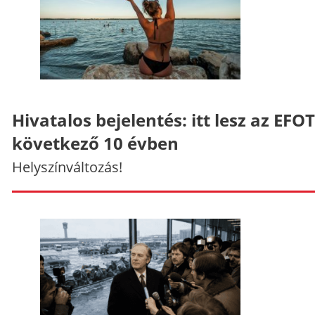
Hivatalos bejelentés: itt lesz az EFO
következő 10 évben
Helyszínváltozás!