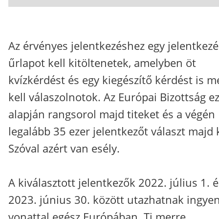
Az érvényes jelentkezéshez egy jelentkezé
űrlapot kell kitöltenetek, amelyben öt
kvízkérdést és egy kiegészítő kérdést is m
kell válaszolnotok. Az Európai Bizottság e
alapján rangsorol majd titeket és a végén
legalább 35 ezer jelentkezőt választ majd k
Szóval azért van esély.
A kiválasztott jelentkezők 2022. július 1. 
2023. június 30. között utazhatnak ingye
vonattal egész Európában. Ti merre