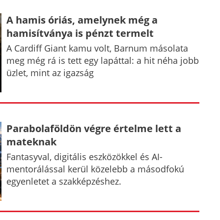
A hamis óriás, amelynek még a
hamisítványa is pénzt termelt
A Cardiff Giant kamu volt, Barnum másolata
meg még rá is tett egy lapáttal: a hit néha jobb
üzlet, mint az igazság
Parabolaföldön végre értelme lett a
mateknak
Fantasyval, digitális eszközökkel és AI-
mentorálással kerül közelebb a másodfokú
egyenletet a szakképzéshez.