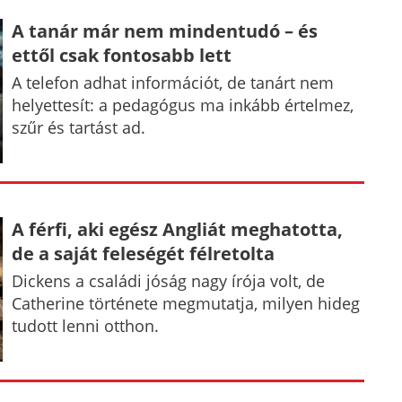
A tanár már nem mindentudó – és
ettől csak fontosabb lett
A telefon adhat információt, de tanárt nem
helyettesít: a pedagógus ma inkább értelmez,
szűr és tartást ad.
A férfi, aki egész Angliát meghatotta,
de a saját feleségét félretolta
Dickens a családi jóság nagy írója volt, de
Catherine története megmutatja, milyen hideg
tudott lenni otthon.