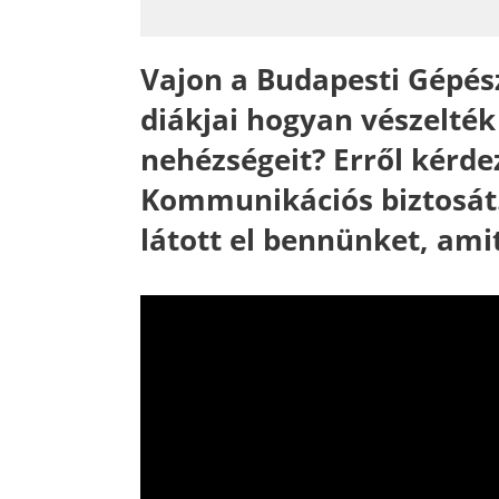
Vajon a Budapesti Gépés
diákjai hogyan vészelték 
nehézségeit? Erről kérd
Kommunikációs biztosát.
látott el bennünket, amit