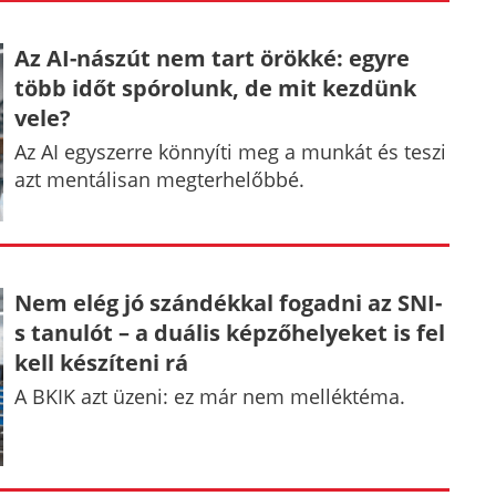
Az AI-nászút nem tart örökké: egyre
több időt spórolunk, de mit kezdünk
vele?
Az AI egyszerre könnyíti meg a munkát és teszi
azt mentálisan megterhelőbbé.
Nem elég jó szándékkal fogadni az SNI-
s tanulót – a duális képzőhelyeket is fel
kell készíteni rá
A BKIK azt üzeni: ez már nem melléktéma.