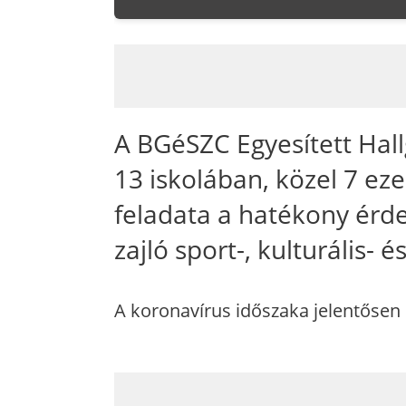
A BGéSZC Egyesített Ha
13 iskolában, közel 7 eze
feladata a hatékony érd
zajló sport-, kulturális-
A koronavírus időszaka jelentősen 