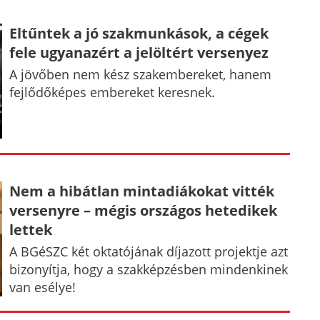
Eltűntek a jó szakmunkások, a cégek
fele ugyanazért a jelöltért versenyez
A jövőben nem kész szakembereket, hanem
fejlődőképes embereket keresnek.
Nem a hibátlan mintadiákokat vitték
versenyre – mégis országos hetedikek
lettek
A BGéSZC két oktatójának díjazott projektje azt
bizonyítja, hogy a szakképzésben mindenkinek
van esélye!