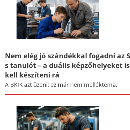
Nem elég jó szándékkal fogadni az 
s tanulót – a duális képzőhelyeket is
kell készíteni rá
A BKIK azt üzeni: ez már nem melléktéma.