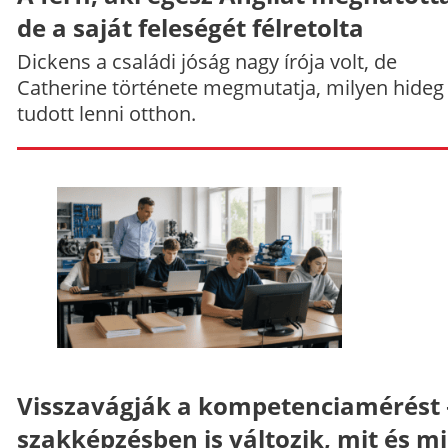
de a saját feleségét félretolta
Dickens a családi jóság nagy írója volt, de
Catherine története megmutatja, milyen hideg
tudott lenni otthon.
Visszavágják a kompetenciamérést 
szakképzésben is változik, mit és m