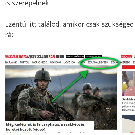
is szerepelnek.
Ezentúl itt találod, amikor csak szükséged
rá: