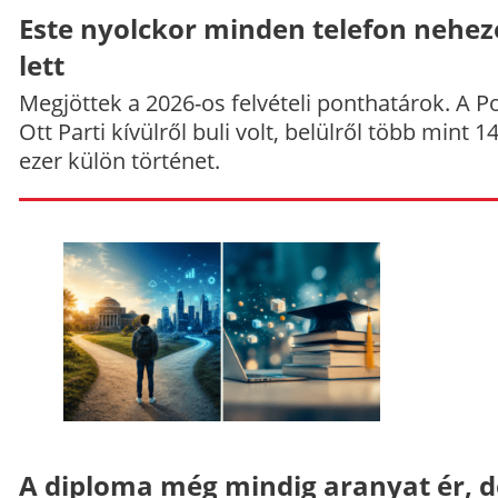
Este nyolckor minden telefon nehe
lett
Megjöttek a 2026-os felvételi ponthatárok. A P
Ott Parti kívülről buli volt, belülről több mint 1
ezer külön történet.
A diploma még mindig aranyat ér, d