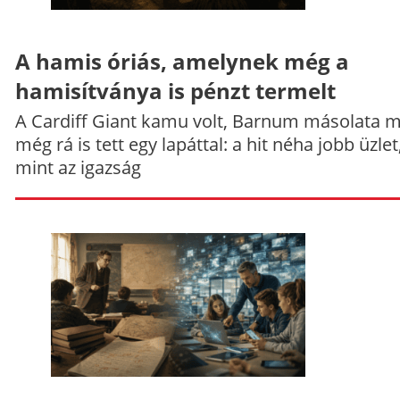
A hamis óriás, amelynek még a
hamisítványa is pénzt termelt
A Cardiff Giant kamu volt, Barnum másolata 
még rá is tett egy lapáttal: a hit néha jobb üzlet
mint az igazság