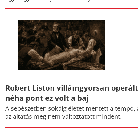
Robert Liston villámgyorsan operált
néha pont ez volt a baj
A sebészetben sokáig életet mentett a tempó,
az altatás meg nem változtatott mindent.