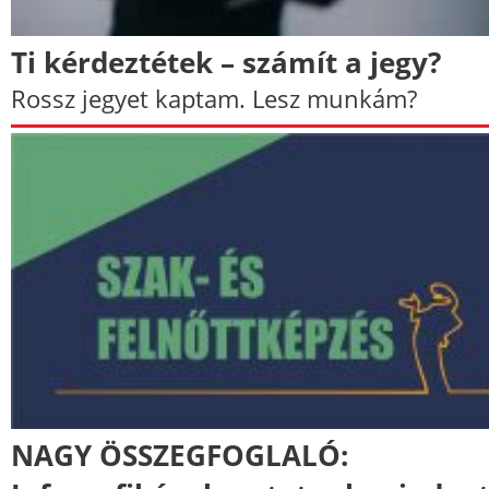
Ti kérdeztétek – számít a jegy?
Rossz jegyet kaptam. Lesz munkám?
NAGY ÖSSZEGFOGLALÓ: