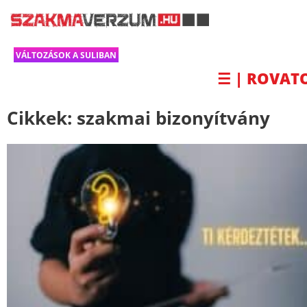
VÁLTOZÁSOK A SULIBAN
☰ | ROVAT
Cikkek:
szakmai bizonyítvány