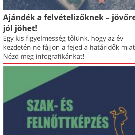
Ajándék a felvételizőknek – jövőr
jól jöhet!
Egy kis figyelmesség tőlünk, hogy az év
kezdetén ne fájjon a fejed a határidők miat
Nézd meg infografikánkat!