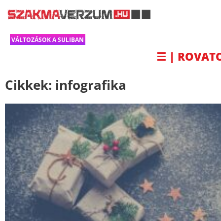
VÁLTOZÁSOK A SULIBAN
☰ | ROVAT
Cikkek:
infografika