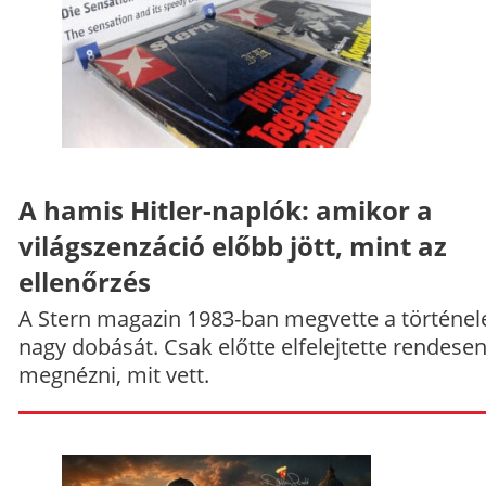
A hamis Hitler-naplók: amikor a
világszenzáció előbb jött, mint az
ellenőrzés
A Stern magazin 1983-ban megvette a történe
nagy dobását. Csak előtte elfelejtette rendese
megnézni, mit vett.