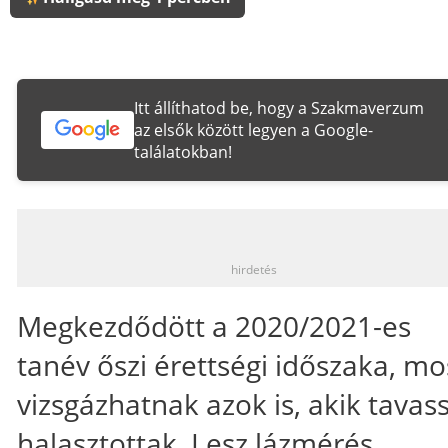
Itt állíthatod be, hogy a Szakmaverzum
az elsők között legyen a Google-
találatokban!
_
hirdetés
Megkezdődött a 2020/2021-es
tanév őszi érettségi időszaka, mo
vizsgázhatnak azok is, akik tavass
halasztottak. Lesz lázmérés,