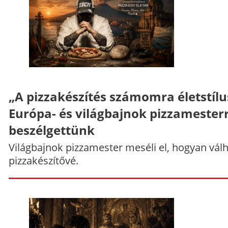
„A pizzakészítés számomra életstílu
Európa- és világbajnok pizzamesterr
beszélgettünk
Világbajnok pizzamester meséli el, hogyan vál
pizzakészítővé.