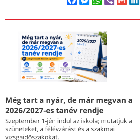
Facebook
Messenge
WhatsA
Viber
Gm
Még tart a nyár, de már megvan a
2026/2027-es tanév rendje
Szeptember 1-jén indul az iskola; mutatjuk a
szüneteket, a félévzárást és a szakmai
vizsgaidőszakokat.