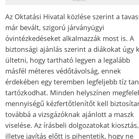
Az Oktatási Hivatal közlése szerint a tavas
már bevált, szigorú járványügyi
óvintézkedéseket alkalmazzák most is. A
biztonsági ajánlás szerint a diákokat úgy k
ültetni, hogy tartható legyen a legalább
másfél méteres védőtávolság, ennek
érdekében egy teremben legfeljebb tíz ta
tartózkodhat. Minden helyszínen megfele
mennyiségű kézfertőtlenítőt kell biztosítan
továbbá a vizsgázóknak ajánlott a maszk
viselése. Az írásbeli dolgozatokat kiosztás,
illetve javítás előtt is pihentetik, hogy ne