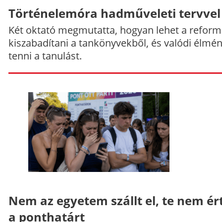
Történelemóra hadműveleti tervvel
Két oktató megmutatta, hogyan lehet a reform
kiszabadítani a tankönyvekből, és valódi élmé
tenni a tanulást.
Nem az egyetem szállt el, te nem ér
a ponthatárt