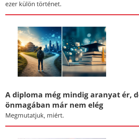
ezer külön történet.
A diploma még mindig aranyat ér, d
önmagában már nem elég
Megmutatjuk, miért.