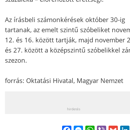
Az írásbeli számonkérések október 30-ig
tartanak, az emelt szintű szóbeliket nove
12. és 16. között tartják, majd november 
és 27. között a középszintű szóbelikkel zá
szezon.
forrás: Oktatási Hivatal, Magyar Nemzet
_
hirdetés