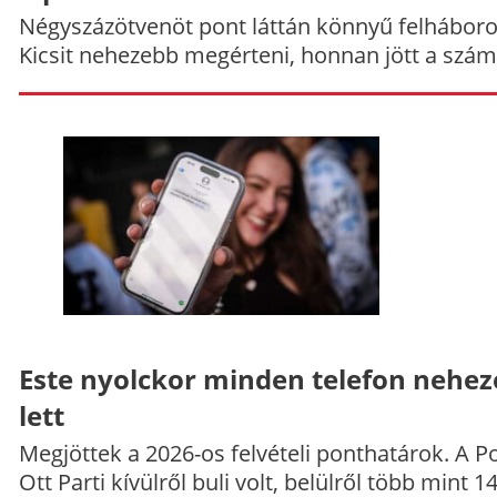
Négyszázötvenöt pont láttán könnyű felháboro
Kicsit nehezebb megérteni, honnan jött a szám
Este nyolckor minden telefon nehe
lett
Megjöttek a 2026-os felvételi ponthatárok. A P
Ott Parti kívülről buli volt, belülről több mint 1