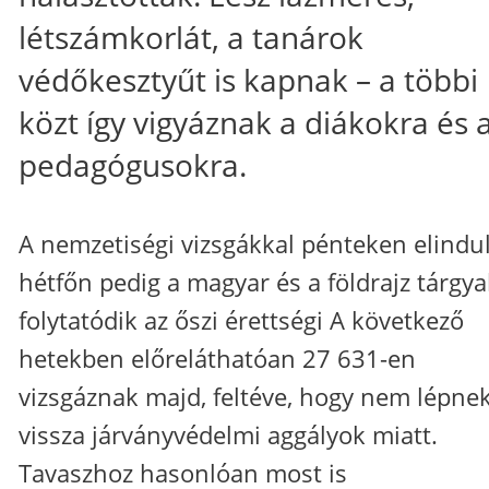
létszámkorlát, a tanárok
védőkesztyűt is kapnak – a többi
közt így vigyáznak a diákokra és 
pedagógusokra.
A nemzetiségi vizsgákkal pénteken elindul
hétfőn pedig a magyar és a földrajz tárgya
folytatódik az őszi érettségi A következő
hetekben előreláthatóan 27 631-en
vizsgáznak majd, feltéve, hogy nem lépne
vissza járványvédelmi aggályok miatt.
Tavaszhoz hasonlóan most is