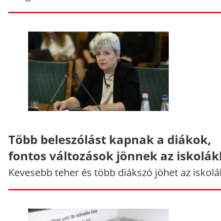
Több beleszólást kapnak a diákok,
fontos változások jönnek az iskolá
Kevesebb teher és több diákszó jöhet az iskolá