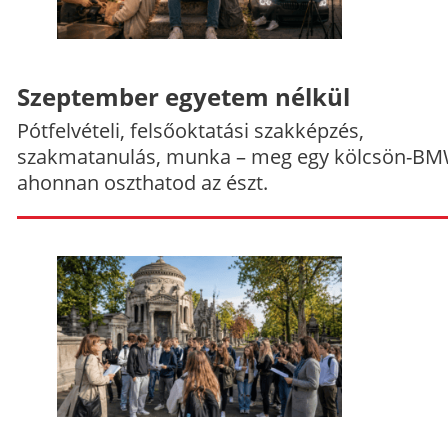
Szeptember egyetem nélkül
Pótfelvételi, felsőoktatási szakképzés,
szakmatanulás, munka – meg egy kölcsön-BM
ahonnan oszthatod az észt.