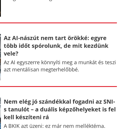
Az AI-nászút nem tart örökké: egyre
több időt spórolunk, de mit kezdünk
vele?
Az AI egyszerre könnyíti meg a munkát és teszi
azt mentálisan megterhelőbbé.
Nem elég jó szándékkal fogadni az SNI-
s tanulót – a duális képzőhelyeket is fel
kell készíteni rá
A BKIK azt üzeni: ez már nem melléktéma.