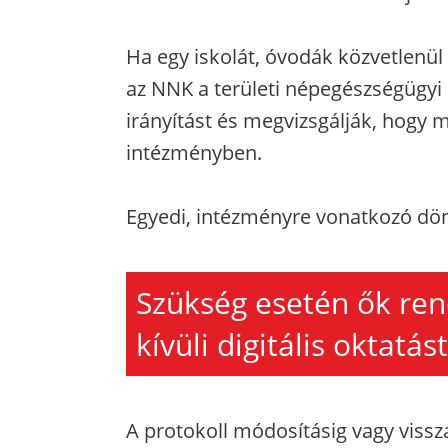
Ha egy iskolát, óvodák közvetlenü
az NNK a területi népegészségügyi
irányítást és megvizsgálják, hogy 
intézményben.
Egyedi, intézményre vonatkozó dönt
Szükség esetén ők re
kívüli digitális oktatást
A protokoll módosításig vagy viss