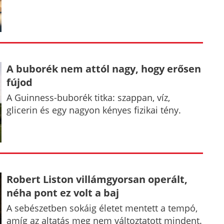
A buborék nem attól nagy, hogy erősen
fújod
A Guinness-buborék titka: szappan, víz,
glicerin és egy nagyon kényes fizikai tény.
Robert Liston villámgyorsan operált,
néha pont ez volt a baj
A sebészetben sokáig életet mentett a tempó,
amíg az altatás meg nem változtatott mindent.