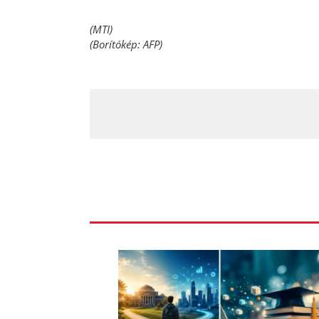
(MTI)
(Borítókép: AFP)