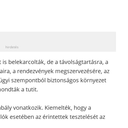
_
hirdetés
is belekarcolták, de a távolságtartásra, a
yaira, a rendezvények megszervezésére, az
gügyi szempontból biztonságos környezet
ndták a tutit.
abály vonatkozik. Kiemelték, hogy a
lók esetében az érintettek tesztelését az