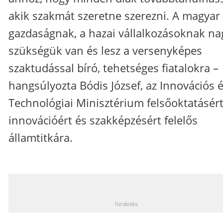
akik szakmát szeretne szerezni. A magyar
gazdaságnak, a hazai vállalkozásoknak na
szükségük van és lesz a versenyképes
szaktudással bíró, tehetséges fiatalokra –
hangsúlyozta Bódis József, az Innovációs 
Technológiai Minisztérium felsőoktatásért
innovációért és szakképzésért felelős
államtitkára.
_
hirdetés