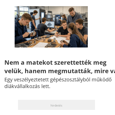
Nem a matekot szerettették meg
velük, hanem megmutatták, mire v
Egy veszélyeztetett gépészosztályból működő
diákvállalkozás lett.
hirdetés