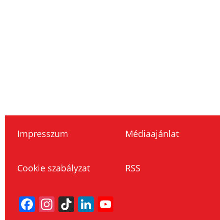
Impresszum
Médiaajánlat
Cookie szabályzat
RSS
Facebook
Instagram
TikTok
LinkedIn
YouTube
Channel