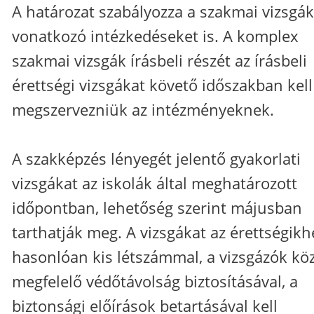
A határozat szabályozza a szakmai vizsgák
vonatkozó intézkedéseket is. A komplex
szakmai vizsgák írásbeli részét az írásbeli
érettségi vizsgákat követő időszakban kell
megszervezniük az intézményeknek.
A szakképzés lényegét jelentő gyakorlati
vizsgákat az iskolák által meghatározott
időpontban, lehetőség szerint májusban
tarthatják meg. A vizsgákat az érettségikh
hasonlóan kis létszámmal, a vizsgázók köz
megfelelő védőtávolság biztosításával, a
biztonsági előírások betartásával kell