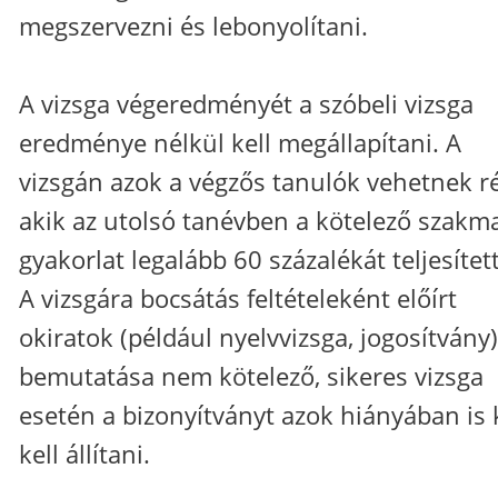
megszervezni és lebonyolítani.
A vizsga végeredményét a szóbeli vizsga
eredménye nélkül kell megállapítani. A
vizsgán azok a végzős tanulók vehetnek ré
akik az utolsó tanévben a kötelező szakm
gyakorlat legalább 60 százalékát teljesítet
A vizsgára bocsátás feltételeként előírt
okiratok (például nyelvvizsga, jogosítvány)
bemutatása nem kötelező, sikeres vizsga
esetén a bizonyítványt azok hiányában is 
kell állítani.