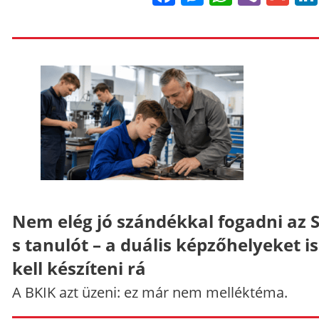
Nem elég jó szándékkal fogadni az 
s tanulót – a duális képzőhelyeket is
kell készíteni rá
A BKIK azt üzeni: ez már nem melléktéma.