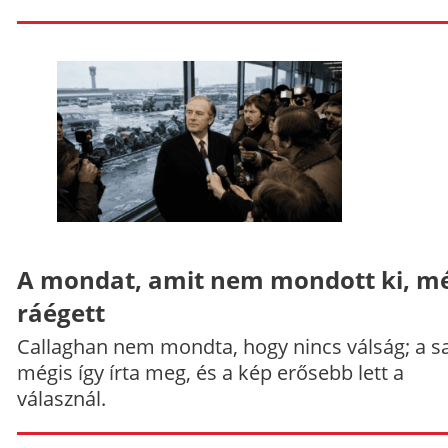
A mondat, amit nem mondott ki, mé
ráégett
Callaghan nem mondta, hogy nincs válság; a sa
mégis így írta meg, és a kép erősebb lett a
válasznál.