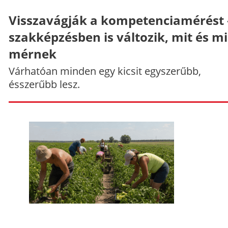
Visszavágják a kompetenciamérést 
szakképzésben is változik, mit és m
mérnek
Várhatóan minden egy kicsit egyszerűbb,
ésszerűbb lesz.