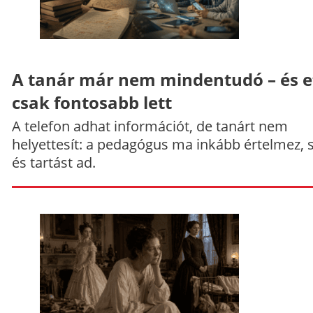
A tanár már nem mindentudó – és e
csak fontosabb lett
A telefon adhat információt, de tanárt nem
helyettesít: a pedagógus ma inkább értelmez, 
és tartást ad.