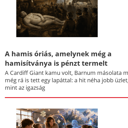
A hamis óriás, amelynek még a
hamisítványa is pénzt termelt
A Cardiff Giant kamu volt, Barnum másolata 
még rá is tett egy lapáttal: a hit néha jobb üzlet
mint az igazság