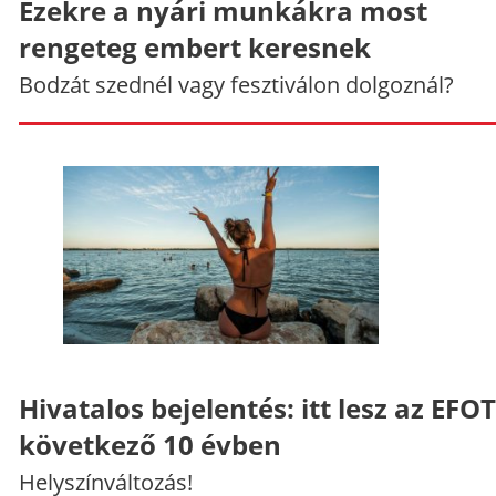
Ezekre a nyári munkákra most
rengeteg embert keresnek
Bodzát szednél vagy fesztiválon dolgoznál?
Hivatalos bejelentés: itt lesz az EFO
következő 10 évben
Helyszínváltozás!