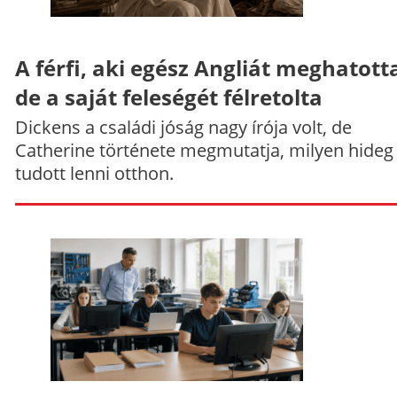
A férfi, aki egész Angliát meghatott
de a saját feleségét félretolta
Dickens a családi jóság nagy írója volt, de
Catherine története megmutatja, milyen hideg
tudott lenni otthon.