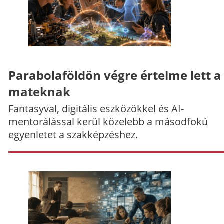
Parabolaföldön végre értelme lett a
mateknak
Fantasyval, digitális eszközökkel és AI-
mentorálással kerül közelebb a másodfokú
egyenletet a szakképzéshez.