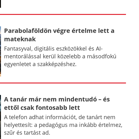
Parabolaföldön végre értelme lett a
mateknak
Fantasyval, digitális eszközökkel és AI-
mentorálással kerül közelebb a másodfokú
egyenletet a szakképzéshez.
A tanár már nem mindentudó – és
ettől csak fontosabb lett
A telefon adhat információt, de tanárt nem
helyettesít: a pedagógus ma inkább értelmez,
szűr és tartást ad.