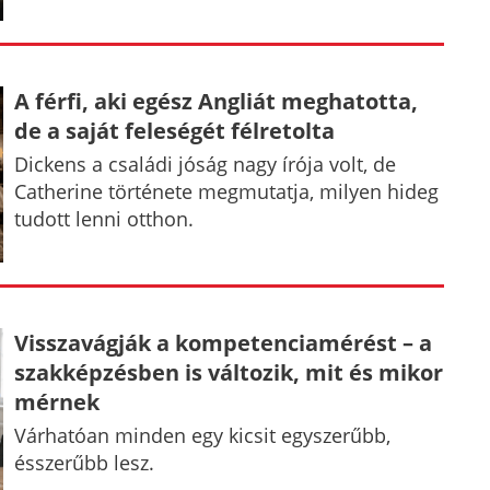
A férfi, aki egész Angliát meghatotta,
de a saját feleségét félretolta
Dickens a családi jóság nagy írója volt, de
Catherine története megmutatja, milyen hideg
tudott lenni otthon.
Visszavágják a kompetenciamérést – a
szakképzésben is változik, mit és mikor
mérnek
Várhatóan minden egy kicsit egyszerűbb,
ésszerűbb lesz.