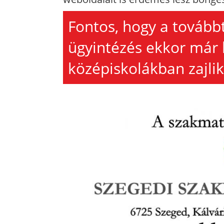
Fontos, hogy a tovább
ügyintézés ekkor már 
középiskolákban zajlik