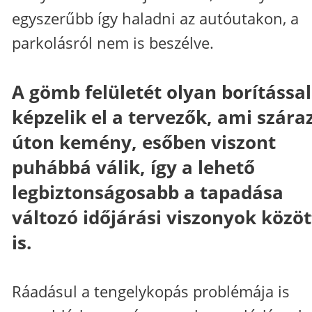
egyszerűbb így haladni az autóutakon, a
parkolásról nem is beszélve.
A gömb felületét olyan borítással
képzelik el a tervezők, ami szára
úton kemény, esőben viszont
puhábbá válik, így a lehető
legbiztonságosabb a tapadása
változó időjárási viszonyok közöt
is.
Ráadásul a tengelykopás problémája is