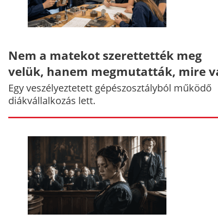
Nem a matekot szerettették meg
velük, hanem megmutatták, mire v
Egy veszélyeztetett gépészosztályból működő
diákvállalkozás lett.