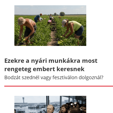
Ezekre a nyári munkákra most
rengeteg embert keresnek
Bodzát szednél vagy fesztiválon dolgoznál?