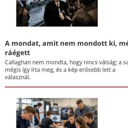
A mondat, amit nem mondott ki, mé
ráégett
Callaghan nem mondta, hogy nincs válság; a sa
mégis így írta meg, és a kép erősebb lett a
válasznál.