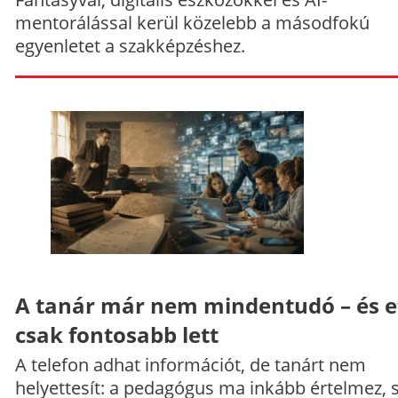
mentorálással kerül közelebb a másodfokú
egyenletet a szakképzéshez.
A tanár már nem mindentudó – és e
csak fontosabb lett
A telefon adhat információt, de tanárt nem
helyettesít: a pedagógus ma inkább értelmez, 