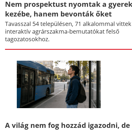
Nem prospektust nyomtak a gyere
kezébe, hanem bevonták őket
Tavasszal 54 településen, 71 alkalommal vittek
interaktív agrárszakma-bemutatókat felső
tagozatosokhoz.
A világ nem fog hozzád igazodni, de