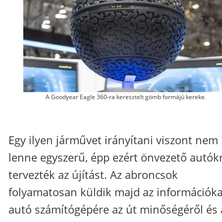
A Goodyear Eagle 360-ra keresztelt gömb formájú kereke.
Egy ilyen járművet irányítani viszont nem
lenne egyszerű, épp ezért önvezető autók
tervezték az újítást. Az abroncsok
folyamatosan küldik majd az információka
autó számítógépére az út minőségéről és 