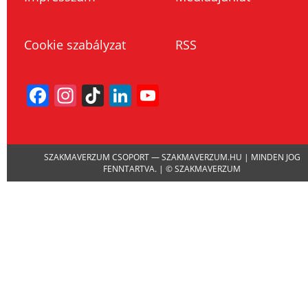
Cookie szabályzat
RSS
Facebook
Instagram
TikTok
LinkedIn
YouTube
Channel
SZAKMAVERZUM CSOPORT — SZAKMAVERZUM.HU | MINDEN JOG
FENNTARTVA. | © SZAKMAVERZUM