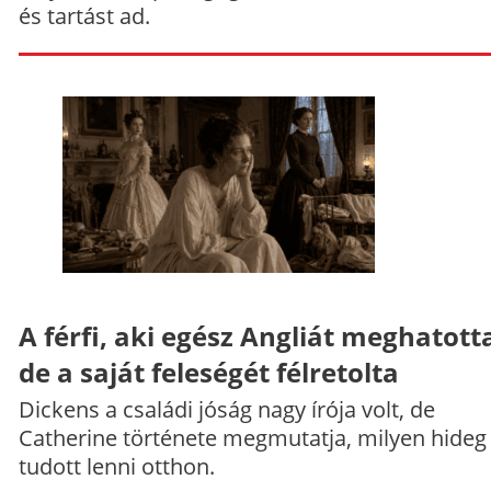
és tartást ad.
A férfi, aki egész Angliát meghatott
de a saját feleségét félretolta
Dickens a családi jóság nagy írója volt, de
Catherine története megmutatja, milyen hideg
tudott lenni otthon.