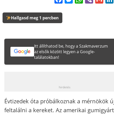
Hallgasd meg 1 percben
Itt állíthatod be, hogy a Szakmaverzum
az elsők között legyen a Google-
találatokban!
_
hirdetés
Évtizedek óta próbálkoznak a mérnökök ú
feltalálni a kereket. Az amerikai gumigyárt