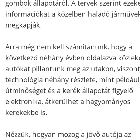
gömbök állapotáról. A tervek szerint ezeke
információkat a közelben haladó járművek
megkapják.
Arra még nem kell számítanunk, hogy a
következő néhány évben oldalazva közlek
autókat pillantunk meg az utakon, viszont
technológia néhány részlete, mint például
útminőséget és a kerék állapotát figyelő
elektronika, átkerülhet a hagyományos
kerekekbe is.
Nézzük, hogyan mozog a jövő autója az