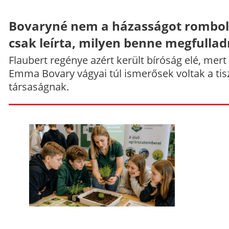
Bovaryné nem a házasságot rombol
csak leírta, milyen benne megfullad
Flaubert regénye azért került bíróság elé, mert
Emma Bovary vágyai túl ismerősek voltak a tis
társaságnak.