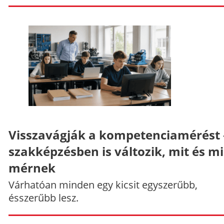
Visszavágják a kompetenciamérést 
szakképzésben is változik, mit és m
mérnek
Várhatóan minden egy kicsit egyszerűbb,
ésszerűbb lesz.