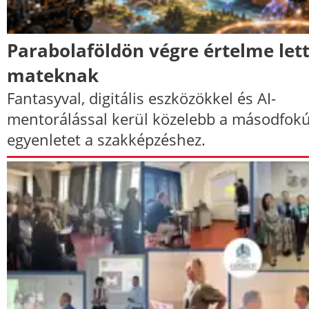
Parabolaföldön végre értelme lett
mateknak
Fantasyval, digitális eszközökkel és AI-
mentorálással kerül közelebb a másodfok
egyenletet a szakképzéshez.