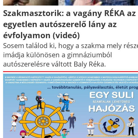
Szakmasztorik: a vagány RÉKA az
egyetlen autószerelő lány az
évfolyamon (videó)
Sosem találod ki, hogy a szakma mely rész
imádja különösen a gimnáziumból
autószerelésre váltott Baly Réka.