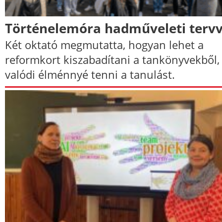
Történelemóra hadműveleti tervv
Két oktató megmutatta, hogyan lehet a
reformkort kiszabadítani a tankönyvekből,
valódi élménnyé tenni a tanulást.