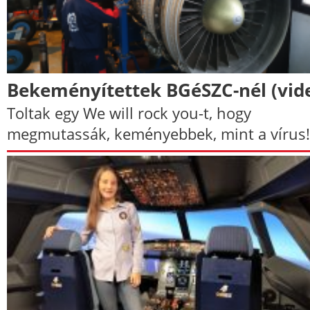
Bekeményítettek BGéSZC-nél (vid
Toltak egy We will rock you-t, hogy
megmutassák, keményebbek, mint a vírus!