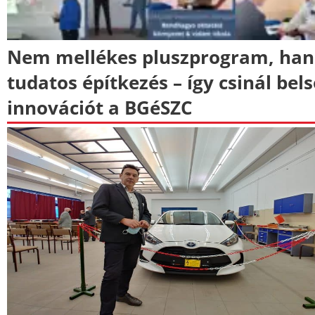
Nem mellékes pluszprogram, ha
tudatos építkezés – így csinál bel
innovációt a BGéSZC