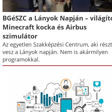
BGéSZC a Lányok Napján – világít
Minecraft kocka és Airbus
szimulátor
Az egyetlen Szakképzési Centrum, aki rész
vesz a Lányok napján. Nem is akármilyen
programokkal.