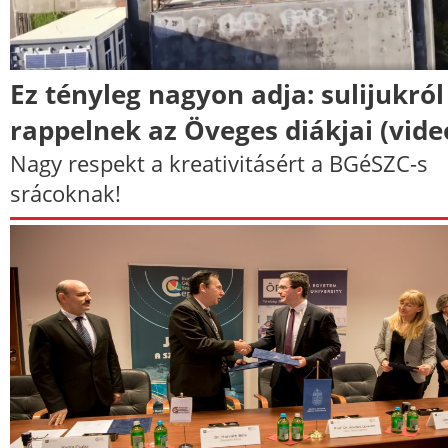
Ez tényleg nagyon adja: sulijukról
rappelnek az Öveges diákjai (vide
Nagy respekt a kreativitásért a BGéSZC-s
srácoknak!