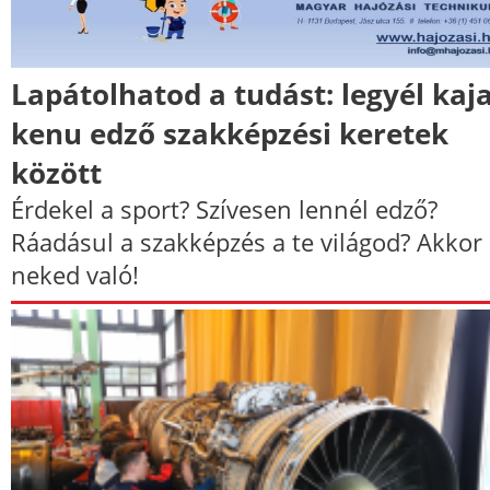
Lapátolhatod a tudást: legyél kaj
kenu edző szakképzési keretek
között
Érdekel a sport? Szívesen lennél edző?
Ráadásul a szakképzés a te világod? Akkor
neked való!