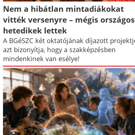
Nem a hibátlan mintadiákokat
vitték versenyre – mégis országos
hetedikek lettek
A BGéSZC két oktatójának díjazott projektj
azt bizonyítja, hogy a szakképzésben
mindenkinek van esélye!