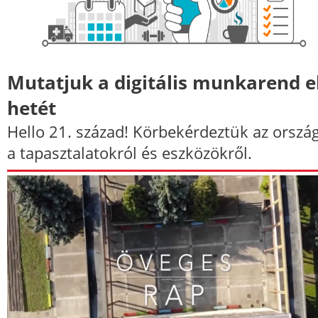
Mutatjuk a digitális munkarend e
hetét
Hello 21. század! Körbekérdeztük az orszá
a tapasztalatokról és eszközökről.