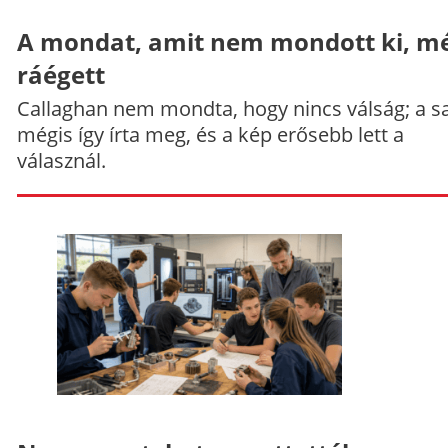
A mondat, amit nem mondott ki, mé
ráégett
Callaghan nem mondta, hogy nincs válság; a sa
mégis így írta meg, és a kép erősebb lett a
válasznál.