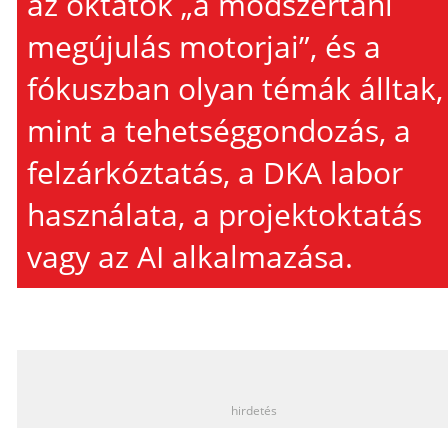
az oktatók „a módszertani
megújulás motorjai”, és a
fókuszban olyan témák álltak,
mint a tehetséggondozás, a
felzárkóztatás, a DKA labor
használata, a projektoktatás
vagy az AI alkalmazása.
_
hirdetés