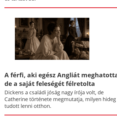
A férfi, aki egész Angliát meghatott
de a saját feleségét félretolta
Dickens a családi jóság nagy írója volt, de
Catherine története megmutatja, milyen hideg
tudott lenni otthon.