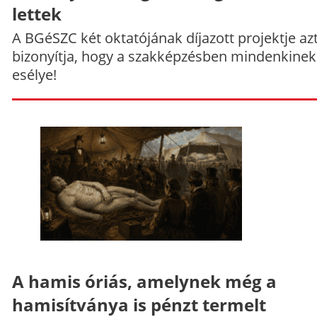
lettek
A BGéSZC két oktatójának díjazott projektje az
bizonyítja, hogy a szakképzésben mindenkinek
esélye!
A hamis óriás, amelynek még a
hamisítványa is pénzt termelt