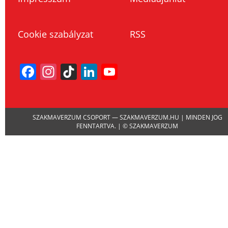
Cookie szabályzat
RSS
Facebook
Instagram
TikTok
LinkedIn
YouTube
Channel
SZAKMAVERZUM CSOPORT — SZAKMAVERZUM.HU | MINDEN JOG
FENNTARTVA. | © SZAKMAVERZUM