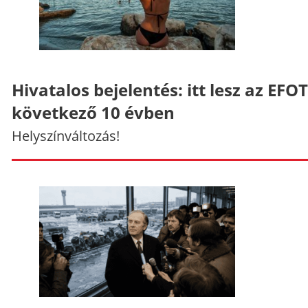
Hivatalos bejelentés: itt lesz az EFO
következő 10 évben
Helyszínváltozás!