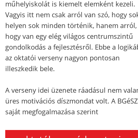
műhelyiskolát is kiemelt elemként kezeli.
Vagyis itt nem csak arról van szó, hogy so
helyen sok minden történik, hanem arról,
hogy van egy elég világos centrumszintű
gondolkodás a fejlesztésről. Ebbe a logiká
az oktatói verseny nagyon pontosan
illeszkedik bele.
A verseny idei üzenete ráadásul nem vala
üres motivációs díszmondat volt. A BGéS
saját megfogalmazása szerint