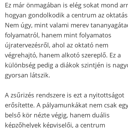
Ez már önmagában is elég sokat mond arr
hogyan gondolkodik a centrum az oktatás
Nem úgy, mint valami merev tananyagáta
folyamatról, hanem mint folyamatos
újratervezésről, ahol az oktató nem
végrehajtó, hanem alkotó szereplő. Ez a
különbség pedig a diákok szintjén is nag
gyorsan látszik.
A zsűrizés rendszere is ezt a nyitottságot
erősítette. A pályamunkákat nem csak eg
belső kör nézte végig, hanem duális
képzőhelyek képviselői, a centrum