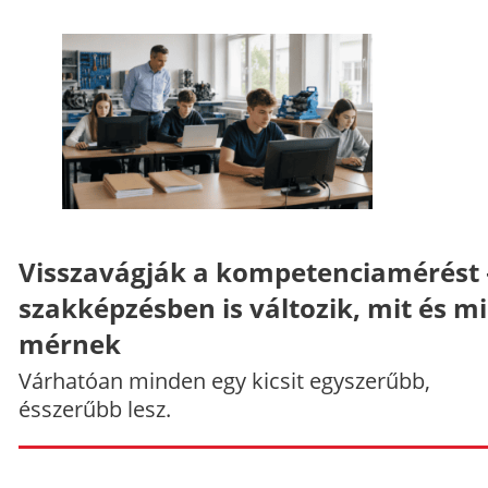
Visszavágják a kompetenciamérést 
szakképzésben is változik, mit és m
mérnek
Várhatóan minden egy kicsit egyszerűbb,
ésszerűbb lesz.