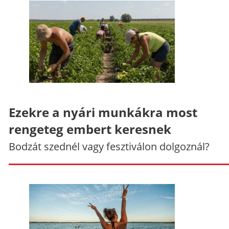
Ezekre a nyári munkákra most
rengeteg embert keresnek
Bodzát szednél vagy fesztiválon dolgoznál?