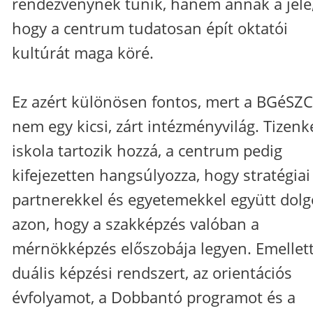
rendezvénynek tűnik, hanem annak a jele
hogy a centrum tudatosan épít oktatói
kultúrát maga köré.
Ez azért különösen fontos, mert a BGéSZC
nem egy kicsi, zárt intézményvilág. Tizenk
iskola tartozik hozzá, a centrum pedig
kifejezetten hangsúlyozza, hogy stratégiai
partnerekkel és egyetemekkel együtt dolg
azon, hogy a szakképzés valóban a
mérnökképzés előszobája legyen. Emellett
duális képzési rendszert, az orientációs
évfolyamot, a Dobbantó programot és a