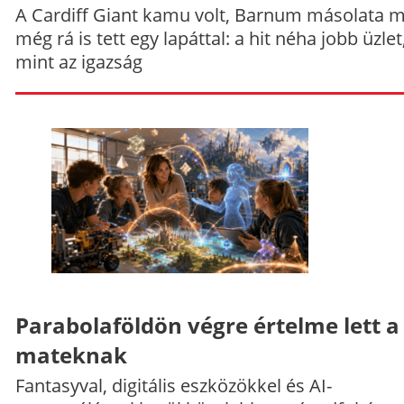
A Cardiff Giant kamu volt, Barnum másolata 
még rá is tett egy lapáttal: a hit néha jobb üzlet
mint az igazság
Parabolaföldön végre értelme lett a
mateknak
Fantasyval, digitális eszközökkel és AI-