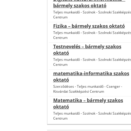
bármely szakos oktató
Teljes munkaidő
-
Szolnok
-
Szolnoki Szakképzés
Centrum
Fizika – bármely szakos oktató
Teljes munkaidő
-
Szolnok
-
Szolnoki Szakképzés
Centrum
Testnevelés – bármely szakos
oktató
Teljes munkaidő
-
Szolnok
-
Szolnoki Szakképzés
Centrum
matematika-informatika szakos
oktató
Szerződéses
-
Teljes munkaidő
-
Csenger
-
Kisvárdai Szakképzési Centrum
Matematika – bármely szakos
oktató
Teljes munkaidő
-
Szolnok
-
Szolnoki Szakképzés
Centrum