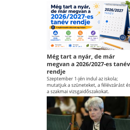
Még tart a nyár, de már
megvan a 2026/2027-es tanév
rendje
Szeptember 1-jén indul az iskola;
mutatjuk a szüneteket, a félévzárást é
a szakmai vizsgaidőszakokat.