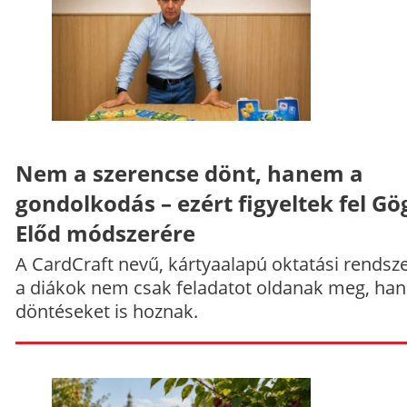
Nem a szerencse dönt, hanem a
gondolkodás – ezért figyeltek fel Gö
Előd módszerére
A CardCraft nevű, kártyaalapú oktatási rendsze
a diákok nem csak feladatot oldanak meg, ha
döntéseket is hoznak.