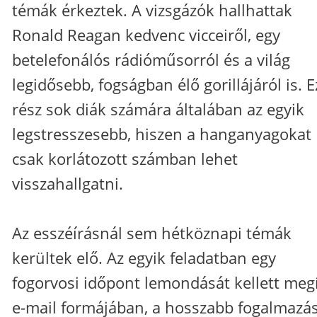
témák érkeztek. A vizsgázók hallhattak
Ronald Reagan kedvenc vicceiről, egy
betelefonálós rádióműsorról és a világ
legidősebb, fogságban élő gorillájáról is. E
rész sok diák számára általában az egyik
legstresszesebb, hiszen a hanganyagokat
csak korlátozott számban lehet
visszahallgatni.
Az esszéírásnál sem hétköznapi témák
kerültek elő. Az egyik feladatban egy
fogorvosi időpont lemondását kellett meg
e-mail formájában, a hosszabb fogalmazá