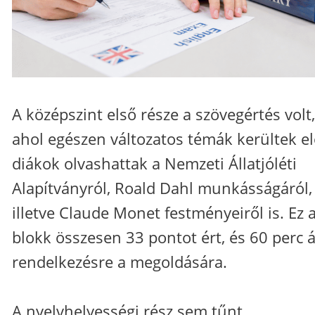
A középszint első része a szövegértés volt,
ahol egészen változatos témák kerültek el
diákok olvashattak a Nemzeti Állatjóléti
Alapítványról, Roald Dahl munkásságáról,
illetve Claude Monet festményeiről is. Ez 
blokk összesen 33 pontot ért, és 60 perc á
rendelkezésre a megoldására.
A nyelvhelyességi rész sem tűnt