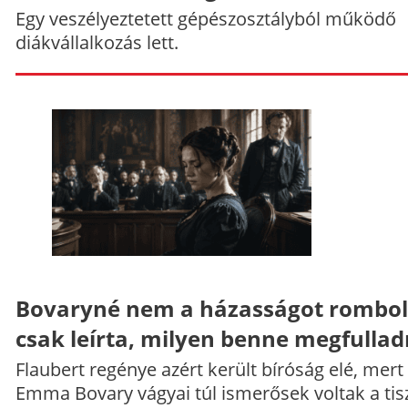
Egy veszélyeztetett gépészosztályból működő
diákvállalkozás lett.
Bovaryné nem a házasságot rombol
csak leírta, milyen benne megfullad
Flaubert regénye azért került bíróság elé, mert
Emma Bovary vágyai túl ismerősek voltak a tis