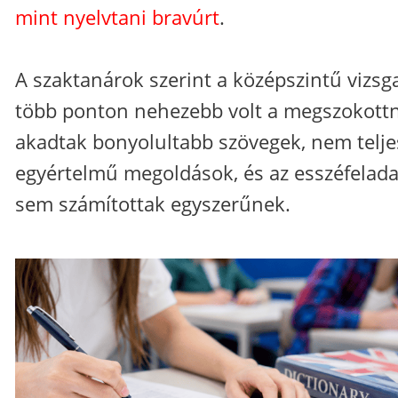
mint nyelvtani bravúrt
.
A szaktanárok szerint a középszintű vizsg
több ponton nehezebb volt a megszokottn
akadtak bonyolultabb szövegek, nem telj
egyértelmű megoldások, és az esszéfelad
sem számítottak egyszerűnek.