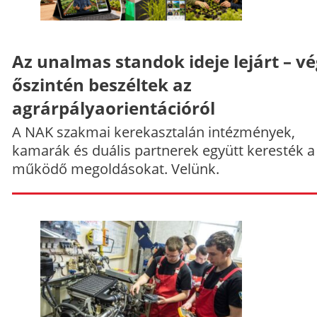
Az unalmas standok ideje lejárt – v
őszintén beszéltek az
agrárpályaorientációról
A NAK szakmai kerekasztalán intézmények,
kamarák és duális partnerek együtt keresték a
működő megoldásokat. Velünk.