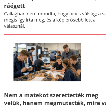
ráégett
Callaghan nem mondta, hogy nincs válság; a sa
mégis így írta meg, és a kép erősebb lett a
válasznál.
Nem a matekot szerettették meg
velük, hanem megmutatták, mire v