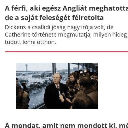
A férfi, aki egész Angliát meghatott
de a saját feleségét félretolta
Dickens a családi jóság nagy írója volt, de
Catherine története megmutatja, milyen hideg
tudott lenni otthon.
A mondat, amit nem mondott ki, mé