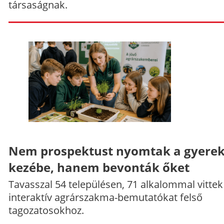
társaságnak.
Nem prospektust nyomtak a gyere
kezébe, hanem bevonták őket
Tavasszal 54 településen, 71 alkalommal vittek
interaktív agrárszakma-bemutatókat felső
tagozatosokhoz.