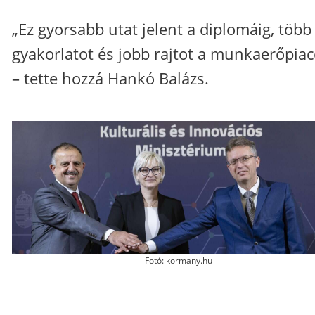
„Ez gyorsabb utat jelent a diplomáig, több
gyakorlatot és jobb rajtot a munkaerőpia
– tette hozzá Hankó Balázs.
Fotó: kormany.hu