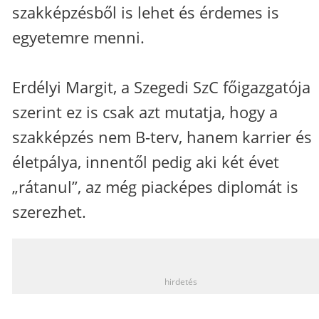
szakképzésből is lehet és érdemes is
egyetemre menni.
Erdélyi Margit, a Szegedi SzC főigazgatója
szerint ez is csak azt mutatja, hogy a
szakképzés nem B-terv, hanem karrier és
életpálya, innentől pedig aki két évet
„rátanul”, az még piacképes diplomát is
szerezhet.
_
hirdetés