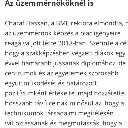
Az üzemmérnököknél is
Charaf Hassan, a BME rektora elmondta, 
az üzemmérnök képzés a piac igényeire
reagálva jött létre 2018-ban. Szerinte a cél
hogy a szakképzésben végzett diákok egy
évvel hamarabb jussanak diplomához, de 
centrumok és az egyetemek szorosabb
együttműködését és határozott
pozitívumként értékelte, majd hozzátette,
hosszabb távú célnak minősül az, hogy a
technikumok társadalmi megítélésén
változtassanak és megmutassák, hogy a