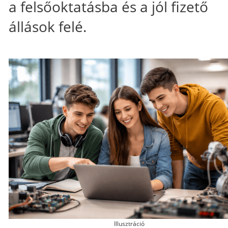
a felsőoktatásba és a jól fizető
állások felé.
Illusztráció