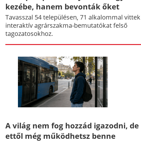
kezébe, hanem bevonták őket
Tavasszal 54 településen, 71 alkalommal vittek
interaktív agrárszakma-bemutatókat felső
tagozatosokhoz.
A világ nem fog hozzád igazodni, de
ettől még működhetsz benne