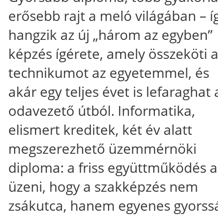
erősebb rajt a meló világában – í
hangzik az új „három az egyben”
képzés ígérete, amely összeköti 
technikumot az egyetemmel, és
akár egy teljes évet is lefaraghat 
odavezető útból. Informatika,
elismert kreditek, két év alatt
megszerezhető üzemmérnöki
diploma: a friss együttműködés a
üzeni, hogy a szakképzés nem
zsákutca, hanem egyenes gyorss