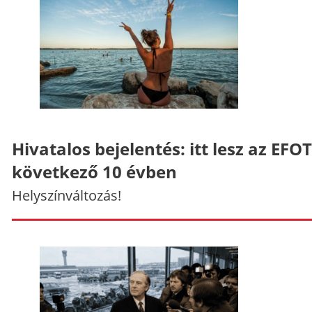
Hivatalos bejelentés: itt lesz az EFO
következő 10 évben
Helyszínváltozás!