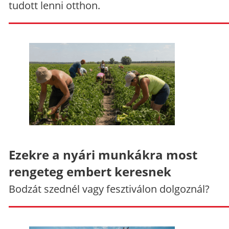
tudott lenni otthon.
Ezekre a nyári munkákra most
rengeteg embert keresnek
Bodzát szednél vagy fesztiválon dolgoznál?