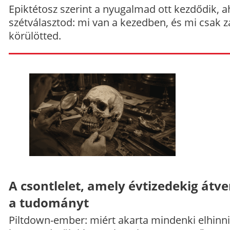
Epiktétosz szerint a nyugalmad ott kezdődik, a
szétválasztod: mi van a kezedben, és mi csak z
körülötted.
A csontlelet, amely évtizedekig átve
a tudományt
Piltdown-ember: miért akarta mindenki elhinni