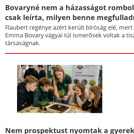
Bovaryné nem a házasságot rombol
csak leírta, milyen benne megfullad
Flaubert regénye azért került bíróság elé, mert
Emma Bovary vágyai túl ismerősek voltak a tis
társaságnak.
Nem prospektust nyomtak a gyere