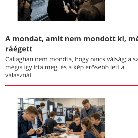
A mondat, amit nem mondott ki, mé
ráégett
Callaghan nem mondta, hogy nincs válság; a sa
mégis így írta meg, és a kép erősebb lett a
válasznál.