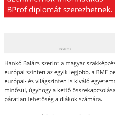
BProf diplomát szerezhetnek.
_
hirdetés
Hankó Balázs szerint a magyar szakképzé
európai szinten az egyik legjobb, a BME p
európai- és világszinten is kiváló egyete
minősül, úgyhogy a kettő összekapcsolás
páratlan lehetőség a diákok számára.