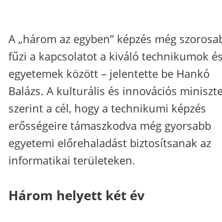
A „három az egyben” képzés még szorosa
fűzi a kapcsolatot a kiváló technikumok és
egyetemek között – jelentette be Hankó
Balázs. A kulturális és innovációs miniszt
szerint a cél, hogy a technikumi képzés
erősségeire támaszkodva még gyorsabb
egyetemi előrehaladást biztosítsanak az
informatikai területeken.
Három helyett két év