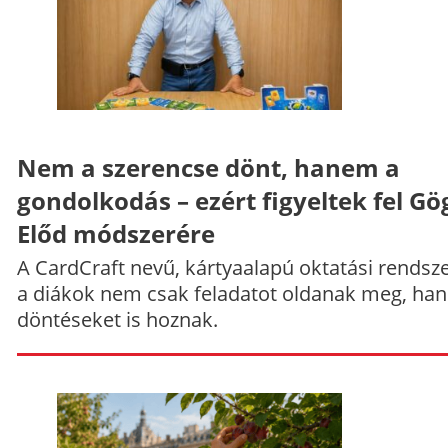
Nem a szerencse dönt, hanem a
gondolkodás – ezért figyeltek fel Gö
Előd módszerére
A CardCraft nevű, kártyaalapú oktatási rendsze
a diákok nem csak feladatot oldanak meg, ha
döntéseket is hoznak.