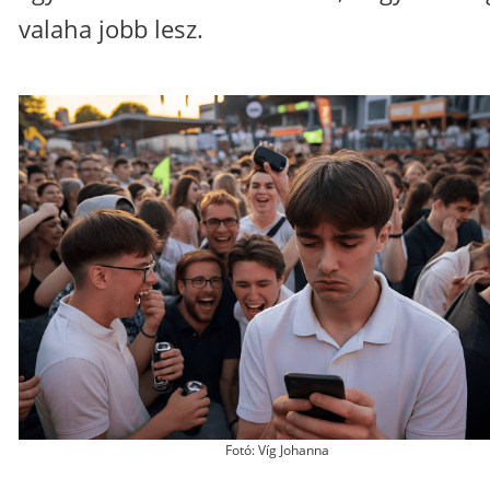
valaha jobb lesz.
Fotó: Víg Johanna