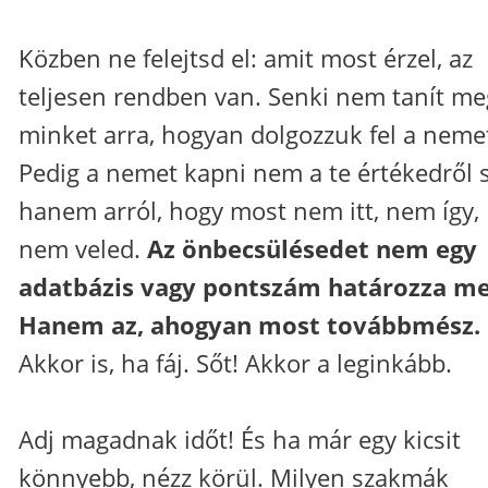
Közben ne felejtsd el: amit most érzel, az
teljesen rendben van. Senki nem tanít me
minket arra, hogyan dolgozzuk fel a neme
Pedig a nemet kapni nem a te értékedről s
hanem arról, hogy most nem itt, nem így,
nem veled.
Az önbecsülésedet nem egy
adatbázis vagy pontszám határozza me
Hanem az, ahogyan most továbbmész.
Akkor is, ha fáj. Sőt! Akkor a leginkább.
Adj magadnak időt! És ha már egy kicsit
könnyebb, nézz körül. Milyen szakmák