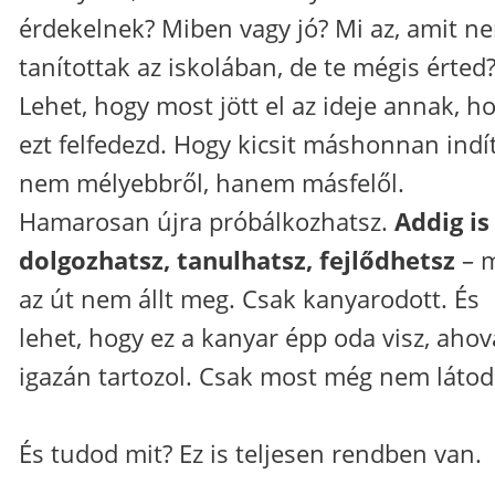
érdekelnek? Miben vagy jó? Mi az, amit n
tanítottak az iskolában, de te mégis érted
Lehet, hogy most jött el az ideje annak, h
ezt felfedezd. Hogy kicsit máshonnan indí
nem mélyebbről, hanem másfelől.
Hamarosan újra próbálkozhatsz.
Addig is
dolgozhatsz, tanulhatsz, fejlődhetsz
– m
az út nem állt meg. Csak kanyarodott. És
lehet, hogy ez a kanyar épp oda visz, ahov
igazán tartozol. Csak most még nem látod
És tudod mit? Ez is teljesen rendben van.