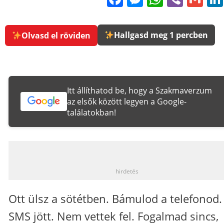
Hallgasd meg 1 percben
Olvasd el röviden
Itt állíthatod be, hogy a Szakmaverzum
az elsők között legyen a Google-
találatokban!
_
hirdetés
Ott ülsz a sötétben. Bámulod a telefonod.
SMS jött. Nem vettek fel. Fogalmad sincs,