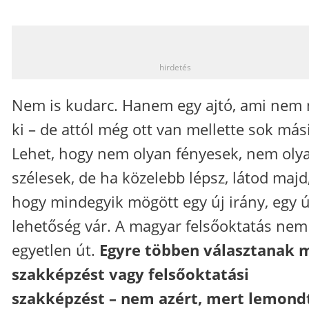
_
hirdetés
Nem is kudarc. Hanem egy ajtó, ami nem n
ki – de attól még ott van mellette sok más
Lehet, hogy nem olyan fényesek, nem oly
szélesek, de ha közelebb lépsz, látod majd
hogy mindegyik mögött egy új irány, egy ú
lehetőség vár. A magyar felsőoktatás nem
egyetlen út.
Egyre többen választanak 
szakképzést vagy felsőoktatási
szakképzést – nem azért, mert lemond