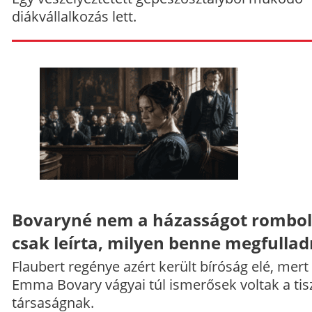
diákvállalkozás lett.
Bovaryné nem a házasságot rombol
csak leírta, milyen benne megfullad
Flaubert regénye azért került bíróság elé, mert
Emma Bovary vágyai túl ismerősek voltak a tis
társaságnak.