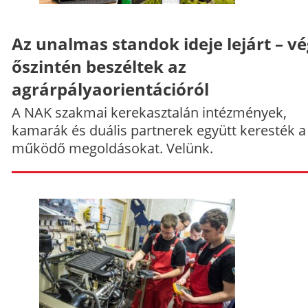
Az unalmas standok ideje lejárt – v
őszintén beszéltek az
agrárpályaorientációról
A NAK szakmai kerekasztalán intézmények,
kamarák és duális partnerek együtt keresték a
működő megoldásokat. Velünk.