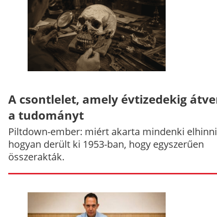
A csontlelet, amely évtizedekig átve
a tudományt
Piltdown-ember: miért akarta mindenki elhinni
hogyan derült ki 1953-ban, hogy egyszerűen
összerakták.