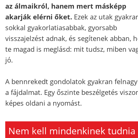
az álmaikról, hanem mert másképp
akarják elérni őket.
Ezek az utak gyakra
sokkal gyakorlatiasabbak, gyorsabb
visszajelzést adnak, és segítenek abban, 
te magad is meglásd: mit tudsz, miben va
jó.
A bennrekedt gondolatok gyakran felnagyí
a fájdalmat. Egy őszinte beszélgetés viszo
képes oldani a nyomást.
Nem kell mindenkinek tudnia 