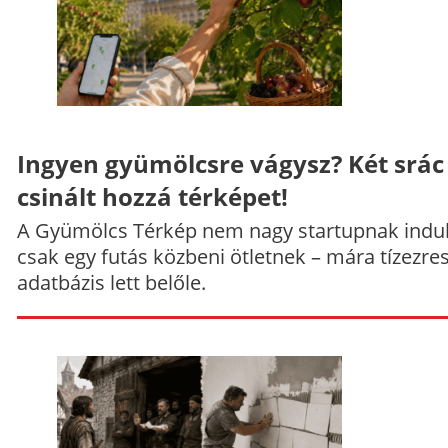
Ingyen gyümölcsre vágysz? Két srác
csinált hozzá térképet!
A Gyümölcs Térkép nem nagy startupnak indul
csak egy futás közbeni ötletnek – mára tízezre
adatbázis lett belőle.