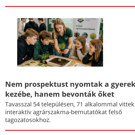
Nem prospektust nyomtak a gyere
kezébe, hanem bevonták őket
Tavasszal 54 településen, 71 alkalommal vittek
interaktív agrárszakma-bemutatókat felső
tagozatosokhoz.