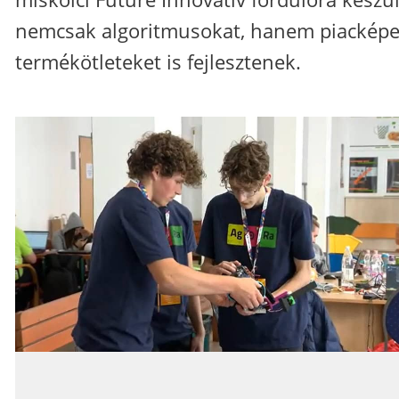
nemcsak algoritmusokat, hanem piackép
termékötleteket is fejlesztenek.
_