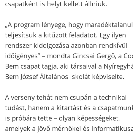
csapatként is helyt kellett állniuk.
„A program lényege, hogy maradéktalanul
teljesítsük a kitűzött feladatot. Egy ilyen
rendszer kidolgozása azonban rendkívül
időigényes” – mondta Gincsai Gergő, a Co
Bem csapat tagja, aki társaival a Nyíregyh
Bem József Általános Iskolát képviselte.
A verseny tehát nem csupán a technikai
tudást, hanem a kitartást és a csapatmun
is próbára tette – olyan képességeket,
amelyek a jövő mérnökei és informatikusa