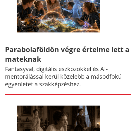
Parabolaföldön végre értelme lett a
mateknak
Fantasyval, digitális eszközökkel és AI-
mentorálással kerül közelebb a másodfokú
egyenletet a szakképzéshez.