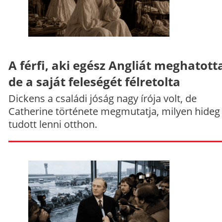
A férfi, aki egész Angliát meghatott
de a saját feleségét félretolta
Dickens a családi jóság nagy írója volt, de
Catherine története megmutatja, milyen hideg
tudott lenni otthon.