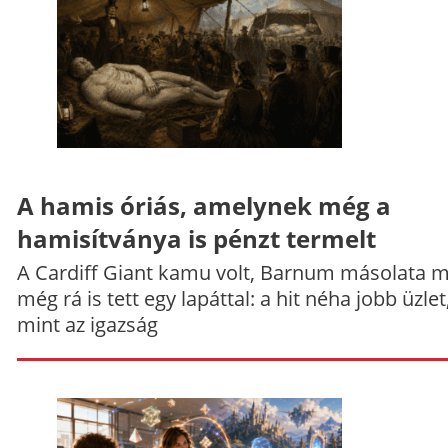
A hamis óriás, amelynek még a
hamisítványa is pénzt termelt
A Cardiff Giant kamu volt, Barnum másolata 
még rá is tett egy lapáttal: a hit néha jobb üzlet
mint az igazság