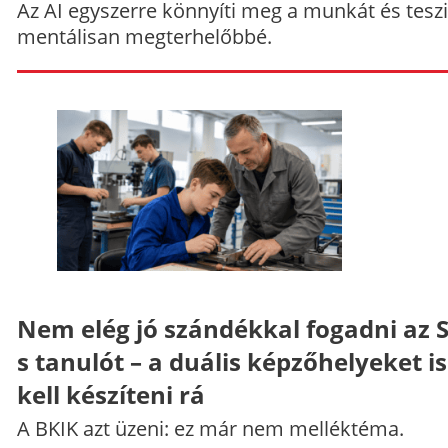
Az AI egyszerre könnyíti meg a munkát és teszi
mentálisan megterhelőbbé.
Nem elég jó szándékkal fogadni az 
s tanulót – a duális képzőhelyeket is
kell készíteni rá
A BKIK azt üzeni: ez már nem melléktéma.