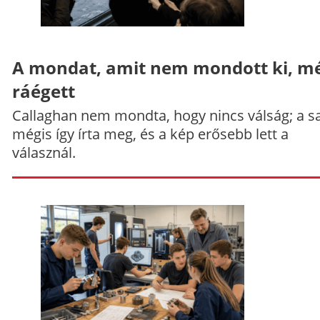
A mondat, amit nem mondott ki, mé
ráégett
Callaghan nem mondta, hogy nincs válság; a sa
mégis így írta meg, és a kép erősebb lett a
válasznál.