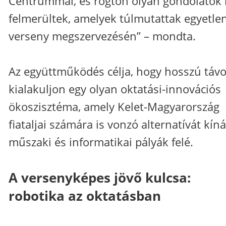
Centrummal, és rögtön olyan gondolatok 
felmerültek, amelyek túlmutattak egyetle
verseny megszervezésén” – mondta.​
Az együttműködés célja, hogy hosszú táv
kialakuljon egy olyan oktatási-innovációs
ökoszisztéma, amely Kelet-Magyarország
fiataljai számára is vonzó alternatívát kíná
műszaki és informatikai pályák felé.
A versenyképes jövő kulcsa:
robotika az oktatásban