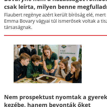
csak leírta, milyen benne megfullad
Flaubert regénye azért került bíróság elé, mert
Emma Bovary vágyai túl ismerősek voltak a tis
társaságnak.
Nem prospektust nyomtak a gyere
kezébe, hanem bevonták őket