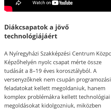
Diákcsapatok a jövő
technológiájáért
A Nyíregyházi Szakképzési Centrum Közpo
Képzőhelyén nyolc csapat mérte össze
tudását a 8–19 éves korosztályból. A
versenyzőknek nem csupán programozási
feladatokat kellett megoldaniuk, hanem
komplex problémákra kellett technológiai
megoldásokat kidolgozniuk, miközben