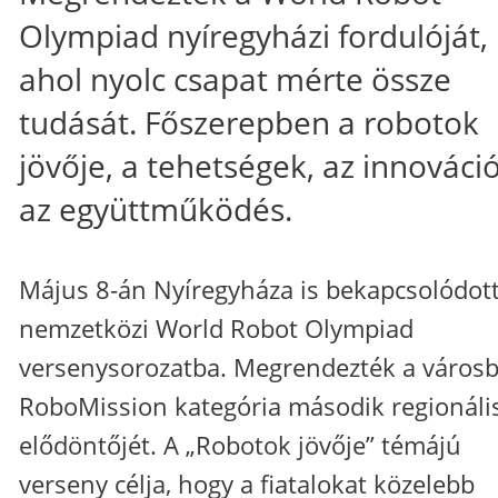
Olympiad nyíregyházi fordulóját,
ahol nyolc csapat mérte össze
tudását. Főszerepben a robotok
jövője, a tehetségek, az innováci
az együttműködés.
Május 8-án Nyíregyháza is bekapcsolódott
nemzetközi World Robot Olympiad
versenysorozatba. Megrendezték a város
RoboMission kategória második regionáli
elődöntőjét. A „Robotok jövője” témájú
verseny célja, hogy a fiatalokat közelebb