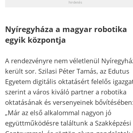
hirdetés
Nyíregyháza a magyar robotika
egyik központja
A rendezvényre nem véletlenül Nyíregyhá
került sor. Szilasi Péter Tamás, az Edutus
Egyetem digitális oktatásért felelős igazga
szerint a város kiváló partner a robotika
oktatásának és versenyeinek bővítésében
„Már az első alkalommal nagyon jó
együttműködésre találtunk a Szakképzési