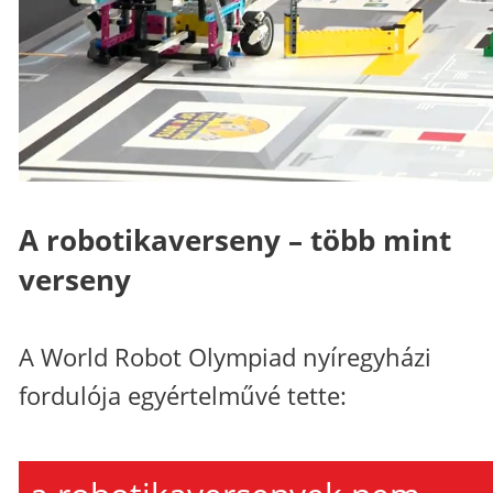
A robotikaverseny – több mint
verseny
A World Robot Olympiad nyíregyházi
fordulója egyértelművé tette: