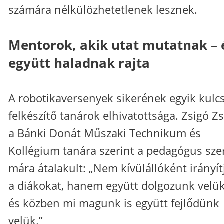
számára nélkülözhetetlenek lesznek.
Mentorok, akik utat mutatnak – 
együtt haladnak rajta
A robotikaversenyek sikerének egyik kulc
felkészítő tanárok elhivatottsága. Zsigó Zs
a Bánki Donát Műszaki Technikum és
Kollégium tanára szerint a pedagógus sze
mára átalakult: „Nem kívülállóként irányít
a diákokat, hanem együtt dolgozunk velük
és közben mi magunk is együtt fejlődünk
velük.”