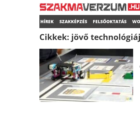
HÍREK
SZAKKÉPZÉS
FELSŐOKTATÁS
WO
Cikkek:
jövő technológiá