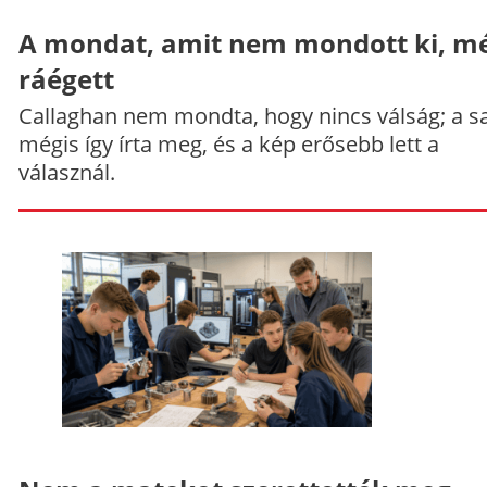
A mondat, amit nem mondott ki, mé
ráégett
Callaghan nem mondta, hogy nincs válság; a sa
mégis így írta meg, és a kép erősebb lett a
válasznál.