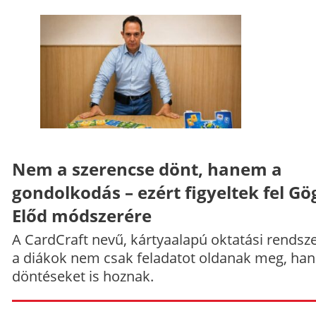
Nem a szerencse dönt, hanem a
gondolkodás – ezért figyeltek fel Gö
Előd módszerére
A CardCraft nevű, kártyaalapú oktatási rendsze
a diákok nem csak feladatot oldanak meg, ha
döntéseket is hoznak.