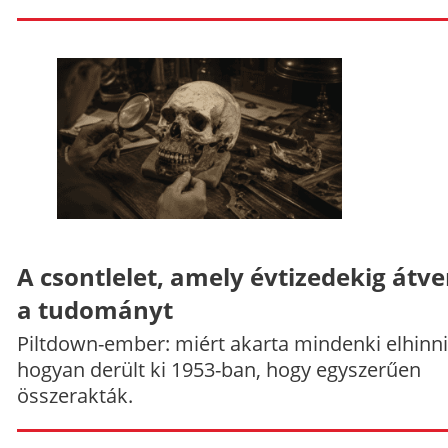
A csontlelet, amely évtizedekig átve
a tudományt
Piltdown-ember: miért akarta mindenki elhinni
hogyan derült ki 1953-ban, hogy egyszerűen
összerakták.