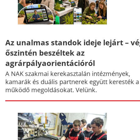
Az unalmas standok ideje lejárt – v
őszintén beszéltek az
agrárpályaorientációról
A NAK szakmai kerekasztalán intézmények,
kamarák és duális partnerek együtt keresték a
működő megoldásokat. Velünk.