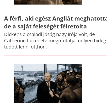
A férfi, aki egész Angliát meghatott
de a saját feleségét félretolta
Dickens a családi jóság nagy írója volt, de
Catherine története megmutatja, milyen hideg
tudott lenni otthon.