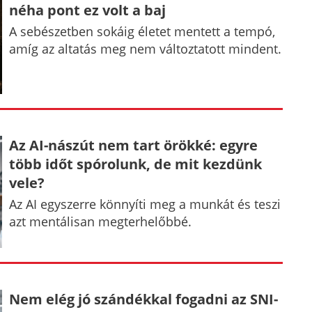
néha pont ez volt a baj
A sebészetben sokáig életet mentett a tempó,
amíg az altatás meg nem változtatott mindent.
Az AI-nászút nem tart örökké: egyre
több időt spórolunk, de mit kezdünk
vele?
Az AI egyszerre könnyíti meg a munkát és teszi
azt mentálisan megterhelőbbé.
Nem elég jó szándékkal fogadni az SNI-