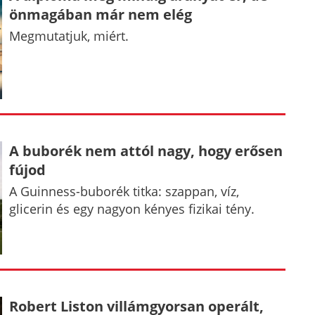
önmagában már nem elég
Megmutatjuk, miért.
A buborék nem attól nagy, hogy erősen
fújod
A Guinness-buborék titka: szappan, víz,
glicerin és egy nagyon kényes fizikai tény.
Robert Liston villámgyorsan operált,